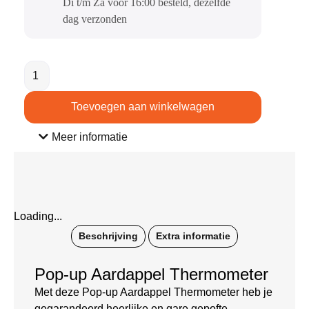
Di t/m Za voor 16:00 besteld, dezelfde
dag verzonden​
Toevoegen aan winkelwagen
Meer informatie
Loading...
Beschrijving
Extra informatie
Pop-up Aardappel Thermometer
Met deze Pop-up Aardappel Thermometer heb je
gegarandeerd heerlijke en gare gepofte