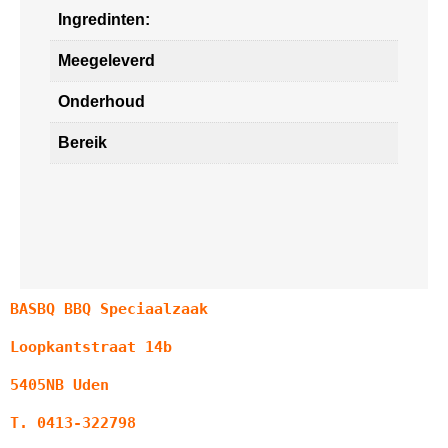
Ingredinten:
Meegeleverd
Onderhoud
Bereik
BASBQ BBQ Speciaalzaak
Loopkantstraat 14b
5405NB Uden
T. 0413-322798