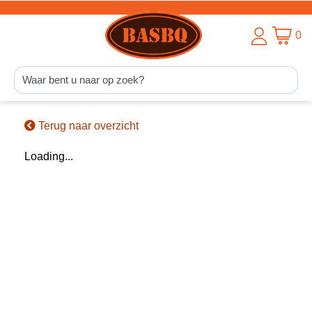
0
Terug naar overzicht
Loading...