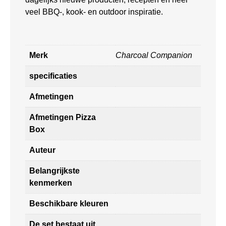
veel BBQ-, kook- en outdoor inspiratie.
Merk
Charcoal Companion
specificaties
Afmetingen
Afmetingen Pizza
Box
Auteur
Belangrijkste
kenmerken
Beschikbare kleuren
De set bestaat uit