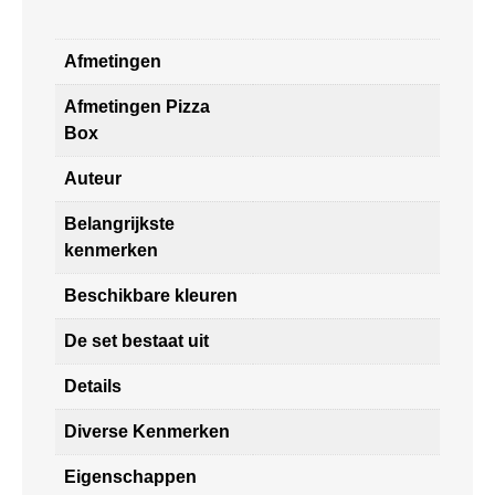
Afmetingen
Afmetingen Pizza
Box
Auteur
Belangrijkste
kenmerken
Beschikbare kleuren
De set bestaat uit
Details
Diverse Kenmerken
Eigenschappen