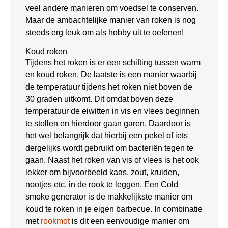
veel andere manieren om voedsel te conserven.
Maar de ambachtelijke manier van roken is nog
steeds erg leuk om als hobby uit te oefenen!
Koud roken
Tijdens het roken is er een schifting tussen warm
en koud roken. De laatste is een manier waarbij
de temperatuur tijdens het roken niet boven de
30 graden uitkomt. Dit omdat boven deze
temperatuur de eiwitten in vis en vlees beginnen
te stollen en hierdoor gaan garen. Daardoor is
het wel belangrijk dat hierbij een pekel of iets
dergelijks wordt gebruikt om bacteriën tegen te
gaan. Naast het roken van vis of vlees is het ook
lekker om bijvoorbeeld kaas, zout, kruiden,
nootjes etc. in de rook te leggen. Een Cold
smoke generator is de makkelijkste manier om
koud te roken in je eigen barbecue. In combinatie
met
rookmot
is dit een eenvoudige manier om