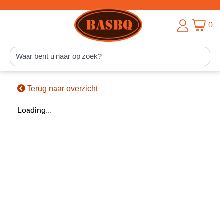
0
Terug naar overzicht
Loading...