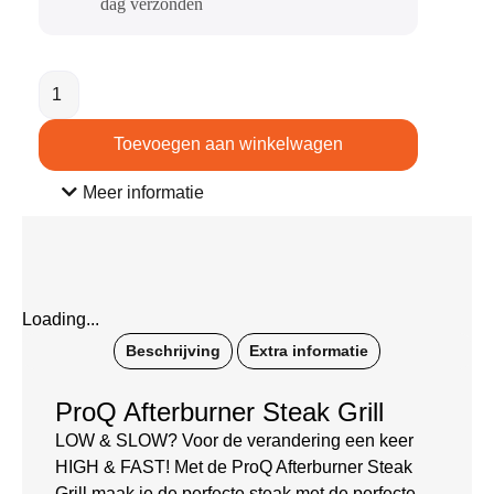
dag verzonden​
Toevoegen aan winkelwagen
Meer informatie
Loading...
Beschrijving
Extra informatie
ProQ Afterburner Steak Grill
LOW & SLOW? Voor de verandering een keer
HIGH & FAST! Met de ProQ Afterburner Steak
Grill maak je de perfecte steak met de perfecte