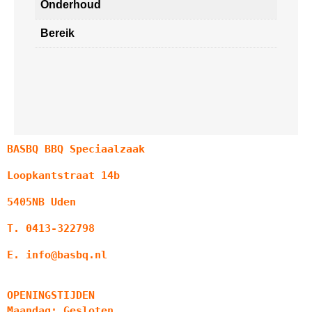
Onderhoud
Bereik
BASBQ BBQ Speciaalzaak
Loopkantstraat 14b
5405NB Uden
T. 0413-322798
E. info@basbq.nl
OPENINGSTIJDEN
Maandag: Gesloten