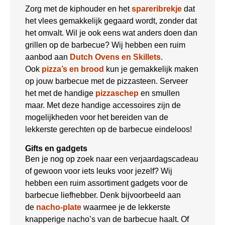
Zorg met de kiphouder en het
spareribrekje
dat
het vlees gemakkelijk gegaard wordt, zonder dat
het omvalt. Wil je ook eens wat anders doen dan
grillen op de barbecue? Wij hebben een ruim
aanbod aan
Dutch Ovens en Skillets
.
Ook
pizza’s en brood
kun je gemakkelijk maken
op jouw barbecue met de pizzasteen. Serveer
het met de handige
pizzaschep
en smullen
maar. Met deze handige accessoires zijn de
mogelijkheden voor het bereiden van de
lekkerste gerechten op de barbecue eindeloos!
Gifts en gadgets
Ben je nog op zoek naar een verjaardagscadeau
of gewoon voor iets leuks voor jezelf? Wij
hebben een ruim assortiment gadgets voor de
barbecue liefhebber. Denk bijvoorbeeld aan
de
nacho-plate
waarmee je de lekkerste
knapperige nacho’s van de barbecue haalt. Of