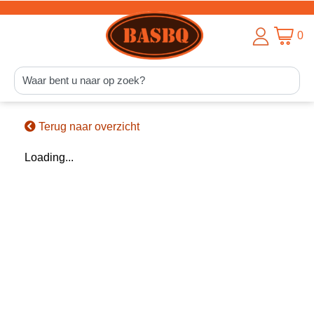
0
Terug naar overzicht
Loading...