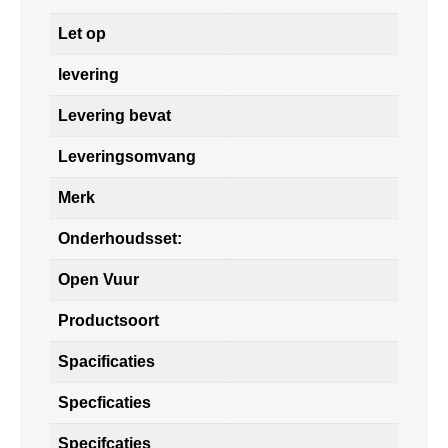
Let op
levering
Levering bevat
Leveringsomvang
Merk
Onderhoudsset:
Open Vuur
Productsoort
Spacificaties
Specficaties
Specifcaties