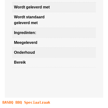
Wordt geleverd met
Wordt standaard
geleverd met
Ingredinten:
Meegeleverd
Onderhoud
Bereik
BASBQ BBQ Speciaalzaak