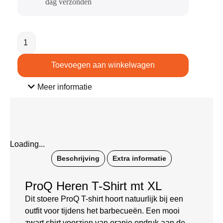
dag verzonden​
Toevoegen aan winkelwagen
Meer informatie
Loading...
Beschrijving
Extra informatie
ProQ Heren T-Shirt mt XL
Dit stoere ProQ T-shirt hoort natuurlijk bij een
outfit voor tijdens het barbecueën. Een mooi
zwart shirt voorzien van oranje opdruk aan de