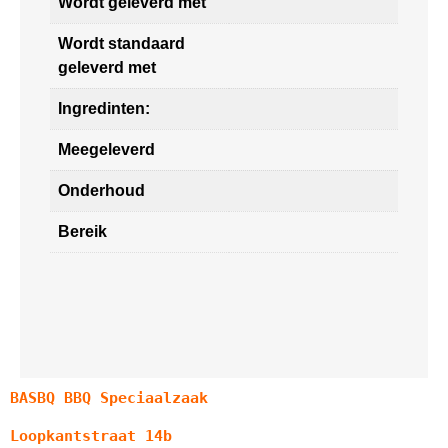
Wordt geleverd met
Wordt standaard
geleverd met
Ingredinten:
Meegeleverd
Onderhoud
Bereik
BASBQ BBQ Speciaalzaak
Loopkantstraat 14b