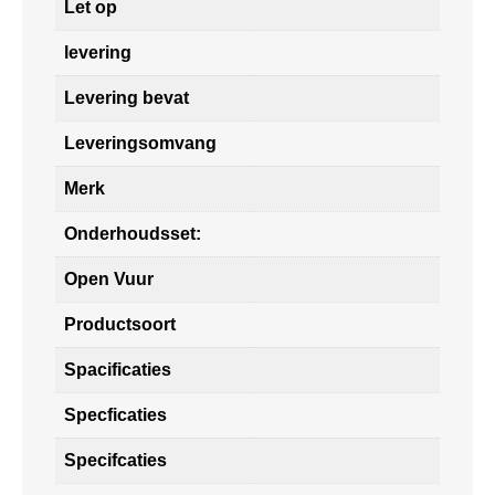
Let op
levering
Levering bevat
Leveringsomvang
Merk
Onderhoudsset:
Open Vuur
Productsoort
Spacificaties
Specficaties
Specifcaties