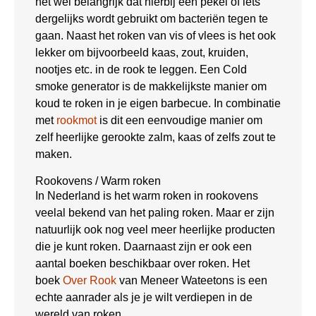
het wel belangrijk dat hierbij een pekel of iets
dergelijks wordt gebruikt om bacteriën tegen te
gaan. Naast het roken van vis of vlees is het ook
lekker om bijvoorbeeld kaas, zout, kruiden,
nootjes etc. in de rook te leggen. Een Cold
smoke generator is de makkelijkste manier om
koud te roken in je eigen barbecue. In combinatie
met
rookmot
is dit een eenvoudige manier om
zelf heerlijke gerookte zalm, kaas of zelfs zout te
maken.
Rookovens / Warm roken
In Nederland is het warm roken in rookovens
veelal bekend van het paling roken. Maar er zijn
natuurlijk ook nog veel meer heerlijke producten
die je kunt roken. Daarnaast zijn er ook een
aantal boeken beschikbaar over roken. Het
boek
Over Rook
van Meneer Wateetons is een
echte aanrader als je je wilt verdiepen in de
wereld van roken.