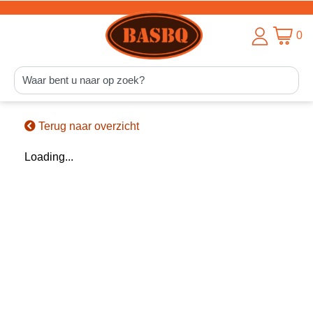
0
Terug naar overzicht
Loading...