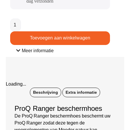
dag verzonden​
Toevoegen aan winkelwagen
Meer informatie
Loading...
Beschrijving
Extra informatie
ProQ Ranger beschermhoes
De ProQ Ranger beschermhoes beschermt uw
ProQ Ranger zodat deze tegen de
weerselementen van Moeder natuur kan.