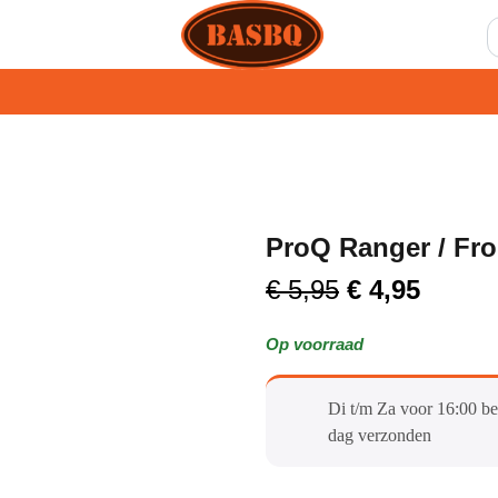
ProQ Ranger / Fron
€
5,95
€
4,95
Op voorraad
Di t/m Za voor 16:00 be
dag verzonden​