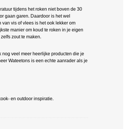
ratuur tijdens het roken niet boven de 30
oor gaan garen. Daardoor is het wel
n van vis of vlees is het ook lekker om
ijkste manier om koud te roken in je eigen
 zelfs zout te maken.
k nog veel meer heerlijke producten die je
er Wateetons is een echte aanrader als je
ook- en outdoor inspiratie.