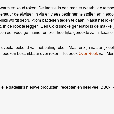
n warm en koud roken. De laatste is een manier waarbij de tempe
ratuur de eiwitten in vis en vlees beginnen te stollen en hierd
gelijks wordt gebruikt om bacteriën tegen te gaan. Naast het roke
tc. in de rook te leggen. Een Cold smoke generator is de makkel
 een eenvoudige manier om zelf heerlijke gerookte zalm, kaas of
 veelal bekend van het paling roken. Maar er zijn natuurlijk oo
tal boeken beschikbaar over roken. Het boek
Over Rook
van Mene
ie je dagelijks nieuwe producten, recepten en heel veel BBQ-, k