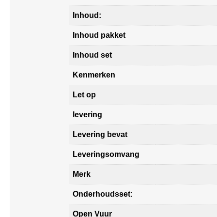
Inhoud:
Inhoud pakket
Inhoud set
Kenmerken
Let op
levering
Levering bevat
Leveringsomvang
Merk
Onderhoudsset:
Open Vuur