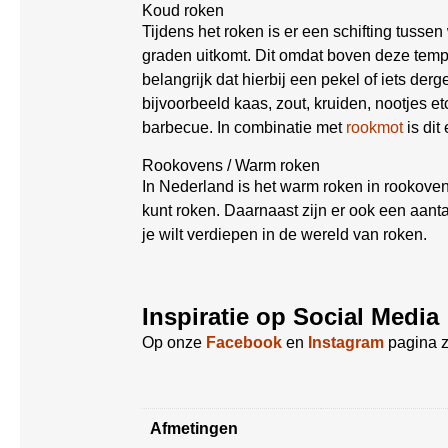
Koud roken
Tijdens het roken is er een schifting tusse
graden uitkomt. Dit omdat boven deze tempe
belangrijk dat hierbij een pekel of iets der
bijvoorbeeld kaas, zout, kruiden, nootjes e
barbecue. In combinatie met
rookmot
is dit
Rookovens / Warm roken
In Nederland is het warm roken in rookovens
kunt roken. Daarnaast zijn er ook een aan
je wilt verdiepen in de wereld van roken.
Inspiratie op Social Media
Op onze
Facebook
en
Instagram
pagina z
Afmetingen