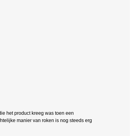
e het product kreeg was toen een
elijke manier van roken is nog steeds erg