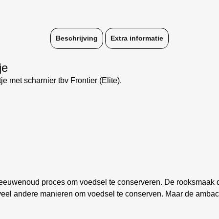
Beschrijving
Extra informatie
je
 met scharnier tbv Frontier (Elite).
eeuwenoud proces om voedsel te conserveren. De rooksmaak di
veel andere manieren om voedsel te conserven. Maar de ambacht