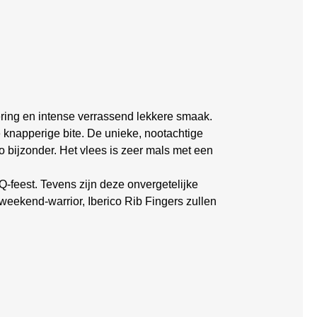
ering en intense verrassend lekkere smaak.
 knapperige bite. De unieke, nootachtige
o bijzonder. Het vlees is zeer mals met een
Q-feest. Tevens zijn deze onvergetelijke
 weekend-warrior, Iberico Rib Fingers zullen