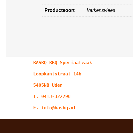
Productsoort
Varkensvlees
BASBQ BBQ Speciaalzaak
Loopkantstraat 14b
5405NB Uden
T. 0413-322798
E. info@basbq.nl