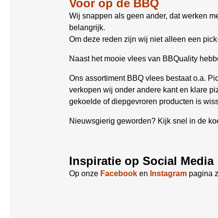
Voor op de BBQ
Wij snappen als geen ander, dat werken met
belangrijk.
Om deze reden zijn wij niet alleen een pick
Naast het mooie vlees van BBQuality hebben w
Ons assortiment BBQ vlees bestaat o.a. Pica
verkopen wij onder andere kant en klare pi
gekoelde of diepgevroren producten is wis
Nieuwsgierig geworden? Kijk snel in de koe
Inspiratie op Social Media
Op onze
Facebook
en
Instagram
pagina z