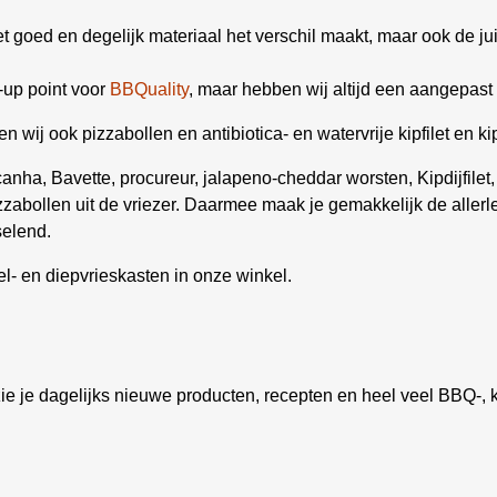
 goed en degelijk materiaal het verschil maakt, maar ook de jui
-up point voor
BBQuality
, maar hebben wij altijd een aangepast 
ij ook pizzabollen en antibiotica- en watervrije kipfilet en kipd
nha, Bavette, procureur, jalapeno-cheddar worsten, Kipdijfilet,
zzabollen uit de vriezer. Daarmee maak je gemakkelijk de allerl
selend.
l- en diepvrieskasten in onze winkel.
ie je dagelijks nieuwe producten, recepten en heel veel BBQ-, k