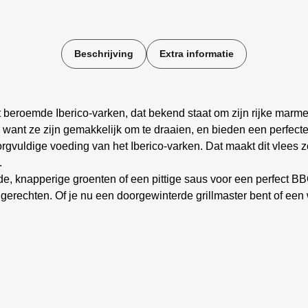
Beschrijving
Extra informatie
t beroemde Iberico-varken, dat bekend staat om zijn rijke marm
 want ze zijn gemakkelijk om te draaien, en bieden een perfecte
rgvuldige voeding van het Iberico-varken. Dat maakt dit vlees z
.
de, knapperige groenten of een pittige saus voor een perfect BB
e gerechten. Of je nu een doorgewinterde grillmaster bent of een