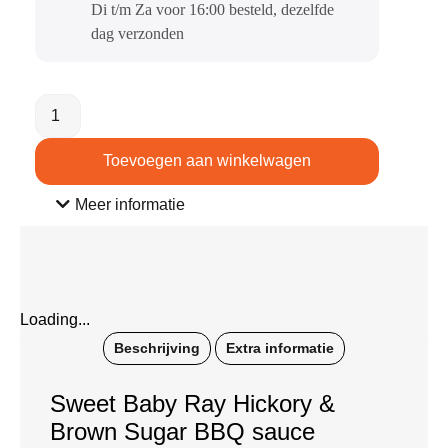
Di t/m Za voor 16:00 besteld, dezelfde
dag verzonden​
Toevoegen aan winkelwagen
Meer informatie
Loading...
Beschrijving
Extra informatie
Sweet Baby Ray Hickory &
Brown Sugar BBQ sauce