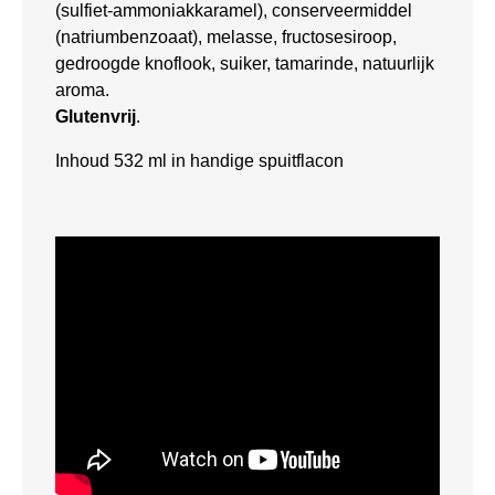
(sulfiet-ammoniakkaramel), conserveermiddel
(natriumbenzoaat), melasse, fructosesiroop,
gedroogde knoflook, suiker, tamarinde, natuurlijk
aroma.
Glutenvrij
.
Inhoud 532 ml in handige spuitflacon