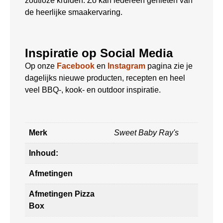
zoutloze kruiden. Zo kan iedereen genieten van
de heerlijke smaakervaring.
Inspiratie op Social Media
Op onze
Facebook
en
Instagram
pagina zie je
dagelijks nieuwe producten, recepten en heel
veel BBQ-, kook- en outdoor inspiratie.
Merk
Sweet Baby Ray's
Inhoud:
Afmetingen
Afmetingen Pizza
Box