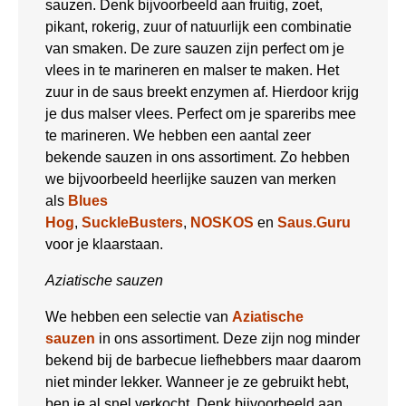
sauzen. Denk bijvoorbeeld aan fruitig, zoet,
pikant, rokerig, zuur of natuurlijk een combinatie
van smaken. De zure sauzen zijn perfect om je
vlees in te marineren en malser te maken. Het
zuur in de saus breekt enzymen af. Hierdoor krijg
je dus malser vlees. Perfect om je spareribs mee
te marineren. We hebben een aantal zeer
bekende sauzen in ons assortiment. Zo hebben
we bijvoorbeeld heerlijke sauzen van merken
als
Blues
Hog
,
SuckleBusters
,
NOSKOS
en
Saus.Guru
voor je klaarstaan.
Aziatische sauzen
We hebben een selectie van
Aziatische
sauzen
in ons assortiment. Deze zijn nog minder
bekend bij de barbecue liefhebbers maar daarom
niet minder lekker. Wanneer je ze gebruikt hebt,
ben je al snel verkocht. Denk bijvoorbeeld aan