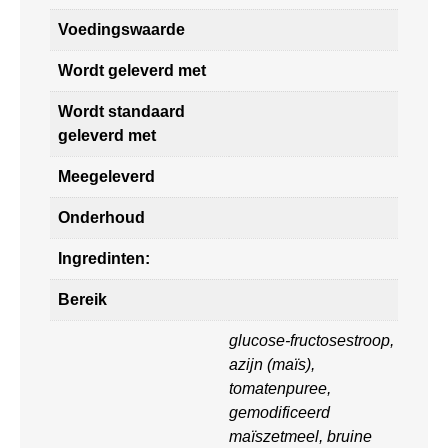
Voedingswaarde
Wordt geleverd met
Wordt standaard
geleverd met
Meegeleverd
Onderhoud
Ingredinten:
Bereik
glucose-fructosestroop,
azijn (maïs),
tomatenpuree,
gemodificeerd
maïszetmeel, bruine