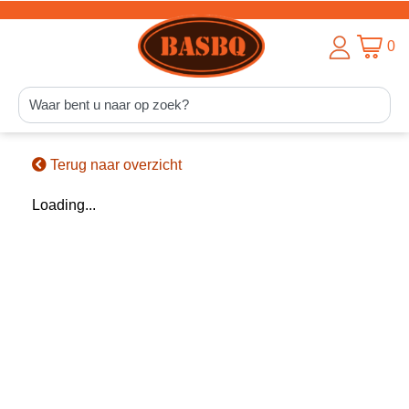
0
Terug naar overzicht
Loading...