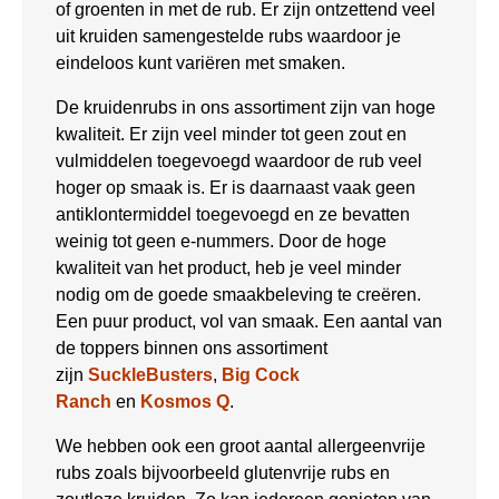
of groenten in met de rub. Er zijn ontzettend veel
uit kruiden samengestelde rubs waardoor je
eindeloos kunt variëren met smaken.
De kruidenrubs in ons assortiment zijn van hoge
kwaliteit. Er zijn veel minder tot geen zout en
vulmiddelen toegevoegd waardoor de rub veel
hoger op smaak is. Er is daarnaast vaak geen
antiklontermiddel toegevoegd en ze bevatten
weinig tot geen e-nummers. Door de hoge
kwaliteit van het product, heb je veel minder
nodig om de goede smaakbeleving te creëren.
Een puur product, vol van smaak. Een aantal van
de toppers binnen ons assortiment
zijn
SuckleBusters
,
Big Cock
Ranch
en
Kosmos Q
.
We hebben ook een groot aantal allergeenvrije
rubs zoals bijvoorbeeld glutenvrije rubs en