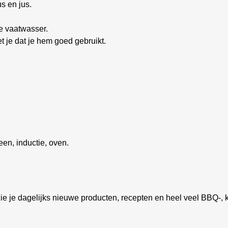
s en jus.
e vaatwasser.
 je dat je hem goed gebruikt.
en, inductie, oven.
ie je dagelijks nieuwe producten, recepten en heel veel BBQ-, k