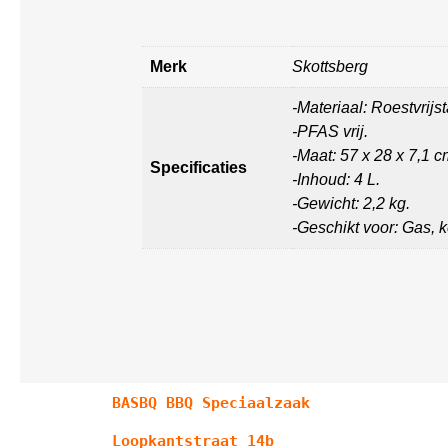
Merk
Skottsberg
-Materiaal: Roestvrijst
-PFAS vrij.
-Maat: 57 x 28 x 7,1 c
Specificaties
-Inhoud: 4 L.
-Gewicht: 2,2 kg.
-Geschikt voor: Gas, 
BASBQ BBQ Speciaalzaak
Loopkantstraat 14b