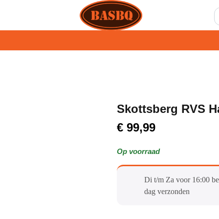
Skottsberg RVS H
€
99,99
Op voorraad
Di t/m Za voor 16:00 be
dag verzonden​