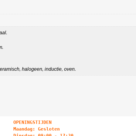
aal.
m.
keramisch, halogeen, inductie, oven.
OPENINGSTIJDEN
Maandag: Gesloten
Dinsdag: 09:00 - 17:30