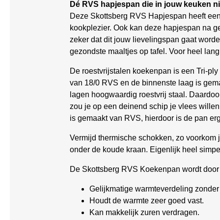
Dé RVS hapjespan die in jouw keuken n
Deze Skottsberg RVS Hapjespan heeft een in
kookplezier. Ook kan deze hapjespan na g
zeker dat dit jouw lievelingspan gaat worde
gezondste maaltjes op tafel. Voor heel lang, 
De roestvrijstalen koekenpan is een Tri-pl
van 18/0 RVS en de binnenste laag is gem
lagen hoogwaardig roestvrij staal. Daardoo
zou je op een deinend schip je vlees willen
is gemaakt van RVS, hierdoor is de pan erg 
Vermijd thermische schokken, zo voorkom j
onder de koude kraan. Eigenlijk heel simpe
De Skottsberg RVS Koekenpan wordt door 
Gelijkmatige warmteverdeling zonder h
Houdt de warmte zeer goed vast.
Kan makkelijk zuren verdragen.