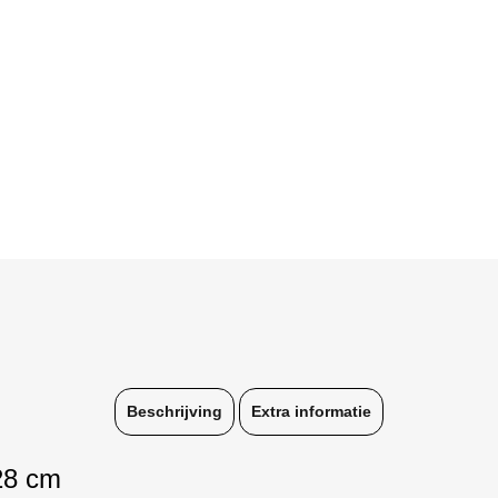
Beschrijving
Extra informatie
28 cm