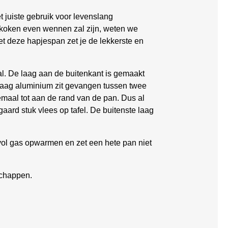
 juiste gebruik voor levenslang
koken even wennen zal zijn, weten we
met deze hapjespan zet je de lekkerste en
al. De laag aan de buitenkant is gemaakt
laag aluminium zit gevangen tussen twee
emaal tot aan de rand van de pan. Dus al
aard stuk vlees op tafel. De buitenste laag
vol gas opwarmen en zet een hete pan niet
schappen.