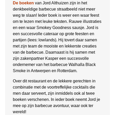
De boeken
van Jord Althuizen zijn in het
denkbeeldige barbecue straatbeeld niet meer
weg te slaan! Ieder boek is weer een waar feest
om te lezen met leuke teksten. Rauwe illustraties
en een waar Smokey Goodness sausje. Jord is
een succesvolle cateraar op grote feesten en
partijen (lees: lowlands). Hij tovert daar samen
met zijn team de mooiste en lekkerste creaties
van de barbecue. Daarnaast is hij samen met
zijn zakenpartner Kasper een succesvolle
ondernemer van het barbecue Walhalla Black
Smoke in Antwerpen en Rotterdam.
Over dit restaurant en de lekkere gerechten in
combinatie met de voortreffelijke cocktails die
men daar serveert, zijn inmiddels ook al twee
boeken verschenen. In ieder boek neemt Jord je
mee op zijn barbecue avontuur, waar ook ter
wereld!