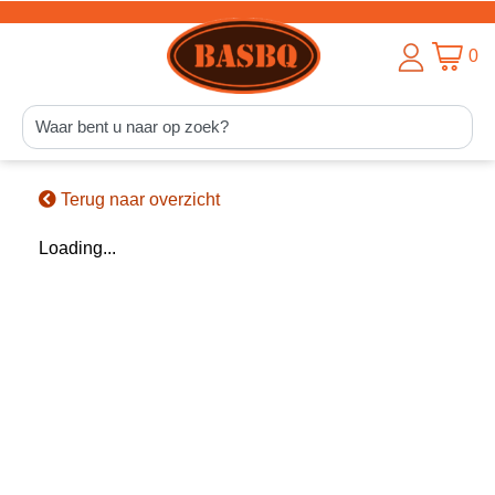
0
Terug naar overzicht
Loading...