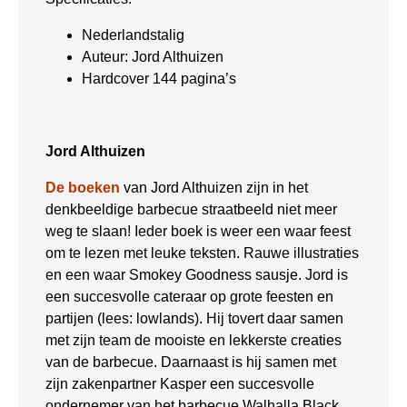
Nederlandstalig
Auteur: Jord Althuizen
Hardcover 144 pagina’s
Jord Althuizen
De boeken
van Jord Althuizen zijn in het
denkbeeldige barbecue straatbeeld niet meer
weg te slaan! Ieder boek is weer een waar feest
om te lezen met leuke teksten. Rauwe illustraties
en een waar Smokey Goodness sausje. Jord is
een succesvolle cateraar op grote feesten en
partijen (lees: lowlands). Hij tovert daar samen
met zijn team de mooiste en lekkerste creaties
van de barbecue. Daarnaast is hij samen met
zijn zakenpartner Kasper een succesvolle
ondernemer van het barbecue Walhalla Black