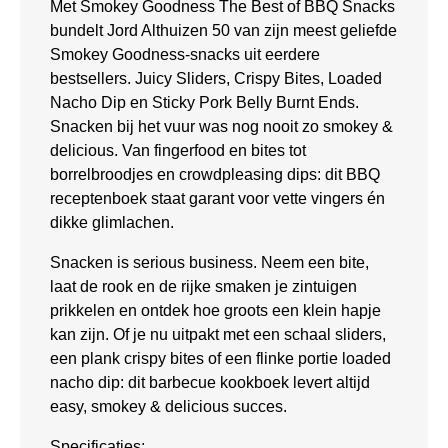
Met Smokey Goodness The Best of BBQ Snacks
bundelt Jord Althuizen 50 van zijn meest geliefde
Smokey Goodness-snacks uit eerdere
bestsellers. Juicy Sliders, Crispy Bites, Loaded
Nacho Dip en Sticky Pork Belly Burnt Ends.
Snacken bij het vuur was nog nooit zo smokey &
delicious. Van fingerfood en bites tot
borrelbroodjes en crowdpleasing dips: dit BBQ
receptenboek staat garant voor vette vingers én
dikke glimlachen.
Snacken is serious business. Neem een bite,
laat de rook en de rijke smaken je zintuigen
prikkelen en ontdek hoe groots een klein hapje
kan zijn. Of je nu uitpakt met een schaal sliders,
een plank crispy bites of een flinke portie loaded
nacho dip: dit barbecue kookboek levert altijd
easy, smokey & delicious succes.
Specificaties: