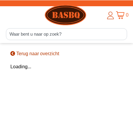
0
Terug naar overzicht
Loading...