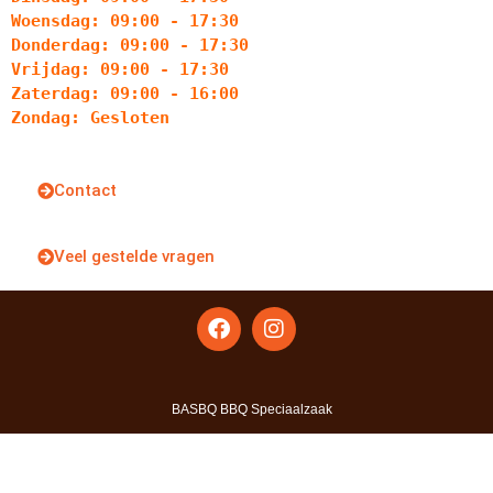
Woensdag: 09:00 - 17:30
Donderdag: 09:00 - 17:30
Vrijdag: 09:00 - 17:30
Zaterdag: 09:00 - 16:00
Zondag: Gesloten
Contact
Veel gestelde vragen
BASBQ BBQ Speciaalzaak