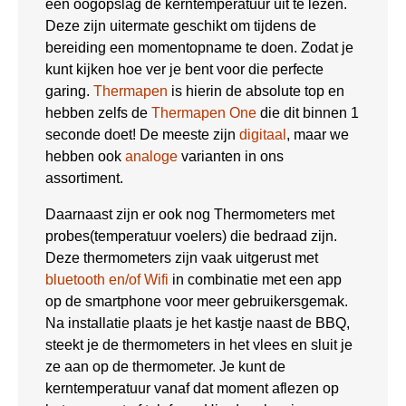
een oogopslag de kerntemperatuur uit te lezen.
Deze zijn uitermate geschikt om tijdens de
bereiding een momentopname te doen. Zodat je
kunt kijken hoe ver je bent voor die perfecte
garing.
Thermapen
is hierin de absolute top en
hebben zelfs de
Thermapen One
die dit binnen 1
seconde doet! De meeste zijn
digitaal
, maar we
hebben ook
analoge
varianten in ons
assortiment.
Daarnaast zijn er ook nog Thermometers met
probes(temperatuur voelers) die bedraad zijn.
Deze thermometers zijn vaak uitgerust met
bluetooth en/of Wifi
in combinatie met een app
op de smartphone voor meer gebruikersgemak.
Na installatie plaats je het kastje naast de BBQ,
steekt je de thermometers in het vlees en sluit je
ze aan op de thermometer. Je kunt de
kerntemperatuur vanaf dat moment aflezen op