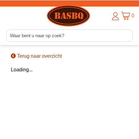
0
Terug naar overzicht
Loading...