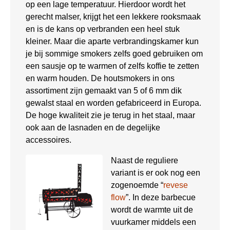
op een lage temperatuur. Hierdoor wordt het
gerecht malser, krijgt het een lekkere rooksmaak
en is de kans op verbranden een heel stuk
kleiner. Maar die aparte verbrandingskamer kun
je bij sommige smokers zelfs goed gebruiken om
een sausje op te warmen of zelfs koffie te zetten
en warm houden. De houtsmokers in ons
assortiment zijn gemaakt van 5 of 6 mm dik
gewalst staal en worden gefabriceerd in Europa.
De hoge kwaliteit zie je terug in het staal, maar
ook aan de lasnaden en de degelijke
accessoires.
Naast de reguliere
variant is er ook nog een
zogenoemde “
revese
flow
”. In deze barbecue
wordt de warmte uit de
vuurkamer middels een