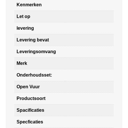
Kenmerken
Let op
levering
Levering bevat
Leveringsomvang
Merk
Onderhoudsset:
Open Vuur
Productsoort
Spacificaties
Specficaties