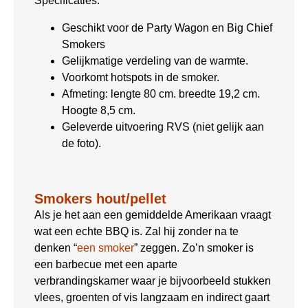
Specificaties:
Geschikt voor de Party Wagon en Big Chief
Smokers
Gelijkmatige verdeling van de warmte.
Voorkomt hotspots in de smoker.
Afmeting: lengte 80 cm. breedte 19,2 cm.
Hoogte 8,5 cm.
Geleverde uitvoering RVS (niet gelijk aan
de foto).
Smokers hout/pellet
Als je het aan een gemiddelde Amerikaan vraagt
wat een echte BBQ is. Zal hij zonder na te
denken “
een smoker
” zeggen. Zo’n smoker is
een barbecue met een aparte
verbrandingskamer waar je bijvoorbeeld stukken
vlees, groenten of vis langzaam en indirect gaart