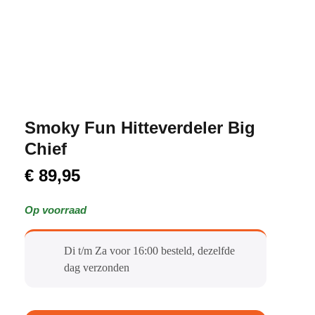
Smoky Fun Hitteverdeler Big
Chief
€
89,95
Op voorraad
Di t/m Za voor 16:00 besteld, dezelfde
dag verzonden​