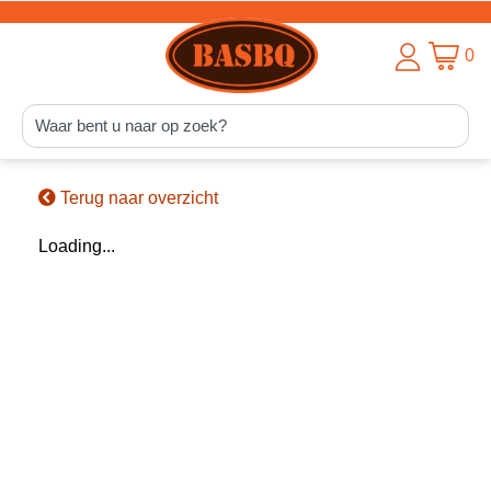
0
Terug naar overzicht
Loading...