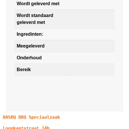
Wordt geleverd met
Wordt standaard
geleverd met
Ingredinten:
Meegeleverd
Onderhoud
Bereik
BASBQ BBQ Speciaalzaak
Loopkantstraat 14b