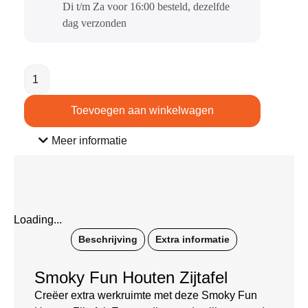
Di t/m Za voor 16:00 besteld, dezelfde
dag verzonden​
Toevoegen aan winkelwagen
Meer informatie
Loading...
Beschrijving
Extra informatie
Smoky Fun Houten Zijtafel
Creëer extra werkruimte met deze Smoky Fun