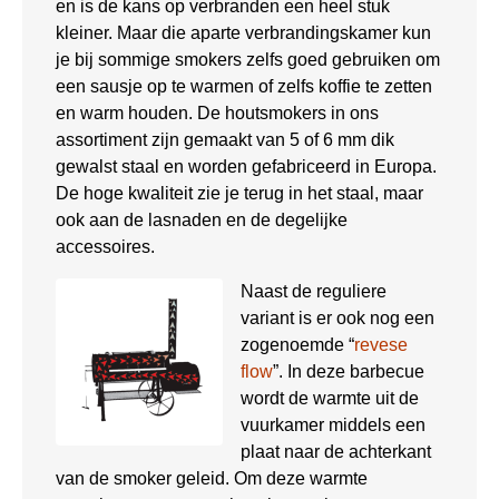
en is de kans op verbranden een heel stuk
kleiner. Maar die aparte verbrandingskamer kun
je bij sommige smokers zelfs goed gebruiken om
een sausje op te warmen of zelfs koffie te zetten
en warm houden. De houtsmokers in ons
assortiment zijn gemaakt van 5 of 6 mm dik
gewalst staal en worden gefabriceerd in Europa.
De hoge kwaliteit zie je terug in het staal, maar
ook aan de lasnaden en de degelijke
accessoires.
Naast de reguliere
variant is er ook nog een
zogenoemde “
revese
flow
”. In deze barbecue
wordt de warmte uit de
vuurkamer middels een
plaat naar de achterkant
van de smoker geleid. Om deze warmte