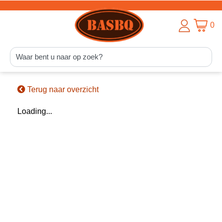
0
Terug naar overzicht
Loading...