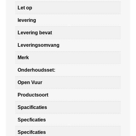
Let op
levering
Levering bevat
Leveringsomvang
Merk
Onderhoudsset:
Open Vuur
Productsoort
Spacificaties
Specficaties
Specifcaties