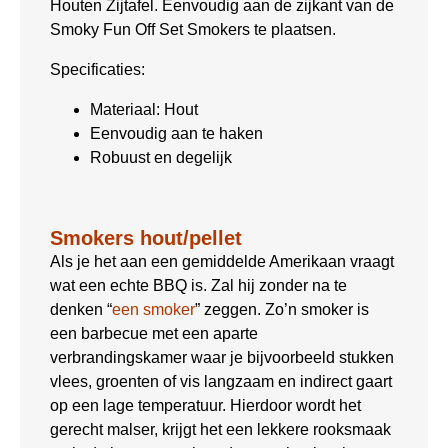
Houten Zijtafel. Eenvoudig aan de zijkant van de
Smoky Fun Off Set Smokers te plaatsen.
Specificaties:
Materiaal: Hout
Eenvoudig aan te haken
Robuust en degelijk
Smokers hout/pellet
Als je het aan een gemiddelde Amerikaan vraagt
wat een echte BBQ is. Zal hij zonder na te
denken “
een smoker
” zeggen. Zo’n smoker is
een barbecue met een aparte
verbrandingskamer waar je bijvoorbeeld stukken
vlees, groenten of vis langzaam en indirect gaart
op een lage temperatuur. Hierdoor wordt het
gerecht malser, krijgt het een lekkere rooksmaak