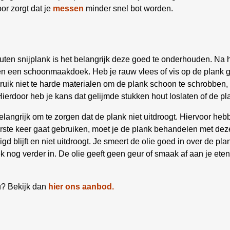
oor zorgt dat je
messen
minder snel bot worden.
ten snijplank is het belangrijk deze goed te onderhouden. Na h
 een schoonmaakdoek. Heb je rauw vlees of vis op de plank 
ruik niet te harde materialen om de plank schoon te schrobben
Hierdoor heb je kans dat gelijmde stukken hout loslaten of de pl
belangrijk om te zorgen dat de plank niet uitdroogt. Hiervoor he
erste keer gaat gebruiken, moet je de plank behandelen met de
d blijft en niet uitdroogt. Je smeert de olie goed in over de pla
ek nog verder in. De olie geeft geen geur of smaak af aan je et
ou? Bekijk dan
hier ons aanbod.