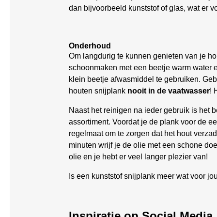
dan bijvoorbeeld kunststof of glas, wat er v
Onderhoud
Om langdurig te kunnen genieten van je hou
schoonmaken met een beetje warm water en
klein beetje afwasmiddel te gebruiken. Geb
houten snijplank
nooit in de vaatwasser
! 
Naast het reinigen na ieder gebruik is het 
assortiment. Voordat je de plank voor de e
regelmaat om te zorgen dat het hout verzadig
minuten wrijf je de olie met een schone do
olie en je hebt er veel langer plezier van!
Is een kunststof snijplank meer wat voor j
Inspiratie op Social Media