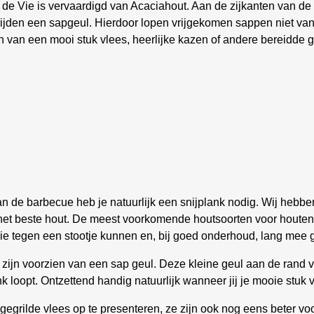
de Vie is vervaardigd van Acaciahout. Aan de zijkanten van de
zijden een sapgeul. Hierdoor lopen vrijgekomen sappen niet van d
en van een mooi stuk vlees, heerlijke kazen of andere bereidde 
an de barbecue heb je natuurlijk een snijplank nodig. Wij hebbe
 het beste hout. De meest voorkomende houtsoorten voor houte
 die tegen een stootje kunnen en, bij goed onderhoud, lang mee 
zijn voorzien van een sap geul. Deze kleine geul aan de rand va
ank loopt. Ontzettend handig natuurlijk wanneer jij je mooie stuk 
gegrilde vlees op te presenteren, ze zijn ook nog eens beter vo