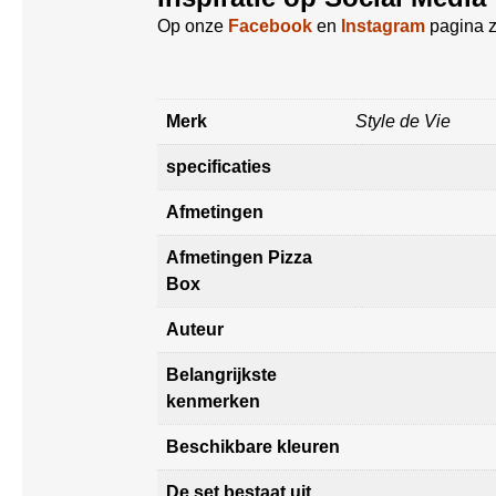
Op onze
Facebook
en
Instagram
pagina z
Merk
Style de Vie
specificaties
Afmetingen
Afmetingen Pizza
Box
Auteur
Belangrijkste
kenmerken
Beschikbare kleuren
De set bestaat uit