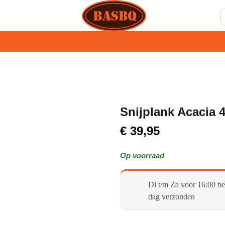
Snijplank Acacia 
€
39,95
Op voorraad
Di t/m Za voor 16:00 be
dag verzonden​