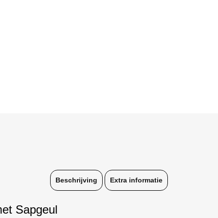
Beschrijving
Extra informatie
met Sapgeul