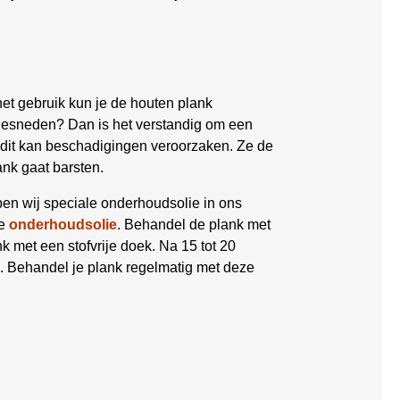
et gebruik kun je de houten plank
gesneden? Dan is het verstandig om een
, dit kan beschadigingen veroorzaken. Ze de
ank gaat barsten.
bben wij speciale onderhoudsolie in ons
ze
onderhoudsolie
. Behandel de plank met
nk met een stofvrije doek. Na 15 tot 20
en. Behandel je plank regelmatig met deze