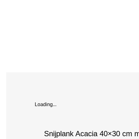
Loading...
Snijplank Acacia 40×30 cm 