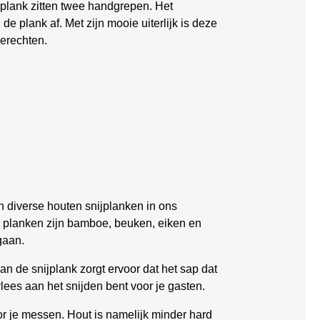
 plank zitten twee handgrepen. Het
e plank af. Met zijn mooie uiterlijk is deze
gerechten.
n diverse houten snijplanken in ons
n planken zijn bamboe, beuken, eiken en
gaan.
n de snijplank zorgt ervoor dat het sap dat
vlees aan het snijden bent voor je gasten.
or je messen. Hout is namelijk minder hard