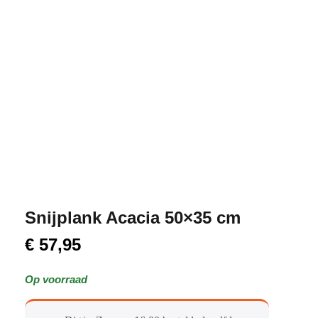
Snijplank Acacia 50×35 cm
€
57,95
Op voorraad