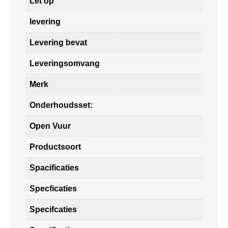
Let op
levering
Levering bevat
Leveringsomvang
Merk
Onderhoudsset:
Open Vuur
Productsoort
Spacificaties
Specficaties
Specifcaties