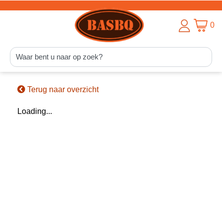
0
Terug naar overzicht
Loading...