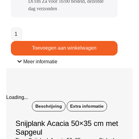
Di t/m Za voor 16:00 besteld, dezelfde
dag verzonden​
Toevoegen aan winkelwagen
Meer informatie
Loading...
Beschrijving
Extra informatie
Snijplank Acacia 50×35 cm met
Sapgeul