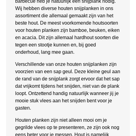
barbecue heb je natuurlijk een snijplank nodig.
Wij hebben diverse houten snijplanken in ons
assortiment die allemaal gemaakt zijn van het
beste hout. De meest voorkomende houtsoorten
voor houten planken zijn bamboe, beuken, eiken
en acacia. Dit zijn allemaal hardhout soorten die
tegen een stootje kunnen en, bij goed
onderhoud, lang mee gaan.
Verschillende van onze houten snijplanken zijn
voorzien van een sap geul. Deze kleine geul aan
de rand van de snijplank zorgt ervoor dat het sap
dat vrijkomt tijdens het snijden, niet van de plank
loopt. Ontzettend handig natuurlijk wanneer jij je
mooie stuk vlees aan het snijden bent voor je
gasten.
Houten planken zijn niet alleen mooi om je
gegrilde vlees op te presenteren, ze zijn ook nog
eens beter voor je messen. Hout is namelijk