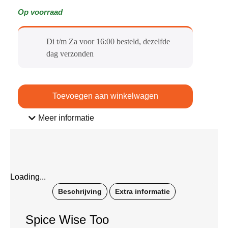
Op voorraad
Di t/m Za voor 16:00 besteld, dezelfde
dag verzonden​
Toevoegen aan winkelwagen
Meer informatie
Loading...
Beschrijving
Extra informatie
Spice Wise Too