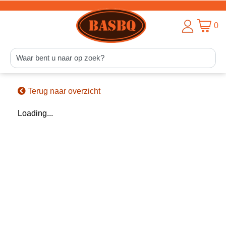
0
Terug naar overzicht
Loading...