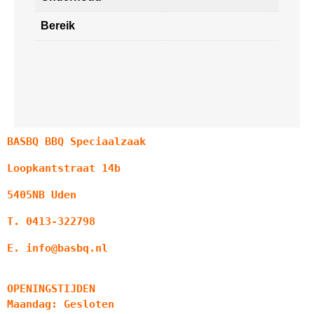
Bereik
BASBQ BBQ Speciaalzaak
Loopkantstraat 14b
5405NB Uden
T. 0413-322798
E. info@basbq.nl
OPENINGSTIJDEN
Maandag: Gesloten