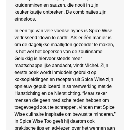
kruidenmixen en sauzen, die nooit in zijn
keukenkastje ontbreken. De combinaties zijn
eindeloos.
In een tijd van vele voedselhypes is Spice Wise
verfrissend ‘down to earth’. Als er één manier is
om de dagelijkse maaltijden gezonder te maken,
is het wel het beperken van de zoutinname.
Gelukkig is hiervoor steeds meer
maatschappelijke aandacht, vindt Michel. Zijn
eerste boek wordt inmiddels gebruikt op
koksopleidingen en recepten uit Spice Wise zijn
opnieuw gepubliceerd in samenwerking met de
Hartstichting en de Nierstichting. “Maar zeker
mensen die geen medische reden hebben om
toegevoegd zout te schrappen, vinden met Spice
Wise culinaire inspiratie om bewust te minderen.”
In Spice Wise Too geeft hij daarom ook
praktische tips en adviezen over het wennen aan