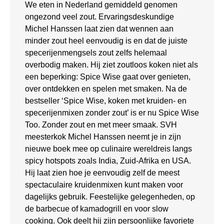
We eten in Nederland gemiddeld genomen
ongezond veel zout. Ervaringsdeskundige
Michel Hanssen laat zien dat wennen aan
minder zout heel eenvoudig is en dat de juiste
specerijenmengsels zout zelfs helemaal
overbodig maken. Hij ziet zoutloos koken niet als
een beperking: Spice Wise gaat over genieten,
over ontdekken en spelen met smaken. Na de
bestseller ‘Spice Wise, koken met kruiden- en
specerijenmixen zonder zout’ is er nu Spice Wise
Too. Zonder zout en met meer smaak. SVH
meesterkok Michel Hanssen neemt je in zijn
nieuwe boek mee op culinaire wereldreis langs
spicy hotspots zoals India, Zuid-Afrika en USA.
Hij laat zien hoe je eenvoudig zelf de meest
spectaculaire kruidenmixen kunt maken voor
dagelijks gebruik. Feestelijke gelegenheden, op
de barbecue of kamadogrill en voor slow
cooking. Ook deelt hij zijn persoonlijke favoriete