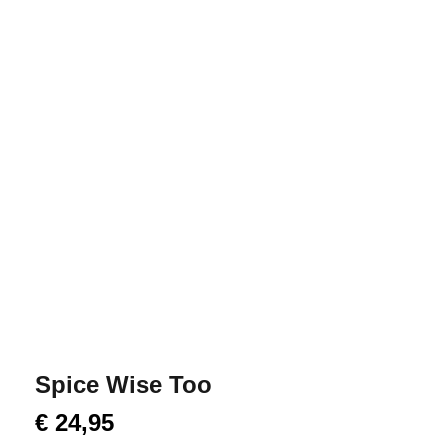
Spice Wise Too
€
24,95