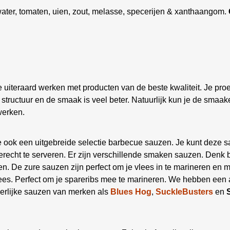
, water, tomaten, uien, zout, melasse, specerijen & xanthaangom.
uiteraard werken met producten van de beste kwaliteit. Je proef
e structuur en de smaak is veel beter. Natuurlijk kun je de sma
werken.
ook een uitgebreide selectie barbecue sauzen. Je kunt deze sa
erecht te serveren. Er zijn verschillende smaken sauzen. Denk bij
n. De zure sauzen zijn perfect om je vlees in te marineren en m
vlees. Perfect om je spareribs mee te marineren. We hebben een
erlijke sauzen van merken als
Blues Hog
,
SuckleBusters
en