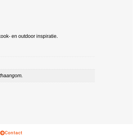
ook- en outdoor inspiratie.
anthaangom.
Contact