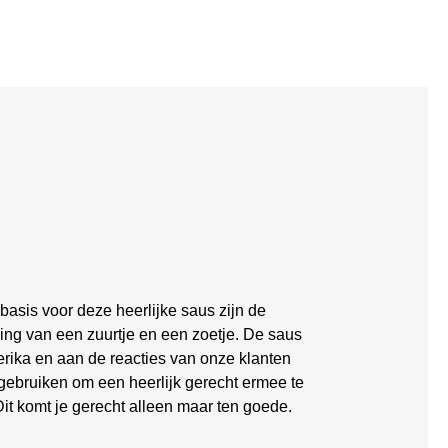
asis voor deze heerlijke saus zijn de
ging van een zuurtje en een zoetje. De saus
erika en aan de reacties van onze klanten
 gebruiken om een heerlijk gerecht ermee te
Dit komt je gerecht alleen maar ten goede.