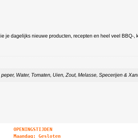
ie je dagelijks nieuwe producten, recepten en heel veel BBQ-, k
le peper, Water, Tomaten, Uien, Zout, Melasse, Specerijen & X
OPENINGSTIJDEN
Maandag: Gesloten