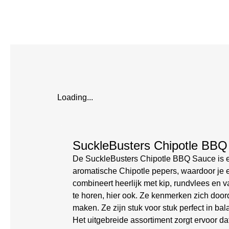
Loading...
SuckleBusters Chipotle BB
De SuckleBusters Chipotle BBQ Sauce is ee
aromatische Chipotle pepers, waardoor je e
combineert heerlijk met kip, rundvlees en 
te horen, hier ook. Ze kenmerken zich doord
maken. Ze zijn stuk voor stuk perfect in ba
Het uitgebreide assortiment zorgt ervoor dat 