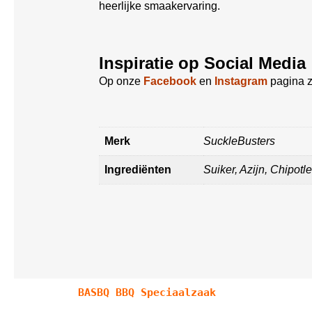
heerlijke smaakervaring.
Inspiratie op Social Media
Op onze
Facebook
en
Instagram
pagina z
Merk
SuckleBusters
Ingrediënten
Suiker, Azijn, Chipot
BASBQ BBQ Speciaalzaak