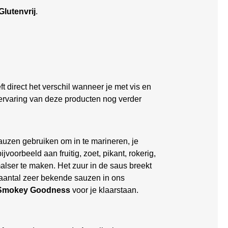
Glutenvrij
.
t direct het verschil wanneer je met vis en
akervaring van deze producten nog verder
uzen gebruiken om in te marineren, je
voorbeeld aan fruitig, zoet, pikant, rokerig,
alser te maken. Het zuur in de saus breekt
 aantal zeer bekende sauzen in ons
Smokey Goodness
voor je klaarstaan.