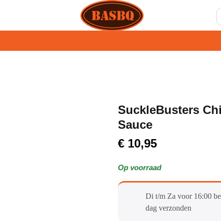
SuckleBusters Ch
Sauce
€
10,95
Op voorraad
Di t/m Za voor 16:00 be
dag verzonden​