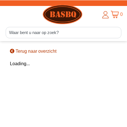
0
Terug naar overzicht
Loading...