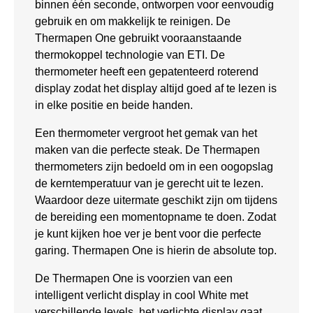
binnen één seconde, ontworpen voor eenvoudig
gebruik en om makkelijk te reinigen. De
Thermapen One gebruikt vooraanstaande
thermokoppel technologie van ETI. De
thermometer heeft een gepatenteerd roterend
display zodat het display altijd goed af te lezen is
in elke positie en beide handen.
Een thermometer vergroot het gemak van het
maken van die perfecte steak. De Thermapen
thermometers zijn bedoeld om in een oogopslag
de kerntemperatuur van je gerecht uit te lezen.
Waardoor deze uitermate geschikt zijn om tijdens
de bereiding een momentopname te doen. Zodat
je kunt kijken hoe ver je bent voor die perfecte
garing. Thermapen One is hierin de absolute top.
De Thermapen One is voorzien van een
intelligent verlicht display in cool White met
verschillende levels, het verlichte display gaat