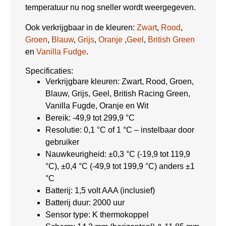
temperatuur nu nog sneller wordt weergegeven.
Ook verkrijgbaar in de kleuren:
Zwart
,
Rood
,
Groen
,
Blauw
,
Grijs
,
Oranje
,
Geel
,
British Green
en
Vanilla Fudge
.
Specificaties:
Verkrijgbare kleuren: Zwart, Rood, Groen,
Blauw, Grijs, Geel, British Racing Green,
Vanilla Fugde, Oranje en Wit
Bereik: -49,9 tot 299,9 °C
Resolutie: 0,1 °C of 1 °C – instelbaar door
gebruiker
Nauwkeurigheid: ±0,3 °C (-19,9 tot 119,9
°C), ±0,4 °C (-49,9 tot 199,9 °C) anders ±1
°C
Batterij: 1,5 volt AAA (inclusief)
Batterij duur: 2000 uur
Sensor type: K thermokoppel