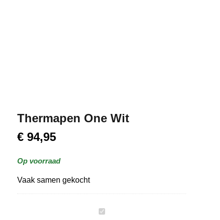
Thermapen One Wit
€
94,95
Op voorraad
Vaak samen gekocht
T