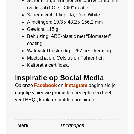
Scherm: 14,3 mm (horizontaal) & 11,85 mm
(verticaal) LCD – 360° rotatie
Scherm verlichting: Ja, Cool White
Afmetingen: 19,3 x 48,2 x 156,2 mm
Gewicht: 115 g
Behuizing: ABS-plastic met “Biomaster”
coating
Water/stof bestendig: IP67 bescherming
Meetschalen: Celsius en Fahrenheit
Kalibratie certificaat
Inspiratie op Social Media
Op onze
Facebook
en
Instagram
pagina zie je
dagelijks nieuwe producten, recepten en heel
veel BBQ-, kook- en outdoor inspiratie
Merk
Thermapen