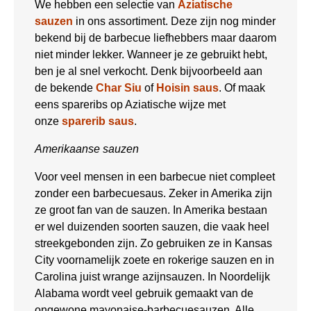
We hebben een selectie van
Aziatische
sauzen
in ons assortiment. Deze zijn nog minder
bekend bij de barbecue liefhebbers maar daarom
niet minder lekker. Wanneer je ze gebruikt hebt,
ben je al snel verkocht. Denk bijvoorbeeld aan
de bekende
Char Siu
of
Hoisin saus
. Of maak
eens spareribs op Aziatische wijze met
onze
sparerib saus
.
Amerikaanse sauzen
Voor veel mensen in een barbecue niet compleet
zonder een barbecuesaus. Zeker in Amerika zijn
ze groot fan van de sauzen. In Amerika bestaan
er wel duizenden soorten sauzen, die vaak heel
streekgebonden zijn. Zo gebruiken ze in Kansas
City voornamelijk zoete en rokerige sauzen en in
Carolina juist wrange azijnsauzen. In Noordelijk
Alabama wordt veel gebruik gemaakt van de
ongewone mayonaise-barbecuesauzen. Alle