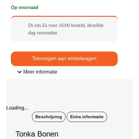
Op voorraad
Di t/m Za voor 16:00 besteld, dezelfde
dag verzonden​
Toevoegen aan winkelwagen
Meer informatie
Loading...
Beschrijving
Extra informatie
Tonka Bonen