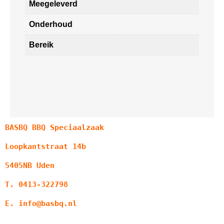
Meegeleverd
Onderhoud
Bereik
BASBQ BBQ Speciaalzaak
Loopkantstraat 14b
5405NB Uden
T. 0413-322798
E. info@basbq.nl