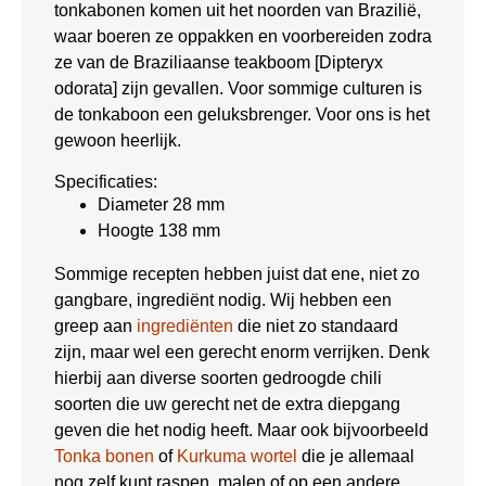
tonkabonen komen uit het noorden van Brazilië,
waar boeren ze oppakken en voorbereiden zodra
ze van de Braziliaanse teakboom [Dipteryx
odorata] zijn gevallen. Voor sommige culturen is
de tonkaboon een geluksbrenger. Voor ons is het
gewoon heerlijk.
Specificaties:
Diameter 28 mm
Hoogte 138 mm
Sommige recepten hebben juist dat ene, niet zo
gangbare, ingrediënt nodig. Wij hebben een
greep aan
ingrediënten
die niet zo standaard
zijn, maar wel een gerecht enorm verrijken. Denk
hierbij aan diverse soorten gedroogde chili
soorten die uw gerecht net de extra diepgang
geven die het nodig heeft. Maar ook bijvoorbeeld
Tonka bonen
of
Kurkuma wortel
die je allemaal
nog zelf kunt raspen, malen of op een andere