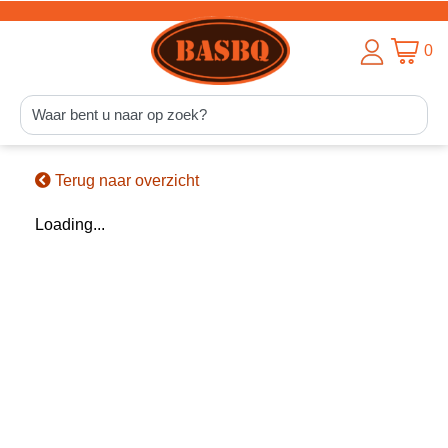
0
Terug naar overzicht
Loading...