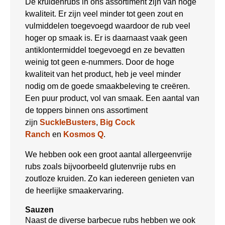
De kruidenrubs in ons assortiment zijn van hoge
kwaliteit. Er zijn veel minder tot geen zout en
vulmiddelen toegevoegd waardoor de rub veel
hoger op smaak is. Er is daarnaast vaak geen
antiklontermiddel toegevoegd en ze bevatten
weinig tot geen e-nummers. Door de hoge
kwaliteit van het product, heb je veel minder
nodig om de goede smaakbeleving te creëren.
Een puur product, vol van smaak. Een aantal van
de toppers binnen ons assortiment
zijn
SuckleBusters
,
Big Cock
Ranch
en
Kosmos Q
.
We hebben ook een groot aantal allergeenvrije
rubs zoals bijvoorbeeld glutenvrije rubs en
zoutloze kruiden. Zo kan iedereen genieten van
de heerlijke smaakervaring.
Sauzen
Naast de diverse barbecue rubs hebben we ook