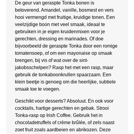
De geur van geraspte Tonka bonen is
betoverend. Amandel, vanille, bosmest en vers
hooi vermengd met fruitige, kruidige tonen. Een
veelzijdige boon met veel smaak, ideaal te
gebruiken in je eigen kruidenmixen voor je
gerechten, dressing en marinades. Of doe
bijvoorbeeld de geraspte Tonka door een romige
tomatensoep, of om een mayonaise op smaak
brengen, bij vis of wat over de sint-
jakobsschelpen? Rasp het met een rasp, maar
gebruik de tonkaboonkrullen spaarzaam. Een
klein beetje is genoeg om die heerlijke, subtiele
smaak toe te voegen.
Geschikt voor desserts? Absoluut. En ook voor
cocktails, hartige gerechten en gebak. Strooi
Tonka-rasp op Irish Coffee. Gebruik het in
chocoladetruffels of crème brûlée, of zels naast
zoet fruit zoals aardbeien en abrikozen. Deze