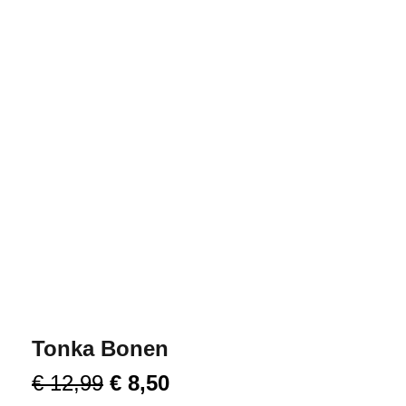
Tonka Bonen
€
12,99
€
8,50