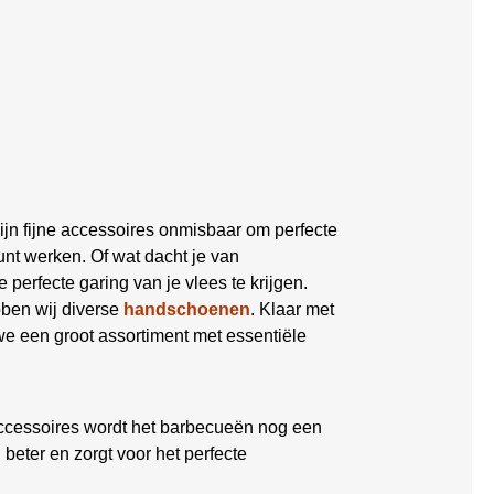
ijn fijne accessoires onmisbaar om perfecte
nt werken. Of wat dacht je van
 perfecte garing van je vlees te krijgen.
bben wij diverse
handschoenen
. Klaar met
 een groot assortiment met essentiële
ccessoires wordt het barbecueën nog een
eter en zorgt voor het perfecte