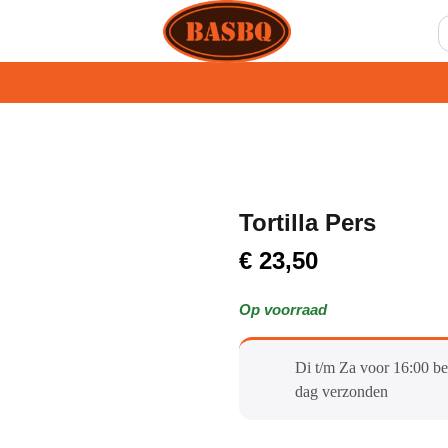
Tortilla Pers
€
23,50
Op voorraad
Di t/m Za voor 16:00 be
dag verzonden​