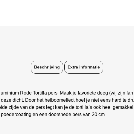
Beschrijving
Extra informatie
minium Rode Tortilla pers. Maak je favoriete deeg (wij zijn fan 
 deze dicht. Door het hefboomeffect hoef je niet eens hard te dru
eide zijde van de pers legt kan je de tortilla’s ook heel gemakke
e poedercoating en een doorsnede pers van 20 cm