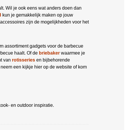
lt. Wil je ook eens wat anders doen dan
d
kun je gemakkelijk maken op jouw
accessoires zijn de mogelijkheden voor het
im assortiment gadgets voor de barbecue
becue haalt. Of de
briebaker
waarmee je
nt van
rotisseries
en bijbehorende
 neem een kijkje hier op de website of kom
ook- en outdoor inspiratie.