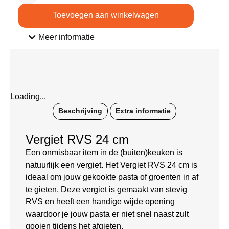
Toevoegen aan winkelwagen
Meer informatie
Loading...
Beschrijving
Extra informatie
Vergiet RVS 24 cm
Een onmisbaar item in de (buiten)keuken is
natuurlijk een vergiet. Het Vergiet RVS 24 cm is
ideaal om jouw gekookte pasta of groenten in af
te gieten. Deze vergiet is gemaakt van stevig
RVS en heeft een handige wijde opening
waardoor je jouw pasta er niet snel naast zult
gooien tijdens het afgieten.