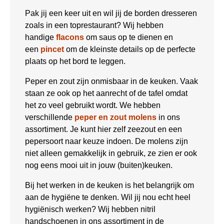
Pak jij een keer uit en wil jij de borden dresseren
zoals in een toprestaurant? Wij hebben
handige
flacons
om saus op te dienen en
een
pincet
om de kleinste details op de perfecte
plaats op het bord te leggen.
Peper en zout zijn onmisbaar in de keuken. Vaak
staan ze ook op het aanrecht of de tafel omdat
het zo veel gebruikt wordt. We hebben
verschillende
peper en zout molens
in ons
assortiment. Je kunt hier zelf zeezout en een
pepersoort naar keuze indoen. De molens zijn
niet alleen gemakkelijk in gebruik, ze zien er ook
nog eens mooi uit in jouw (buiten)keuken.
Bij het werken in de keuken is het belangrijk om
aan de hygiëne te denken. Wil jij nou echt heel
hygiënisch werken? Wij hebben nitril
handschoenen in ons assortiment in de