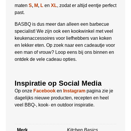
maten
S
,
M
,
L
en
XL
, zodat er altijd eentje perfect
past.
BASBQ is dus meer dan alleen een barbecue
specialist! We zijn ook een kookwinkel met veel
keukenaccessoires voor liefhebbers van koken
en lekker eten. Op zoek naar een cadeautje voor
een man of vrouw? Loop eens bij ons binnen en
ontdek de vele cadeau opties.
Inspiratie op Social Media
Op onze
Facebook
en
Instagram
pagina zie je
dagelijks nieuwe producten, recepten en heel
veel BBQ-, kook- en outdoor inspiratie.
Merk
Kitchen Basics