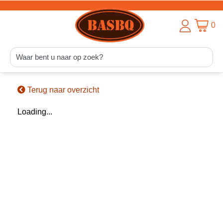
0
Terug naar overzicht
Loading...