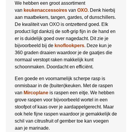
We hebben een groot assortiment
van
keukenaccessoires
van
OXO
. Denk hierbij
aan maatbekers, tangen, gardes, of dunschillers.
De kwaliteit van OXO is ontzettend goed. Elk
product ligt dankzij de soft-grip fijn in de hand en
er is duidelijk goed over nagedacht. Dit zie je
bijvoorbeeld bij de
knoflookpers
. Deze kun je
360 graden draaien waardoor je de gaatjes die
normaal verstopt raken makkelijk kunt
schoonmaken. Doordacht en efficiënt.
Een goede en voornamelijk scherpe rasp is
onmisbaar in de (buiten)keuken. Met de raspen
van
Mircoplane
is raspen een eitje. We hebben
grove raspen voor bijvoorbeeld wortel in een
stoofpot of kaas over je aardappelgerecht. Maar
ook hele fijne raspen waardoor je gemakkelijk de
schil van citrusfruit of gember toe kan voegen
aan je marinade.