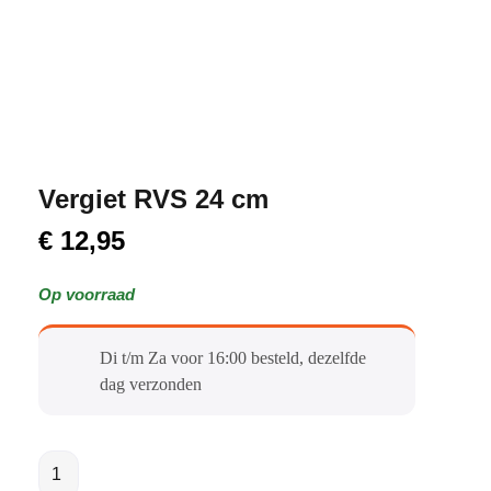
Vergiet RVS 24 cm
€
12,95
Op voorraad
Di t/m Za voor 16:00 besteld, dezelfde
dag verzonden​