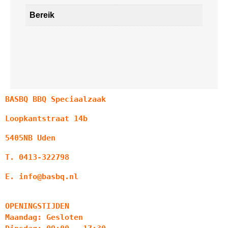
Bereik
BASBQ BBQ Speciaalzaak
Loopkantstraat 14b
5405NB Uden
T. 0413-322798
E. info@basbq.nl
OPENINGSTIJDEN
Maandag: Gesloten