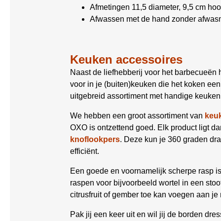
Afmetingen 11,5 diameter, 9,5 cm ho
Afwassen met de hand zonder afwas
Keuken accessoires
Naast de liefhebberij voor het barbecueën 
voor in je (buiten)keuken die het koken e
uitgebreid assortiment met handige keuken 
We hebben een groot assortiment van
keu
OXO is ontzettend goed. Elk product ligt dank
knoflookpers
. Deze kun je 360 graden dr
efficiënt.
Een goede en voornamelijk scherpe rasp is
raspen voor bijvoorbeeld wortel in een stoo
citrusfruit of gember toe kan voegen aan je
Pak jij een keer uit en wil jij de borden d