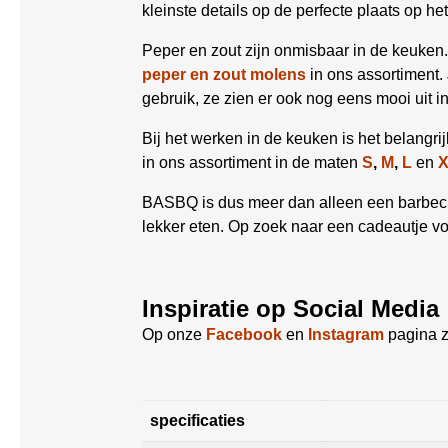
kleinste details op de perfecte plaats op he
Peper en zout zijn onmisbaar in de keuken.
peper en zout molens
in ons assortiment. 
gebruik, ze zien er ook nog eens mooi uit i
Bij het werken in de keuken is het belangr
in ons assortiment in de maten
S
,
M
,
L
en
BASBQ is dus meer dan alleen een barbecue
lekker eten. Op zoek naar een cadeautje v
Inspiratie op Social Media
Op onze
Facebook
en
Instagram
pagina z
specificaties