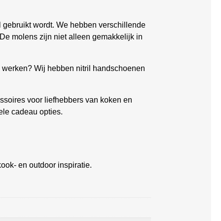
el gebruikt wordt. We hebben verschillende
De molens zijn niet alleen gemakkelijk in
ch werken? Wij hebben nitril handschoenen
soires voor liefhebbers van koken en
ele cadeau opties.
ook- en outdoor inspiratie.