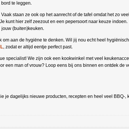
t bord te leggen.
 Vaak staan ze ook op het aanrecht of de tafel omdat het zo ve
Je kunt hier zelf zeezout en een pepersoort naar keuze indoen. 
n jouw (buiten)keuken.
ijk om aan de hygiëne te denken. Wil jij nou echt heel hygiënis
XL
, zodat er altijd eentje perfect past.
 specialist! We zijn ook een kookwinkel met veel keukenacces
oor een man of vrouw? Loop eens bij ons binnen en ontdek de v
ie je dagelijks nieuwe producten, recepten en heel veel BBQ-, k