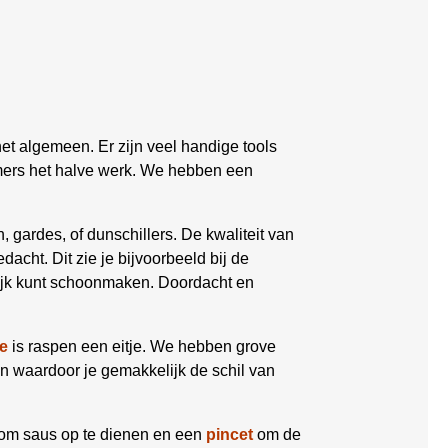
et algemeen. Er zijn veel handige tools
mmers het halve werk. We hebben een
, gardes, of dunschillers. De kwaliteit van
dacht. Dit zie je bijvoorbeeld bij de
lijk kunt schoonmaken. Doordacht en
e
is raspen een eitje. We hebben grove
en waardoor je gemakkelijk de schil van
om saus op te dienen en een
pincet
om de