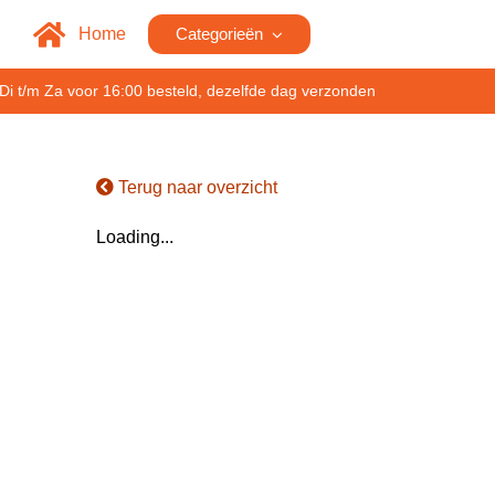
Home
Categorieën
Di t/m Za voor 16:00 besteld, dezelfde dag verzonden
Terug naar overzicht
Loading...