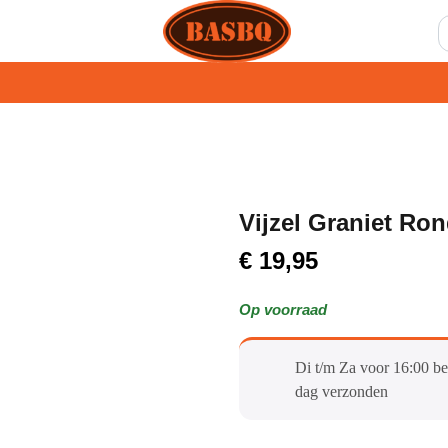
Vijzel Graniet Ro
€
19,95
Op voorraad
Di t/m Za voor 16:00 be
dag verzonden​