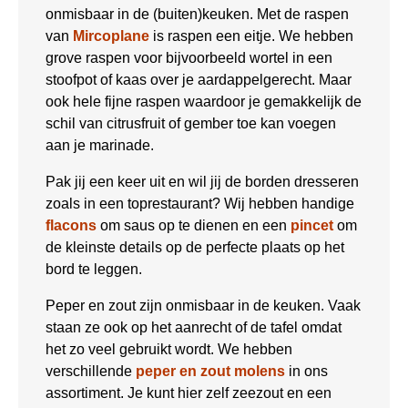
onmisbaar in de (buiten)keuken. Met de raspen
van
Mircoplane
is raspen een eitje. We hebben
grove raspen voor bijvoorbeeld wortel in een
stoofpot of kaas over je aardappelgerecht. Maar
ook hele fijne raspen waardoor je gemakkelijk de
schil van citrusfruit of gember toe kan voegen
aan je marinade.
Pak jij een keer uit en wil jij de borden dresseren
zoals in een toprestaurant? Wij hebben handige
flacons
om saus op te dienen en een
pincet
om
de kleinste details op de perfecte plaats op het
bord te leggen.
Peper en zout zijn onmisbaar in de keuken. Vaak
staan ze ook op het aanrecht of de tafel omdat
het zo veel gebruikt wordt. We hebben
verschillende
peper en zout molens
in ons
assortiment. Je kunt hier zelf zeezout en een