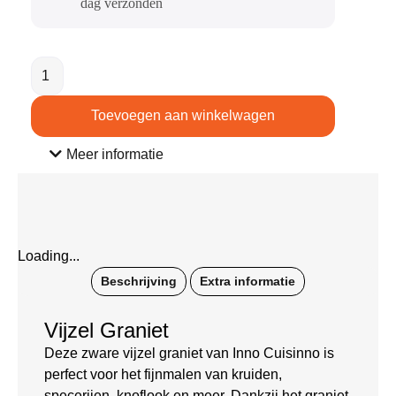
dag verzonden​
Toevoegen aan winkelwagen
Meer informatie
Loading...
Beschrijving
Extra informatie
Vijzel Graniet
Deze zware vijzel graniet van Inno Cuisinno is
perfect voor het fijnmalen van kruiden,
specerijen, knoflook en meer. Dankzij het graniet