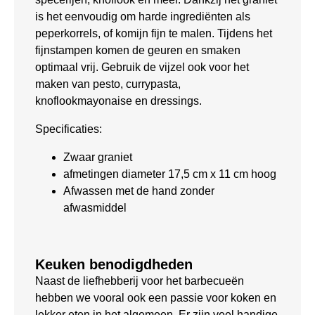
is het eenvoudig om harde ingrediënten als
peperkorrels, of komijn fijn te malen. Tijdens het
fijnstampen komen de geuren en smaken
optimaal vrij. Gebruik de vijzel ook voor het
maken van pesto, currypasta,
knoflookmayonaise en dressings.
Specificaties:
Zwaar graniet
afmetingen diameter 17,5 cm x 11 cm hoog
Afwassen met de hand zonder
afwasmiddel
Keuken benodigdheden
Naast de liefhebberij voor het barbecueën
hebben we vooral ook een passie voor koken en
lekker eten in het algemeen. Er zijn veel handige