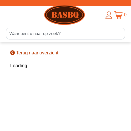
0
Terug naar overzicht
Loading...