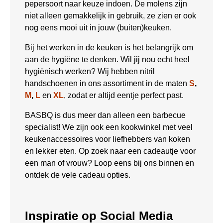
pepersoort naar keuze indoen. De molens zijn
niet alleen gemakkelijk in gebruik, ze zien er ook
nog eens mooi uit in jouw (buiten)keuken.
Bij het werken in de keuken is het belangrijk om
aan de hygiëne te denken. Wil jij nou echt heel
hygiënisch werken? Wij hebben nitril
handschoenen in ons assortiment in de maten
S
,
M
,
L
en
XL
, zodat er altijd eentje perfect past.
BASBQ is dus meer dan alleen een barbecue
specialist! We zijn ook een kookwinkel met veel
keukenaccessoires voor liefhebbers van koken
en lekker eten. Op zoek naar een cadeautje voor
een man of vrouw? Loop eens bij ons binnen en
ontdek de vele cadeau opties.
Inspiratie op Social Media