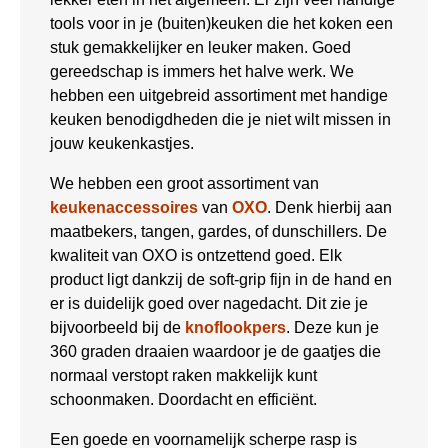
tools voor in je (buiten)keuken die het koken een
stuk gemakkelijker en leuker maken. Goed
gereedschap is immers het halve werk. We
hebben een uitgebreid assortiment met handige
keuken benodigdheden die je niet wilt missen in
jouw keukenkastjes.
We hebben een groot assortiment van
keukenaccessoires
van
OXO
. Denk hierbij aan
maatbekers, tangen, gardes, of dunschillers. De
kwaliteit van OXO is ontzettend goed. Elk
product ligt dankzij de soft-grip fijn in de hand en
er is duidelijk goed over nagedacht. Dit zie je
bijvoorbeeld bij de
knoflookpers
. Deze kun je
360 graden draaien waardoor je de gaatjes die
normaal verstopt raken makkelijk kunt
schoonmaken. Doordacht en efficiënt.
Een goede en voornamelijk scherpe rasp is