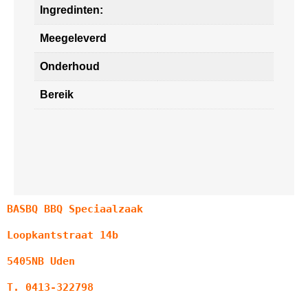
Ingredinten:
Meegeleverd
Onderhoud
Bereik
BASBQ BBQ Speciaalzaak
Loopkantstraat 14b
5405NB Uden
T. 0413-322798