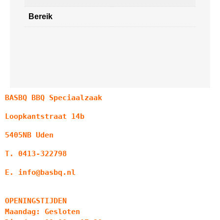
Bereik
BASBQ BBQ Speciaalzaak
Loopkantstraat 14b
5405NB Uden
T. 0413-322798
E. info@basbq.nl
OPENINGSTIJDEN
Maandag: Gesloten