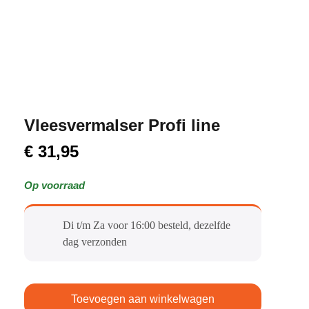
Vleesvermalser Profi line
€
31,95
Op voorraad
Di t/m Za voor 16:00 besteld, dezelfde
dag verzonden​
Toevoegen aan winkelwagen