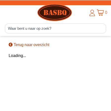
0
Terug naar overzicht
Loading...