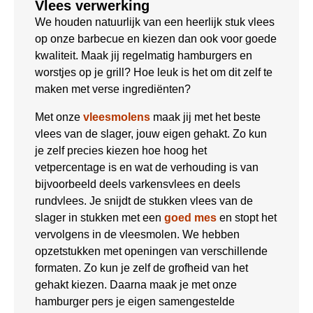
Vlees verwerking
We houden natuurlijk van een heerlijk stuk vlees
op onze barbecue en kiezen dan ook voor goede
kwaliteit. Maak jij regelmatig hamburgers en
worstjes op je grill? Hoe leuk is het om dit zelf te
maken met verse ingrediënten?
Met onze
vleesmolens
maak jij met het beste
vlees van de slager, jouw eigen gehakt. Zo kun
je zelf precies kiezen hoe hoog het
vetpercentage is en wat de verhouding is van
bijvoorbeeld deels varkensvlees en deels
rundvlees. Je snijdt de stukken vlees van de
slager in stukken met een
goed mes
en stopt het
vervolgens in de vleesmolen. We hebben
opzetstukken met openingen van verschillende
formaten. Zo kun je zelf de grofheid van het
gehakt kiezen. Daarna maak je met onze
hamburger pers je eigen samengestelde