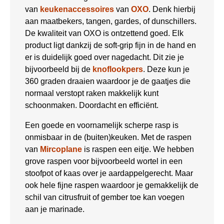
van
keukenaccessoires
van
OXO
. Denk hierbij
aan maatbekers, tangen, gardes, of dunschillers.
De kwaliteit van OXO is ontzettend goed. Elk
product ligt dankzij de soft-grip fijn in de hand en
er is duidelijk goed over nagedacht. Dit zie je
bijvoorbeeld bij de
knoflookpers
. Deze kun je
360 graden draaien waardoor je de gaatjes die
normaal verstopt raken makkelijk kunt
schoonmaken. Doordacht en efficiënt.
Een goede en voornamelijk scherpe rasp is
onmisbaar in de (buiten)keuken. Met de raspen
van
Mircoplane
is raspen een eitje. We hebben
grove raspen voor bijvoorbeeld wortel in een
stoofpot of kaas over je aardappelgerecht. Maar
ook hele fijne raspen waardoor je gemakkelijk de
schil van citrusfruit of gember toe kan voegen
aan je marinade.