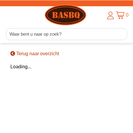
0
Terug naar overzicht
Loading...