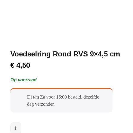
Voedselring Rond RVS 9×4,5 cm
€
4,50
Op voorraad
Di t/m Za voor 16:00 besteld, dezelfde
dag verzonden​