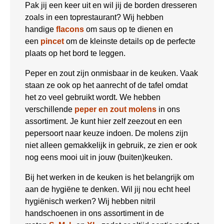
Pak jij een keer uit en wil jij de borden dresseren
zoals in een toprestaurant? Wij hebben
handige
flacons
om saus op te dienen en
een
pincet
om de kleinste details op de perfecte
plaats op het bord te leggen.
Peper en zout zijn onmisbaar in de keuken. Vaak
staan ze ook op het aanrecht of de tafel omdat
het zo veel gebruikt wordt. We hebben
verschillende
peper en zout molens
in ons
assortiment. Je kunt hier zelf zeezout en een
pepersoort naar keuze indoen. De molens zijn
niet alleen gemakkelijk in gebruik, ze zien er ook
nog eens mooi uit in jouw (buiten)keuken.
Bij het werken in de keuken is het belangrijk om
aan de hygiëne te denken. Wil jij nou echt heel
hygiënisch werken? Wij hebben nitril
handschoenen in ons assortiment in de