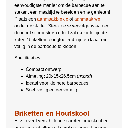
eenvoudigste manier om de barbecue aan te
steken, een maaltijd te bereiden en te genieten!
Plaats een
aanmaakblokje
of
aanmaak wol
onder de starter. Steek deze vervolgens aan en
door het schoorsteen effect zal na korte tijd de
kolen / briketten roodgloeiend zijn en klaar om
veilig in de barbecue te kiepen.
Specificaties:
Compact ontwerp
Afmeting: 20x15x26,5cm (
hxbxd
)
Ideaal voor kleinere barbecues
Snel, veilig en eenvoudig
Briketten en Houtskool
Er zijn veel verschillende soorten houtskool en
briketten met allemaal unieke eigenschappen.