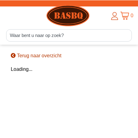
0
Terug naar overzicht
Loading...