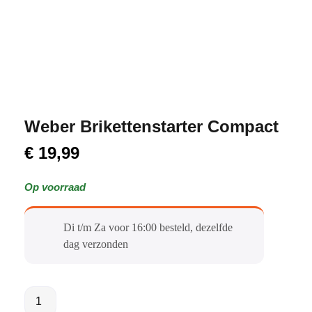
Weber Brikettenstarter Compact
€
19,99
Op voorraad
Di t/m Za voor 16:00 besteld, dezelfde
dag verzonden​