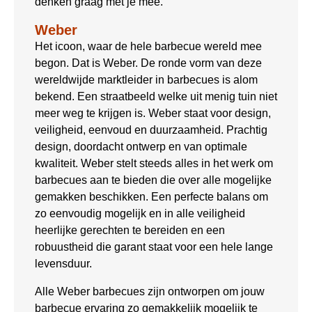
denken graag met je mee.
Weber
Het icoon, waar de hele barbecue wereld mee
begon. Dat is Weber. De ronde vorm van deze
wereldwijde marktleider in barbecues is alom
bekend. Een straatbeeld welke uit menig tuin niet
meer weg te krijgen is. Weber staat voor design,
veiligheid, eenvoud en duurzaamheid. Prachtig
design, doordacht ontwerp en van optimale
kwaliteit. Weber stelt steeds alles in het werk om
barbecues aan te bieden die over alle mogelijke
gemakken beschikken. Een perfecte balans om
zo eenvoudig mogelijk en in alle veiligheid
heerlijke gerechten te bereiden en een
robuustheid die garant staat voor een hele lange
levensduur.
Alle Weber barbecues zijn ontworpen om jouw
barbecue ervaring zo gemakkelijk mogelijk te