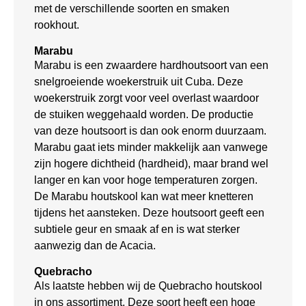
met de verschillende soorten en smaken
rookhout.
Marabu
Marabu is een zwaardere hardhoutsoort van een
snelgroeiende woekerstruik uit Cuba. Deze
woekerstruik zorgt voor veel overlast waardoor
de stuiken weggehaald worden. De productie
van deze houtsoort is dan ook enorm duurzaam.
Marabu gaat iets minder makkelijk aan vanwege
zijn hogere dichtheid (hardheid), maar brand wel
langer en kan voor hoge temperaturen zorgen.
De Marabu houtskool kan wat meer knetteren
tijdens het aansteken. Deze houtsoort geeft een
subtiele geur en smaak af en is wat sterker
aanwezig dan de Acacia.
Quebracho
Als laatste hebben wij de Quebracho houtskool
in ons assortiment. Deze soort heeft een hoge