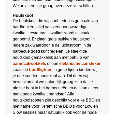
We adviseren je graag over deze verschillen.
Houtskool
De houtskool die wij aanbieden is gemaakt van
hardhout en altijd van zeer hoogwaardige
kwaliteit, restaurant kwaliteit wordt dit vaak
genoemd. Er zitten grote stukken houtskool in
iedere zak waardoor je de luchtstroom in de
barbecue goed kunt regelen. Je steekt de
houtskool gemakkelijk aan met behulp van
aanmaakwokkels
of een
elektrische aansteker
zoals de
Looftlighter
. In grote lijnen bieden wij
je drie soorten houtskool aan. Dit doen wij
bewust omdat we natuurlijk graag zien dat je
plezier hebt in het barbecueën en dat kan alleen
met goede kwaliteit brandstof. Alle
houtskoolsoorten zijn geschikt voor elke BBQ en
met name voor Keramische BBQ’s voor Low en
Slow sessies maar natuurlijk ook voor de hoge