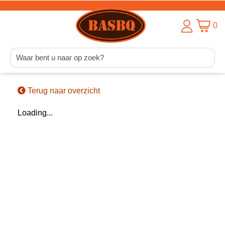
0
Terug naar overzicht
Loading...