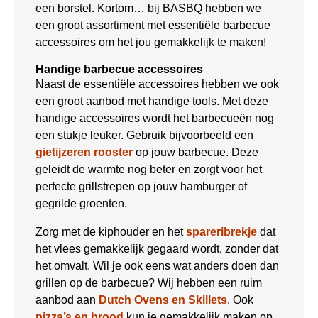
een borstel. Kortom… bij BASBQ hebben we
een groot assortiment met essentiële barbecue
accessoires om het jou gemakkelijk te maken!
Handige barbecue accessoires
Naast de essentiële accessoires hebben we ook
een groot aanbod met handige tools. Met deze
handige accessoires wordt het barbecueën nog
een stukje leuker. Gebruik bijvoorbeeld een
gietijzeren rooster
op jouw barbecue. Deze
geleidt de warmte nog beter en zorgt voor het
perfecte grillstrepen op jouw hamburger of
gegrilde groenten.
Zorg met de kiphouder en het
spareribrekje
dat
het vlees gemakkelijk gegaard wordt, zonder dat
het omvalt. Wil je ook eens wat anders doen dan
grillen op de barbecue? Wij hebben een ruim
aanbod aan
Dutch Ovens en Skillets
. Ook
pizza’s en brood
kun je gemakkelijk maken op