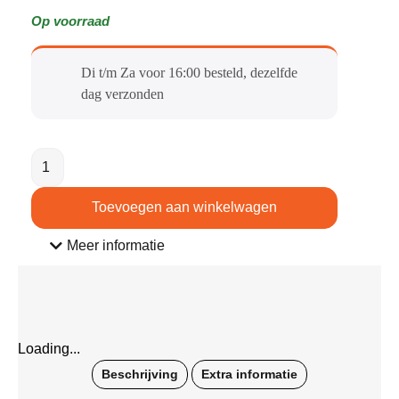
Op voorraad
Di t/m Za voor 16:00 besteld, dezelfde
dag verzonden​
Toevoegen aan winkelwagen
Meer informatie
Loading...
Beschrijving
Extra informatie