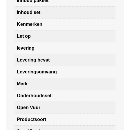
Inhoud pakket
Inhoud set
Kenmerken
Let op
levering
Levering bevat
Leveringsomvang
Merk
Onderhoudsset:
Open Vuur
Productsoort