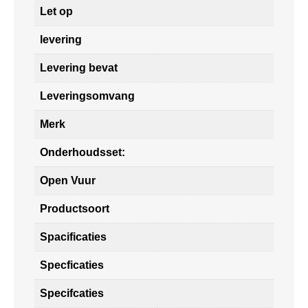
Let op
levering
Levering bevat
Leveringsomvang
Merk
Onderhoudsset:
Open Vuur
Productsoort
Spacificaties
Specficaties
Specifcaties