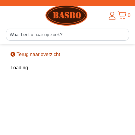
0
Terug naar overzicht
Loading...