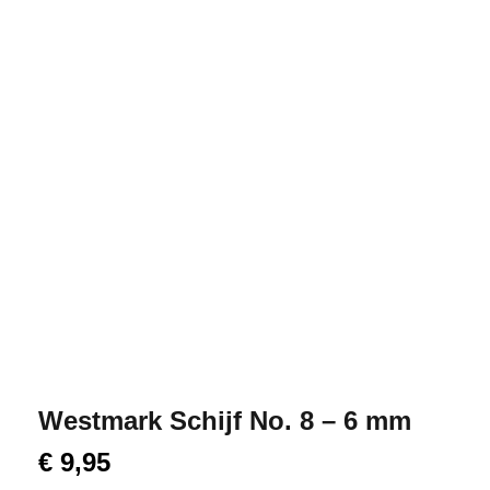
Westmark Schijf No. 8 – 6 mm
€
9,95