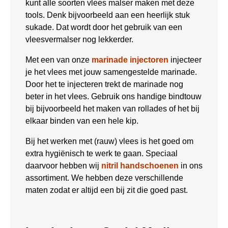
kunt alle soorten vlees malser maken met deze
tools. Denk bijvoorbeeld aan een heerlijk stuk
sukade. Dat wordt door het gebruik van een
vleesvermalser nog lekkerder.
Met een van onze
marinade injectoren
injecteer
je het vlees met jouw samengestelde marinade.
Door het te injecteren trekt de marinade nog
beter in het vlees. Gebruik ons handige bindtouw
bij bijvoorbeeld het maken van rollades of het bij
elkaar binden van een hele kip.
Bij het werken met (rauw) vlees is het goed om
extra hygiënisch te werk te gaan. Speciaal
daarvoor hebben wij
nitril handschoenen
in ons
assortiment. We hebben deze verschillende
maten zodat er altijd een bij zit die goed past.