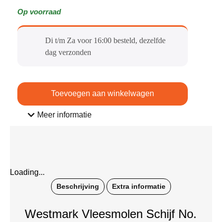
Op voorraad
Di t/m Za voor 16:00 besteld, dezelfde
dag verzonden​
Toevoegen aan winkelwagen
Meer informatie
Loading...
Beschrijving
Extra informatie
Westmark Vleesmolen Schijf No.