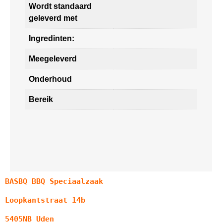
Wordt standaard
geleverd met
Ingredinten:
Meegeleverd
Onderhoud
Bereik
BASBQ BBQ Speciaalzaak
Loopkantstraat 14b
5405NB Uden