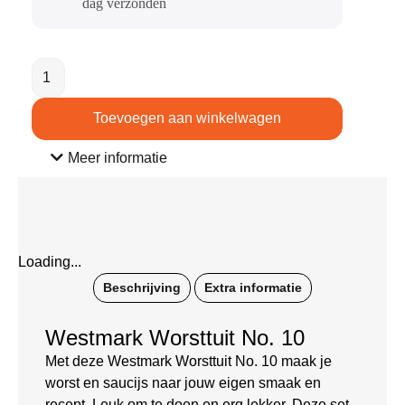
dag verzonden​
Toevoegen aan winkelwagen
Meer informatie
Loading...
Beschrijving
Extra informatie
Westmark Worsttuit No. 10
Met deze Westmark Worsttuit No. 10 maak je
worst en saucijs naar jouw eigen smaak en
recept. Leuk om te doen en erg lekker. Deze set