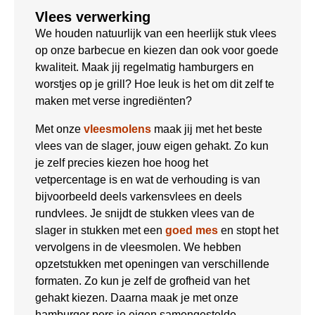
Vlees verwerking
We houden natuurlijk van een heerlijk stuk vlees
op onze barbecue en kiezen dan ook voor goede
kwaliteit. Maak jij regelmatig hamburgers en
worstjes op je grill? Hoe leuk is het om dit zelf te
maken met verse ingrediënten?
Met onze
vleesmolens
maak jij met het beste
vlees van de slager, jouw eigen gehakt. Zo kun
je zelf precies kiezen hoe hoog het
vetpercentage is en wat de verhouding is van
bijvoorbeeld deels varkensvlees en deels
rundvlees. Je snijdt de stukken vlees van de
slager in stukken met een
goed mes
en stopt het
vervolgens in de vleesmolen. We hebben
opzetstukken met openingen van verschillende
formaten. Zo kun je zelf de grofheid van het
gehakt kiezen. Daarna maak je met onze
hamburger pers je eigen samengestelde