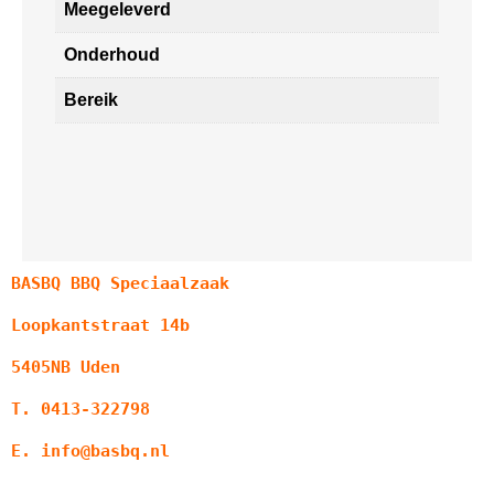
Meegeleverd
Onderhoud
Bereik
BASBQ BBQ Speciaalzaak
Loopkantstraat 14b
5405NB Uden
T. 0413-322798
E. info@basbq.nl