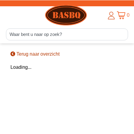
0
Terug naar overzicht
Loading...