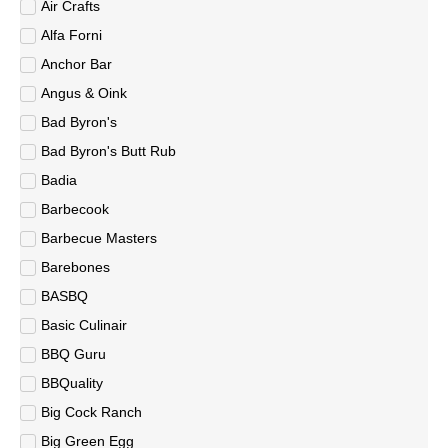
Air Crafts
Alfa Forni
Anchor Bar
Angus & Oink
Bad Byron's
Bad Byron's Butt Rub
Badia
Barbecook
Barbecue Masters
Barebones
BASBQ
Basic Culinair
BBQ Guru
BBQuality
Big Cock Ranch
Big Green Egg