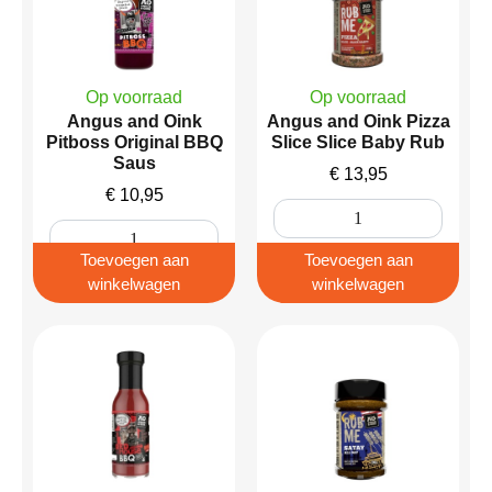
Op voorraad
Op voorraad
Angus and Oink
Angus and Oink Pizza
Pitboss Original BBQ
Slice Slice Baby Rub
Saus
€
13,95
€
10,95
Toevoegen aan
Toevoegen aan
winkelwagen
winkelwagen