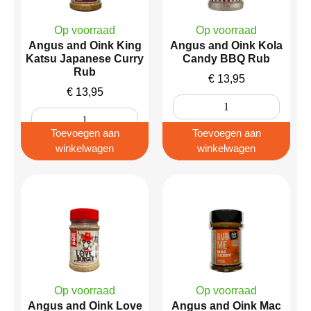
Op voorraad
Op voorraad
Angus and Oink King
Angus and Oink Kola
Katsu Japanese Curry
Candy BBQ Rub
Rub
€
13,95
€
13,95
Toevoegen aan
Toevoegen aan
winkelwagen
winkelwagen
Op voorraad
Op voorraad
Angus and Oink Love
Angus and Oink Mac