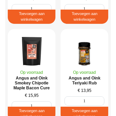
Toevoegen aan
Toevoegen aan
winkelwagen
winkelwagen
Op voorraad
Op voorraad
Angus and Oink
Angus and Oink
Smokey Chipotle
Teriyaki Rub
Maple Bacon Cure
€
13,95
€
15,95
Toevoegen aan
Toevoegen aan