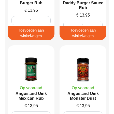
Burger Rub
Daddy Burger Sauce
Rub
€
13,95
€
13,95
Toevoegen aan
Toevoegen aan
winkelwagen
winkelwagen
Op voorraad
Op voorraad
Angus and Oink
Angus and Oink
Mexican Rub
Monster Dust
€
13,95
€
13,95