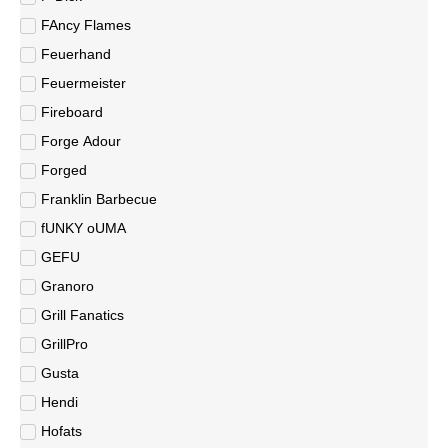
FAncy Flames
Feuerhand
Feuermeister
Fireboard
Forge Adour
Forged
Franklin Barbecue
fUNKY oUMA
GEFU
Granoro
Grill Fanatics
GrillPro
Gusta
Hendi
Hofats