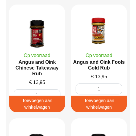
Op voorraad
Op voorraad
Angus and Oink
Angus and Oink Fools
Chinese Takeaway
Gold Rub
Rub
€
13,95
€
13,95
Toevoegen aan
Toevoegen aan
winkelwagen
winkelwagen