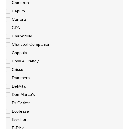
Cameron
Caputo
Carrera
CDN
Char-griller
Charcoal Companion
Coppola
Cosy & Trendy
Crisco
Dammers
DeliVita
Don Marco's
Dr Oetker
Ecobrasa
Esschert
F-Dick