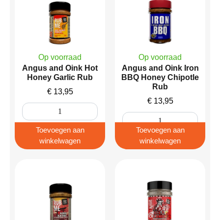
Op voorraad
Op voorraad
Angus and Oink Hot
Angus and Oink Iron
Honey Garlic Rub
BBQ Honey Chipotle
Rub
€
13,95
€
13,95
Toevoegen aan
Toevoegen aan
winkelwagen
winkelwagen