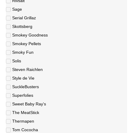
Rivsalt
Sage
Serial Grillaz
Skottsberg
Smokey Goodness
Smokey Pellets
Smoky Fun
Solis
Steven Raichlen
Style de Vie
SuckleBusters
Superfolies
Sweet Baby Ray's
The MeatStick
Thermapen
Tom Cococha