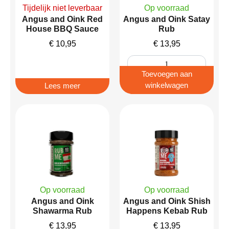
Tijdelijk niet leverbaar
Op voorraad
Angus and Oink Red
Angus and Oink Satay
House BBQ Sauce
Rub
€
10,95
€
13,95
Toevoegen aan
winkelwagen
Lees meer
Op voorraad
Op voorraad
Angus and Oink
Angus and Oink Shish
Shawarma Rub
Happens Kebab Rub
€
13,95
€
13,95