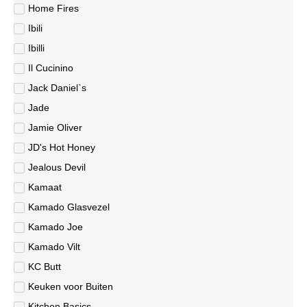
Home Fires
Ibili
Ibilli
Il Cucinino
Jack Daniel`s
Jade
Jamie Oliver
JD's Hot Honey
Jealous Devil
Kamaat
Kamado Glasvezel
Kamado Joe
Kamado Vilt
KC Butt
Keuken voor Buiten
Kitchen Basics