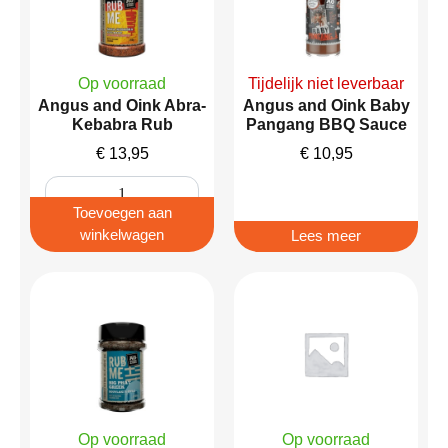
Op voorraad
Tijdelijk niet leverbaar
Angus and Oink Abra-
Angus and Oink Baby
Kebabra Rub
Pangang BBQ Sauce
€
13,95
€
10,95
Toevoegen aan
winkelwagen
Lees meer
Op voorraad
Op voorraad