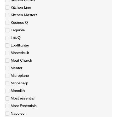
Kitchen Line
Kitchen Masters
Kosmos Q
Laguiole
LetzQ
Looftlighter
Masterbuilt
Meat Church
Meater
Microplane
Minosharp
Monolith
Most essential
Most Essentials
Napoleon