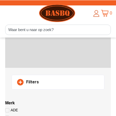
0
Filters
Merk
ADE