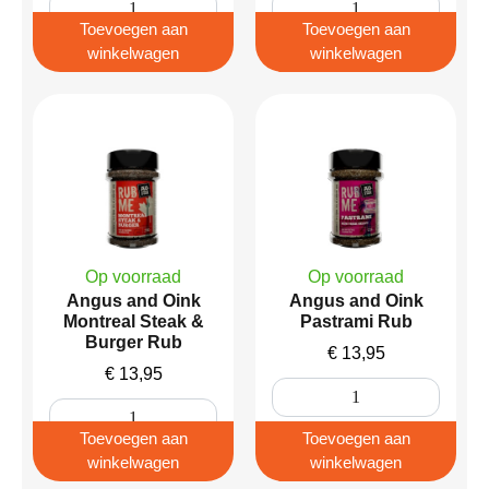
Toevoegen aan
Toevoegen aan
winkelwagen
winkelwagen
Op voorraad
Op voorraad
Angus and Oink
Angus and Oink
Montreal Steak &
Pastrami Rub
Burger Rub
€
13,95
€
13,95
Toevoegen aan
Toevoegen aan
winkelwagen
winkelwagen