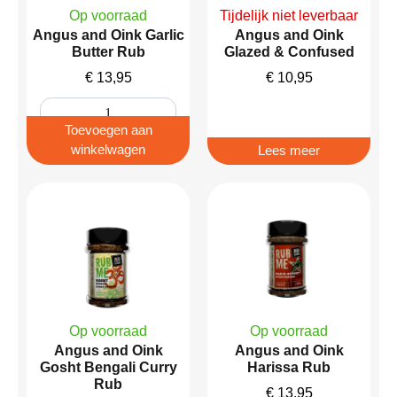
Op voorraad
Tijdelijk niet leverbaar
Angus and Oink Garlic
Angus and Oink
Butter Rub
Glazed & Confused
€
13,95
€
10,95
Toevoegen aan
winkelwagen
Lees meer
Op voorraad
Op voorraad
Angus and Oink
Angus and Oink
Gosht Bengali Curry
Harissa Rub
Rub
€
13,95