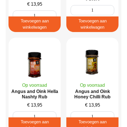
€
13,95
Toevoegen aan
Toevoegen aan
winkelwagen
winkelwagen
Op voorraad
Op voorraad
Angus and Oink Hella
Angus and Oink
Nashty Rub
Honey Chilli Rub
€
13,95
€
13,95
Toevoegen aan
Toevoegen aan