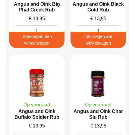
Angus and Oink Big
Angus and Oink Black
Phat Greek Rub
Gold Rub
€
13,95
€
13,95
Toevoegen aan
Toevoegen aan
winkelwagen
winkelwagen
Op voorraad
Op voorraad
Angus and Oink
Angus and Oink Char
Buffalo Soldier Rub
Siu Rub
€
13,95
€
13,95