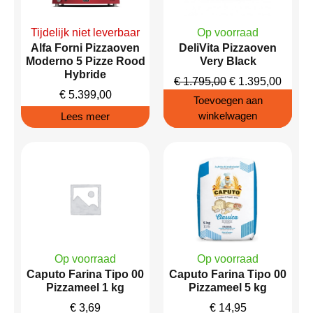
Tijdelijk niet leverbaar
Op voorraad
Alfa Forni Pizzaoven
DeliVita Pizzaoven
Moderno 5 Pizze Rood
Very Black
Hybride
€
1.795,00
€
1.395,00
€
5.399,00
Toevoegen aan
winkelwagen
Lees meer
Op voorraad
Op voorraad
Caputo Farina Tipo 00
Caputo Farina Tipo 00
Pizzameel 1 kg
Pizzameel 5 kg
€
3,69
€
14,95