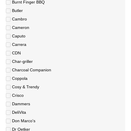
Burnt Finger BBQ
Butler
Cambro
Cameron
Caputo
Carrera
CDN
Char-griller
Charcoal Companion
Coppola
Cosy & Trendy
Crisco
Dammers
DeliVita
Don Marco's
Dr Oetker