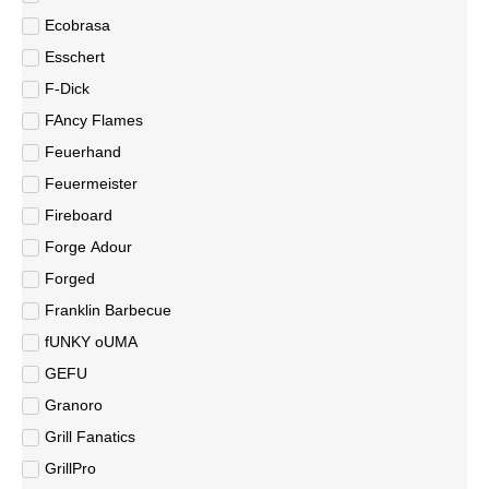
Ecobrasa
Esschert
F-Dick
FAncy Flames
Feuerhand
Feuermeister
Fireboard
Forge Adour
Forged
Franklin Barbecue
fUNKY oUMA
GEFU
Granoro
Grill Fanatics
GrillPro