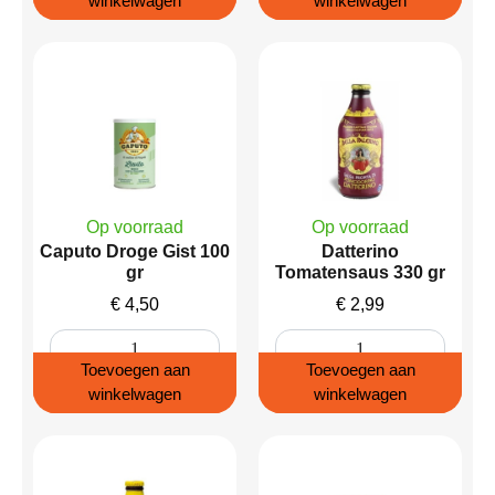
winkelwagen
winkelwagen
Op voorraad
Op voorraad
Caputo Droge Gist 100
Datterino
gr
Tomatensaus 330 gr
€
4,50
€
2,99
Toevoegen aan
Toevoegen aan
winkelwagen
winkelwagen