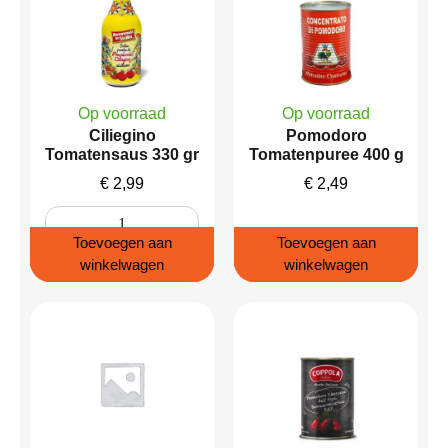
Op voorraad
Op voorraad
Ciliegino
Pomodoro
Tomatensaus 330 gr
Tomatenpuree 400 g
€
2,99
€
2,49
Toevoegen aan
Toevoegen aan
winkelwagen
winkelwagen