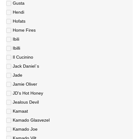
Gusta
Hendi
Hofats
Home Fires
Ibili
Ibilli
Il Cucinino
Jack Daniel`s
Jade
Jamie Oliver
JD's Hot Honey
Jealous Devil
Kamaat
Kamado Glasvezel
Kamado Joe
Kamado Vilt