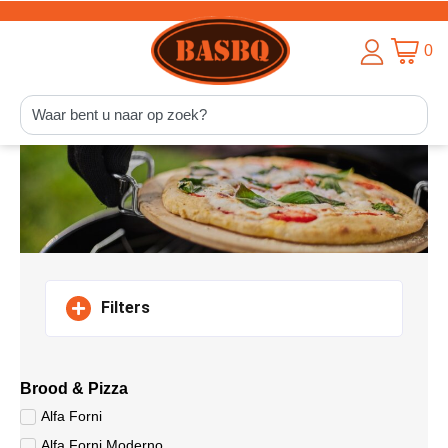
0
Filters
Brood & Pizza
Alfa Forni
Alfa Forni Moderno