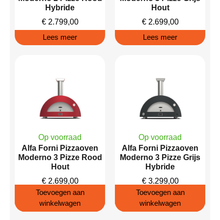
Hybride
Hout
€
2.799,00
€
2.699,00
Lees meer
Lees meer
Op voorraad
Op voorraad
Alfa Forni Pizzaoven
Alfa Forni Pizzaoven
Moderno 3 Pizze Rood
Moderno 3 Pizze Grijs
Hout
Hybride
€
2.699,00
€
3.299,00
Toevoegen aan
Toevoegen aan
winkelwagen
winkelwagen