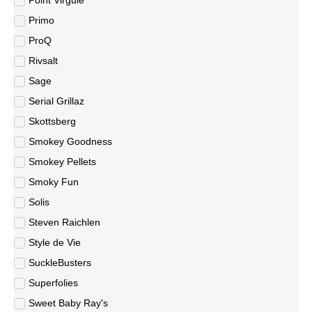
Primo
ProQ
Rivsalt
Sage
Serial Grillaz
Skottsberg
Smokey Goodness
Smokey Pellets
Smoky Fun
Solis
Steven Raichlen
Style de Vie
SuckleBusters
Superfolies
Sweet Baby Ray's