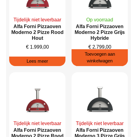
Tijdelijk niet leverbaar
Op voorraad
Alfa Forni Pizzaoven
Alfa Forni Pizzaoven
Moderno 2 Pizze Rood
Moderno 2 Pizze Grijs
Hout
Hybride
€
1.999,00
€
2.799,00
Toevoegen aan
winkelwagen
Lees meer
Tijdelijk niet leverbaar
Tijdelijk niet leverbaar
Alfa Forni Pizzaoven
Alfa Forni Pizzaoven
Moderno 2 Pizze Rood
Moderno 3 Pizze Grijs