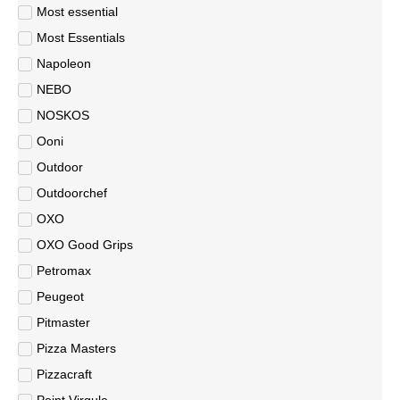
Most essential
Most Essentials
Napoleon
NEBO
NOSKOS
Ooni
Outdoor
Outdoorchef
OXO
OXO Good Grips
Petromax
Peugeot
Pitmaster
Pizza Masters
Pizzacraft
Point Virgule