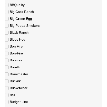
BBQuality
Big Cock Ranch
Big Green Egg
Big Poppa Smokers
Black Ranch
Blues Hog
Bon Fire
Bon-Fire
Boomex
Boretti
Braaimaster
Bricknic
Brisketwear
BSI
Budget Line