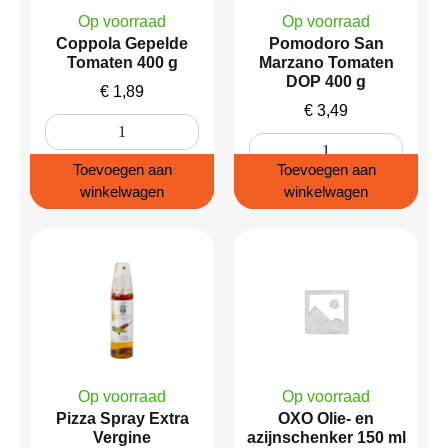
Op voorraad
Op voorraad
Coppola Gepelde
Pomodoro San
Tomaten 400 g
Marzano Tomaten
DOP 400 g
€
1,89
€
3,49
Toevoegen aan
Toevoegen aan
winkelwagen
winkelwagen
Op voorraad
Op voorraad
Pizza Spray Extra
OXO Olie- en
Vergine
azijnschenker 150 ml