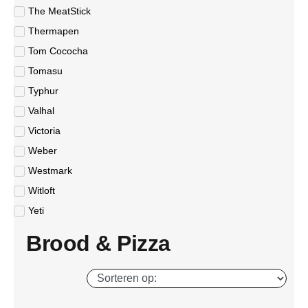
The MeatStick
Thermapen
Tom Cococha
Tomasu
Typhur
Valhal
Victoria
Weber
Westmark
Witloft
Yeti
Brood & Pizza