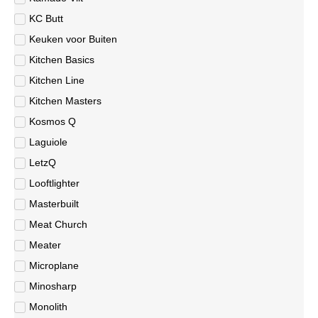
KC Butt
Keuken voor Buiten
Kitchen Basics
Kitchen Line
Kitchen Masters
Kosmos Q
Laguiole
LetzQ
Looftlighter
Masterbuilt
Meat Church
Meater
Microplane
Minosharp
Monolith