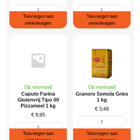
Toevoegen aan
Toevoegen aan
winkelwagen
winkelwagen
Op voorraad
Op voorraad
Caputo Farina
Granoro Semola Gries
Glutenvrij Tipo 00
1 kg
Pizzameel 1 kg
€
3,49
€
9,95
Toevoegen aan
Toevoegen aan