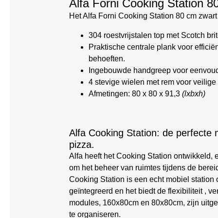
Alfa Forni Cooking Station 8
Het Alfa Forni Cooking Station 80 cm zwart 
304 roestvrijstalen top met Scotch br
Praktische centrale plank voor effici
behoeften.
Ingebouwde handgreep voor eenvoud
4 stevige wielen met rem voor veilige 
Afmetingen: 80 x 80 x 91,3
(lxbxh)
Alfa Cooking Station: de perfecte
pizza.
Alfa heeft het Cooking Station ontwikkeld,
om het beheer van ruimtes tijdens de berei
Cooking Station is een echt mobiel station
geïntegreerd en het biedt de flexibiliteit ,
modules, 160x80cm en 80x80cm, zijn uitger
te organiseren.