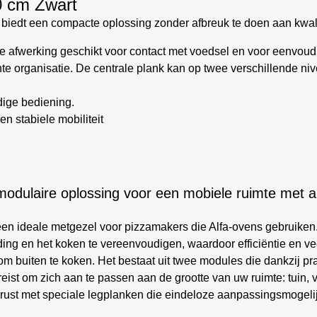
0 cm Zwart
biedt een compacte oplossing zonder afbreuk te doen aan kwalite
ite afwerking geschikt voor contact met voedsel en voor eenvoudi
ënte organisatie. De centrale plank kan op twee verschillende n
ige bediening.
en stabiele mobiliteit
 modulaire oplossing voor een mobiele ruimte met a
 een ideale metgezel voor pizzamakers die Alfa-ovens gebruiken.
ding en het koken te vereenvoudigen, waardoor efficiëntie en v
 om buiten te koken. Het bestaat uit twee modules die dankzij 
 vereist om zich aan te passen aan de grootte van uw ruimte: tuin
ust met speciale legplanken die eindeloze aanpassingsmogelij