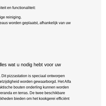
it en functionaliteit:
ge reiniging.
iveaus worden geplaatst, afhankelijk van uw
lles wat u nodig hebt voor uw
 Dit pizzastation is speciaal ontworpen
eelzijdigheid worden gewaarborgd. Het Alfa
praktische bouten onderling kunnen worden
, veranda en terras. De twee beschikbare
kheden bieden om het kookgerei efficiënt