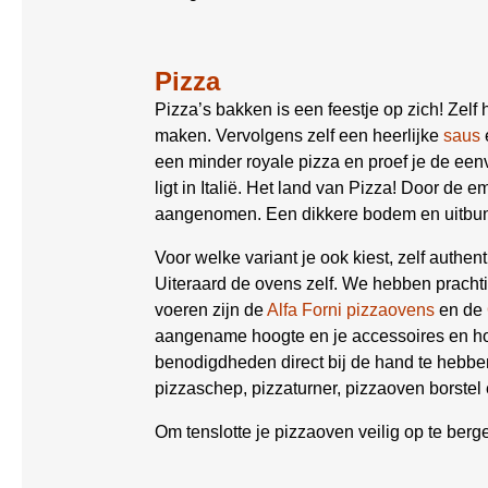
Pizza
Pizza’s bakken is een feestje op zich! Zel
maken. Vervolgens zelf een heerlijke
saus
een minder royale pizza en proef je de e
ligt in Italië. Het land van Pizza! Door de
aangenomen. Een dikkere bodem en uitbun
Voor welke variant je ook kiest, zelf authent
Uiteraard de ovens zelf. We hebben prachti
voeren zijn de
Alfa Forni pizzaovens
en de
aangename hoogte en je accessoires en ho
benodigdheden direct bij de hand te hebb
pizzaschep, pizzaturner, pizzaoven borstel
Om tenslotte je pizzaoven veilig op te ber