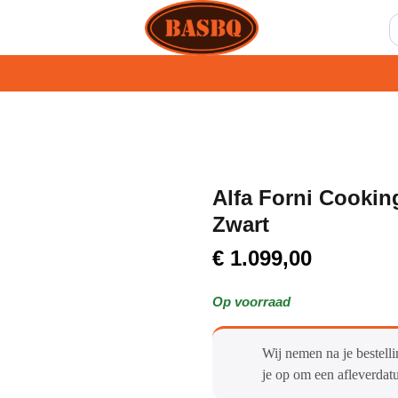
Alfa Forni Cookin
Zwart
€
1.099,00
Op voorraad
Wij nemen na je bestelli
je op om een afleverdat