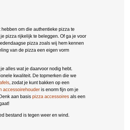
t hebben om die authentieke pizza te
je pizza rijkelijk te beleggen. Of ga je voor
 hedendaagse pizza zoals wij hem kennen
kkeling van de pizza een eigen vorm
 je alles wat je daarvoor nodig hebt.
ionele kwaliteit. De topmerken die we
afels
, zodat je kunt bakken op een
n accessoirehouder
is enorm fijn om je
 Denk aan basis
pizza accessoires
als een
gaat!
ed bestand is tegen weer en wind.