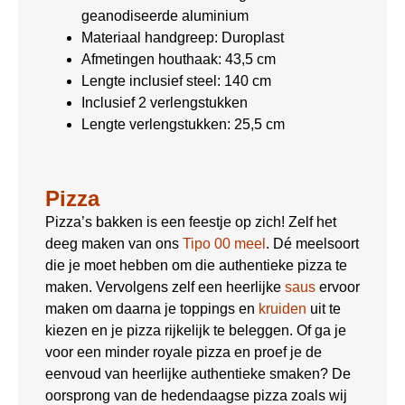
geanodiseerde aluminium
Materiaal handgreep: Duroplast
Afmetingen houthaak: 43,5 cm
Lengte inclusief steel: 140 cm
Inclusief 2 verlengstukken
Lengte verlengstukken: 25,5 cm
Pizza
Pizza’s bakken is een feestje op zich! Zelf het
deeg maken van ons
Tipo 00 meel
. Dé meelsoort
die je moet hebben om die authentieke pizza te
maken. Vervolgens zelf een heerlijke
saus
ervoor
maken om daarna je toppings en
kruiden
uit te
kiezen en je pizza rijkelijk te beleggen. Of ga je
voor een minder royale pizza en proef je de
eenvoud van heerlijke authentieke smaken? De
oorsprong van de hedendaagse pizza zoals wij