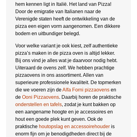
hem kennen ligt in Italië. Het land van Pizza!
Door de emigratie van Italianen naar de
Verenigde staten heeft de ontwikkeling van de
pizza een eigen vorm aangenomen. Een dikkere
bodem en uitbundiger belegd.
Voor welke variant je ook kiest, zelf authentieke
pizza’s maken in de pizza oven is altijd lekker.
Bij ons vind je alles wat je daarvoor nodig hebt.
Uiteraard de ovens zelf. We hebben prachtige
pizzaovens in ons assortiment. Allen van
superieure professionele kwaliteit. De topmerken
die we voeren zijn de
Alfa Forni pizzaovens
en
de
Ooni Pizzaovens
. Daarbij horen de praktische
onderstellen en tafels
, zodat je kunt bakken op
een aangename hoogte en je accessoires en
hout een goede plek kunt geven. Ook de
praktische
houtopslag en accessoirehouder
is
enorm fijn om je benodigdheden direct bij de