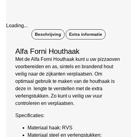
Loading...
Beschrijving
Extra informatie
Alfa Forni Houthaak
Met de Alfa Forni Houthaak kunt u uw pizzaoven
voorbereiden en as, sintels en brandend hout
veilig naar de zijkanten verplaatsen. Om
optimaal gebruik te maken van de houthaak is
deze in lengte te verstellen met de extra
verlengstukken. Zo kunt u veilig uw vuur
controleren en verplaatsen.
Specificaties:
Materiaal haak: RVS
Materiaal steel en verlengstukken: