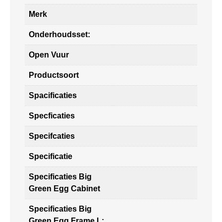
Merk
Onderhoudsset:
Open Vuur
Productsoort
Spacificaties
Specficaties
Specifcaties
Specificatie
Specificaties Big
Green Egg Cabinet
Specificaties Big
Green Egg Frame L: