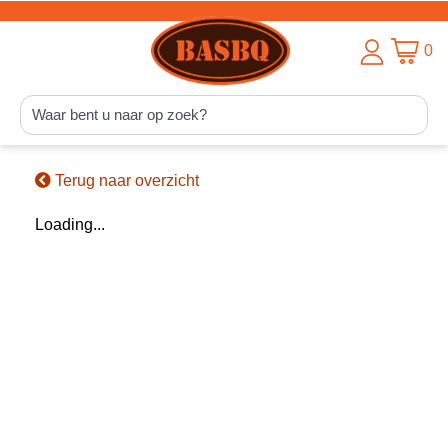
0
Terug naar overzicht
Loading...