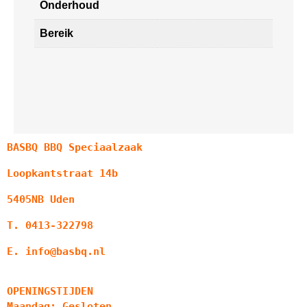
Onderhoud
Bereik
BASBQ BBQ Speciaalzaak
Loopkantstraat 14b
5405NB Uden
T. 0413-322798
E. info@basbq.nl
OPENINGSTIJDEN
Maandag: Gesloten