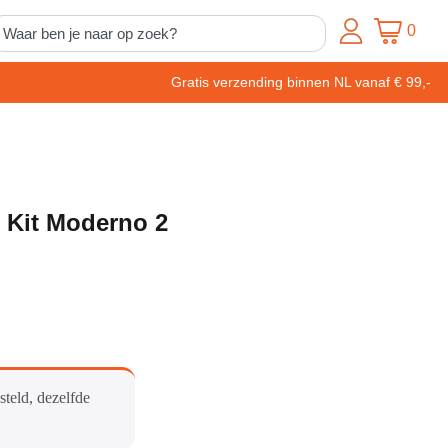
0
Gratis verzending binnen NL vanaf € 99,-
e Kit Moderno 2
steld, dezelfde