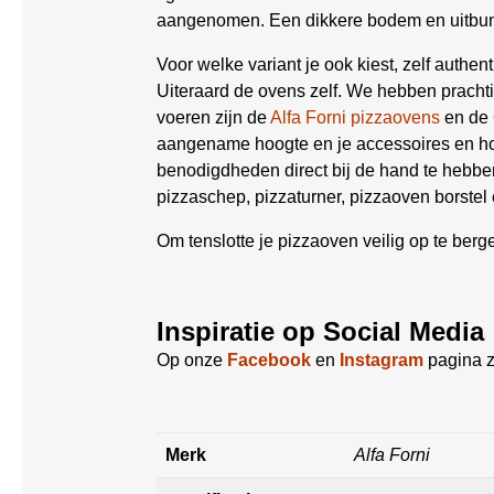
aangenomen. Een dikkere bodem en uitbun
Voor welke variant je ook kiest, zelf authent
Uiteraard de ovens zelf. We hebben prachti
voeren zijn de
Alfa Forni pizzaovens
en de
aangename hoogte en je accessoires en ho
benodigdheden direct bij de hand te hebb
pizzaschep, pizzaturner, pizzaoven borstel
Om tenslotte je pizzaoven veilig op te ber
Inspiratie op Social Media
Op onze
Facebook
en
Instagram
pagina z
Merk
Alfa Forni