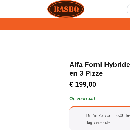
Alfa Forni Hybrid
en 3 Pizze
€
199,00
Op voorraad
Di t/m Za voor 16:00 be
dag verzonden​