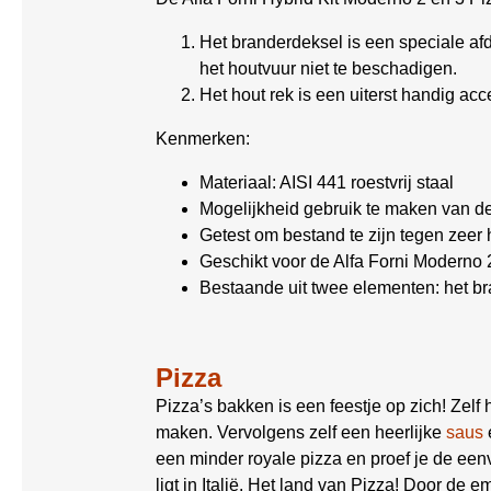
Het branderdeksel is een speciale af
het houtvuur niet te beschadigen.
Het hout rek is een uiterst handig ac
Kenmerken:
Materiaal: AISI 441 roestvrij staal
Mogelijkheid gebruik te maken van d
Getest om bestand te zijn tegen zeer
Geschikt voor de Alfa Forni Moderno 
Bestaande uit twee elementen: het b
Pizza
Pizza’s bakken is een feestje op zich! Zel
maken. Vervolgens zelf een heerlijke
saus
een minder royale pizza en proef je de e
ligt in Italië. Het land van Pizza! Door de