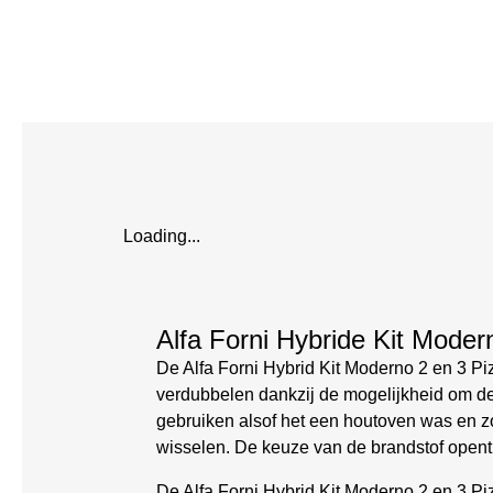
Loading...
Alfa Forni Hybride Kit Moder
De Alfa Forni Hybrid Kit Moderno 2 en 3 Pi
verdubbelen dankzij de mogelijkheid om de
gebruiken alsof het een houtoven was en zo
wisselen. De keuze van de brandstof opent 
De Alfa Forni Hybrid Kit Moderno 2 en 3 Pi