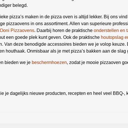
diger belegd.
ieke pizza’s maken in de pizza oven is altijd lekker. Bij ons vind
ge pizzaovens in ons assortiment. Allen van superieure profess
Ooni Pizzaovens
. Daarbij horen de praktische
onderstellen en t
ut een goede plek kunt geven. Ook de praktische
houtopslag e
en. Van deze benodigde accessoires bieden we je volop keuze.
 en houthaak. Onmisbaar als je met pizza’s bakken aan de slag 
gen bieden we je
beschermhoezen
, zodat je mooie pizzaoven go
ie je dagelijks nieuwe producten, recepten en heel veel BBQ-, k