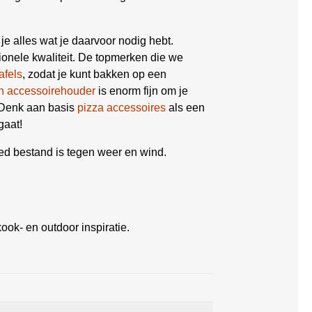
 je alles wat je daarvoor nodig hebt.
ionele kwaliteit. De topmerken die we
afels
, zodat je kunt bakken op een
n accessoirehouder
is enorm fijn om je
 Denk aan basis
pizza accessoires
als een
gaat!
ed bestand is tegen weer en wind.
ook- en outdoor inspiratie.