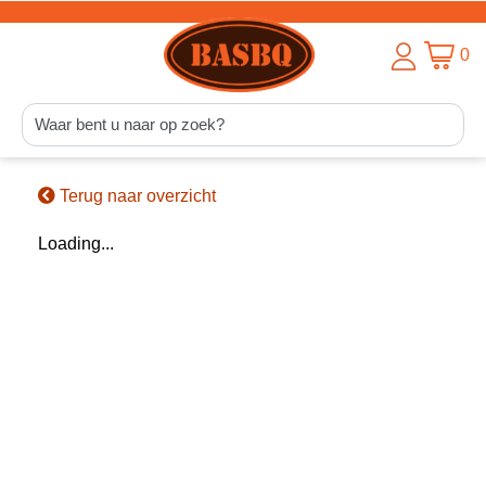
0
Terug naar overzicht
Loading...