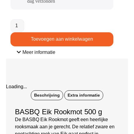
dag verzonden​
Toevoegen aan winkelwagen
Meer informatie
Loading...
Beschrijving
Extra informatie
BASBQ Eik Rookmot 500 g
De BASBQ Eik Rookmot geeft een heerlijke
rooksmaak aan je gerecht. De relatief zware en
nootachtige rook van Eik gaat perfect in