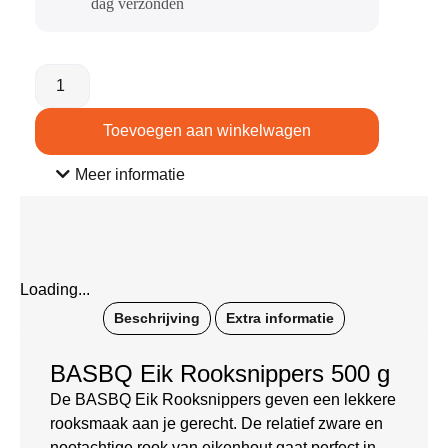
dag verzonden​
Toevoegen aan winkelwagen
Meer informatie
Loading...
Beschrijving
Extra informatie
BASBQ Eik Rooksnippers 500 g
De BASBQ Eik Rooksnippers geven een lekkere
rooksmaak aan je gerecht. De relatief zware en
nootachtige rook van eikenhout gaat perfect in