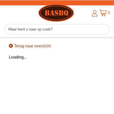
0
Terug naar overzicht
Loading...