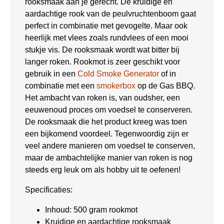
rooksmaak aan je gerecht. De kruidige en
aardachtige rook van de peulvruchtenboom gaat
perfect in combinatie met gevogelte. Maar ook
heerlijk met vlees zoals rundvlees of een mooi
stukje vis. De rooksmaak wordt wat bitter bij
langer roken. Rookmot is zeer geschikt voor
gebruik in een
Cold Smoke Generator
of in
combinatie met een
smokerbox
op de Gas BBQ.
Het ambacht van roken is, van oudsher, een
eeuwenoud proces om voedsel te conserveren.
De rooksmaak die het product kreeg was toen
een bijkomend voordeel. Tegenwoordig zijn er
veel andere manieren om voedsel te conserven,
maar de ambachtelijke manier van roken is nog
steeds erg leuk om als hobby uit te oefenen!
Specificaties:
Inhoud: 500 gram rookmot
Kruidige en aardachtige rooksmaak