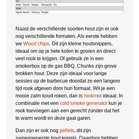
Naast de verschillende soorten hout zijn er ook
nog verschillende formaten. Als eerste hebben
we
Wood chips
. Dit zijn kleine houtsnippers,
ideaal om op je hete kolen te gooien en direct
veel rook te krijgen. Of gebruik ze in een
smokerbox op de gas BBQ. Chunks zijn grove
brokken hout. Deze zijn ideaal voor lange
sessies op de barbecue doordat ze een langere
tijd rook afgeven door hun formaat. Wil je een
mooie zalm koud roken, dan is
rookmot
ideaal. In
combinatie met een
cold smoke generator
kun je
rook toevoegen aan een gerecht zonder dat het
te warm wordt en deze gaat garen.
Dan zijn er ook nog
pellets
, dit zijn
samengeperste hout korrels. Daardoor hebben