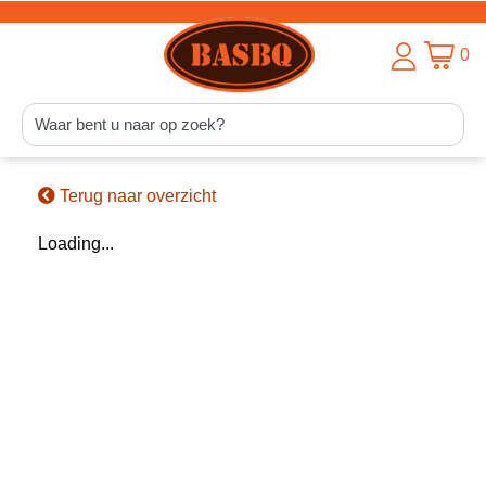
0
Terug naar overzicht
Loading...