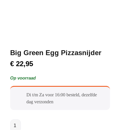
Big Green Egg Pizzasnijder
€
22,95
Op voorraad
Di t/m Za voor 16:00 besteld, dezelfde
dag verzonden​