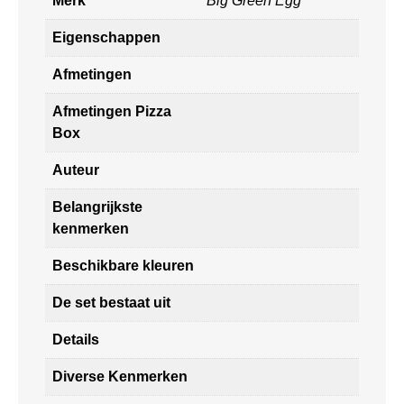
Merk
Big Green Egg
Eigenschappen
Afmetingen
Afmetingen Pizza
Box
Auteur
Belangrijkste
kenmerken
Beschikbare kleuren
De set bestaat uit
Details
Diverse Kenmerken