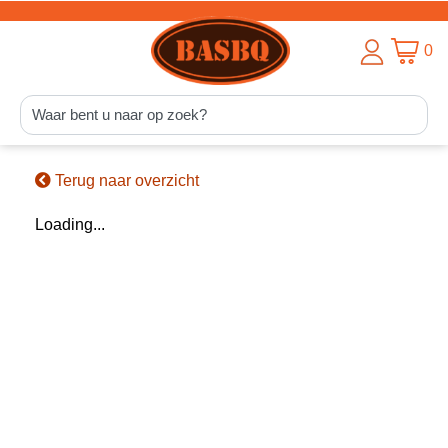
0
Terug naar overzicht
Loading...