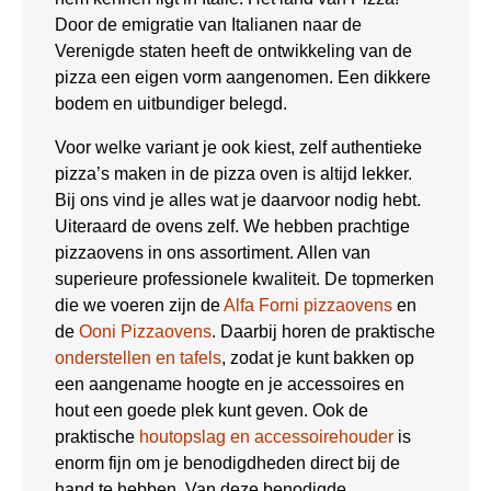
Door de emigratie van Italianen naar de
Verenigde staten heeft de ontwikkeling van de
pizza een eigen vorm aangenomen. Een dikkere
bodem en uitbundiger belegd.
Voor welke variant je ook kiest, zelf authentieke
pizza’s maken in de pizza oven is altijd lekker.
Bij ons vind je alles wat je daarvoor nodig hebt.
Uiteraard de ovens zelf. We hebben prachtige
pizzaovens in ons assortiment. Allen van
superieure professionele kwaliteit. De topmerken
die we voeren zijn de
Alfa Forni pizzaovens
en
de
Ooni Pizzaovens
. Daarbij horen de praktische
onderstellen en tafels
, zodat je kunt bakken op
een aangename hoogte en je accessoires en
hout een goede plek kunt geven. Ook de
praktische
houtopslag en accessoirehouder
is
enorm fijn om je benodigdheden direct bij de
hand te hebben. Van deze benodigde