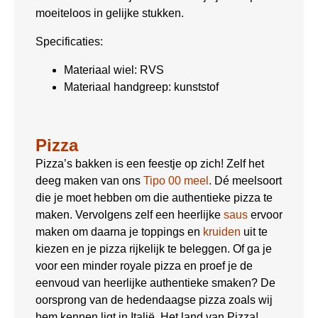
moeiteloos in gelijke stukken.
Specificaties:
Materiaal wiel: RVS
Materiaal handgreep: kunststof
Pizza
Pizza’s bakken is een feestje op zich! Zelf het
deeg maken van ons
Tipo 00 meel
. Dé meelsoort
die je moet hebben om die authentieke pizza te
maken. Vervolgens zelf een heerlijke
saus
ervoor
maken om daarna je toppings en
kruiden
uit te
kiezen en je pizza rijkelijk te beleggen. Of ga je
voor een minder royale pizza en proef je de
eenvoud van heerlijke authentieke smaken? De
oorsprong van de hedendaagse pizza zoals wij
hem kennen ligt in Italië. Het land van Pizza!