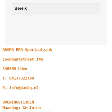
Bereik
BASBQ BBQ Speciaalzaak
Loopkantstraat 14b
5405NB Uden
T. 0413-322798
E. info@basbq.nl
OPENINGSTIJDEN
Maandag: Gesloten