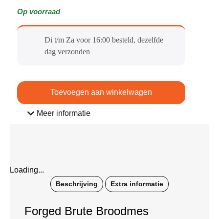
Op voorraad
Di t/m Za voor 16:00 besteld, dezelfde
dag verzonden​
Toevoegen aan winkelwagen
Meer informatie
Loading...
Beschrijving
Extra informatie
Forged Brute Broodmes