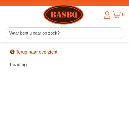
0
Terug naar overzicht
Loading...