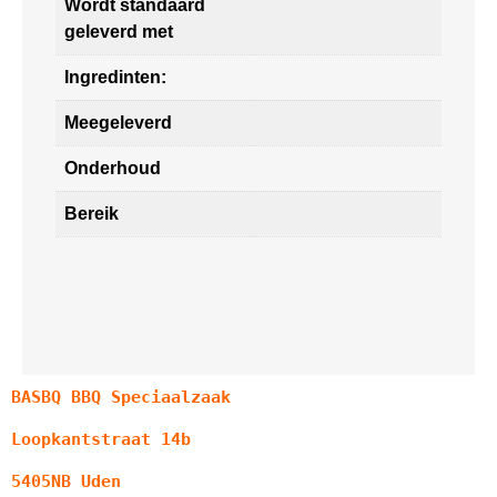
Wordt standaard
geleverd met
Ingredinten:
Meegeleverd
Onderhoud
Bereik
BASBQ BBQ Speciaalzaak
Loopkantstraat 14b
5405NB Uden