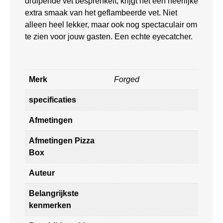
druipende vet besprenkelt, krijgt het een heerlijke
extra smaak van het geflambeerde vet. Niet
alleen heel lekker, maar ook nog spectaculair om
te zien voor jouw gasten. Een echte eyecatcher.
Merk
Forged
specificaties
Afmetingen
Afmetingen Pizza
Box
Auteur
Belangrijkste
kenmerken