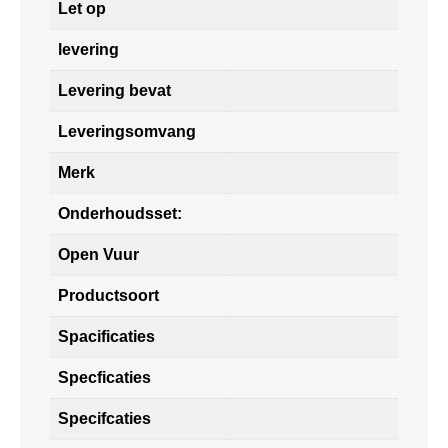
Let op
levering
Levering bevat
Leveringsomvang
Merk
Onderhoudsset:
Open Vuur
Productsoort
Spacificaties
Specficaties
Specifcaties