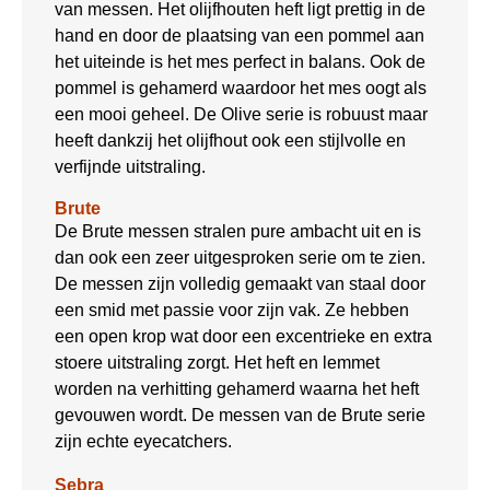
van messen. Het olijfhouten heft ligt prettig in de
hand en door de plaatsing van een pommel aan
het uiteinde is het mes perfect in balans. Ook de
pommel is gehamerd waardoor het mes oogt als
een mooi geheel. De Olive serie is robuust maar
heeft dankzij het olijfhout ook een stijlvolle en
verfijnde uitstraling.
Brute
De Brute messen stralen pure ambacht uit en is
dan ook een zeer uitgesproken serie om te zien.
De messen zijn volledig gemaakt van staal door
een smid met passie voor zijn vak. Ze hebben
een open krop wat door een excentrieke en extra
stoere uitstraling zorgt. Het heft en lemmet
worden na verhitting gehamerd waarna het heft
gevouwen wordt. De messen van de Brute serie
zijn echte eyecatchers.
Sebra