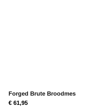
Forged Brute Broodmes
€
61,95