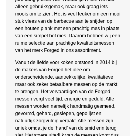
alleen gebruiksgemak, maar ook graag iets
moois om te zien. Het is veel leuker om een mooi
stuk vlees van de barbecue aan te snijden op
een houten plank met een prachtig mes in plaats
van een simpel bot mes. Daarom hebben wij een
ruime selectie aan prachtige kwaliteitsmessen
van het merk Forged in ons assortiment.
Vanuit de liefde voor koken ontstond in 2014 bij
de makers van Forged het idee om
onderscheidende, aantrekkelijke, kwalitatieve
maar ook zeker betaalbare messen op de markt
te brengen. Het vervaardigen van de Forged
messen vergt veel tijd, energie en geduld. Alle
messen worden namelijk handmatig gesmeed,
gevormd, gehard, geslepen, gepolijst en
natuurlijk zorgvuldig verpakt. Alle messen zijn
uniek omdat je de ‘hand’ van de smid erin terug
ziet. Het stoere uiterlijk van de messen komt dus