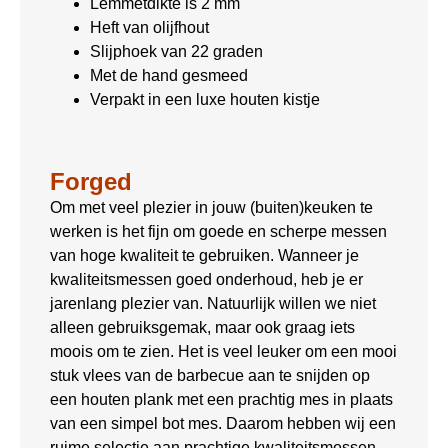
Lemmetdikte is 2 mm
Heft van olijfhout
Slijphoek van 22 graden
Met de hand gesmeed
Verpakt in een luxe houten kistje
Forged
Om met veel plezier in jouw (buiten)keuken te
werken is het fijn om goede en scherpe messen
van hoge kwaliteit te gebruiken. Wanneer je
kwaliteitsmessen goed onderhoud, heb je er
jarenlang plezier van. Natuurlijk willen we niet
alleen gebruiksgemak, maar ook graag iets
moois om te zien. Het is veel leuker om een mooi
stuk vlees van de barbecue aan te snijden op
een houten plank met een prachtig mes in plaats
van een simpel bot mes. Daarom hebben wij een
ruime selectie aan prachtige kwaliteitsmessen