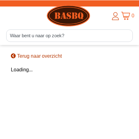
0
Terug naar overzicht
Loading...