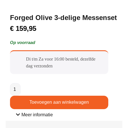
Forged Olive 3-delige Messenset
€
159,95
Op voorraad
Di t/m Za voor 16:00 besteld, dezelfde
dag verzonden​
Toevoegen aan winkelwagen
Meer informatie