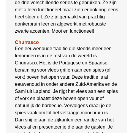
de drie verschillende series te gebruiken. Ze zijn
niet alleen functioneel maar zien er ook nog eens
heel stoer uit. Ze zijn gemaakt van prachtig
donkerbruin leer en afgewerkt met robuuste
zwarte accenten. Mooi en functioneel!
Churrasco
Een eeuwenoude traditie die steeds meer een
fenomeen is in de rest van de wereld is
Churrasco. Het is de Portugese en Spaanse
benaming voor vlees grillen aan een spies (of
vork) boven het open vuur. Deze traditie is al
eeuwenoud in onder andere Zuid-Amerika en de
Sami uit Lapland. Je rijgt het vlees aan een spies
of vork en plaatst deze boven open vuur of
natuurlijk de barbecue. Vervolgens draai je de
spies vaak om tot het vetlaagje mooi bruin is.
Dan snij je aan de zijkanten een randje van het
vlees af en presenteer je die aan de gasten. Je