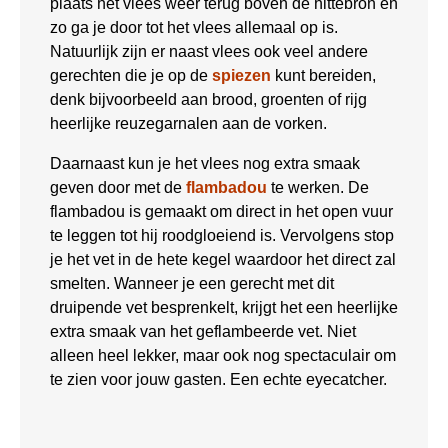
plaats het vlees weer terug boven de hittebron en
zo ga je door tot het vlees allemaal op is.
Natuurlijk zijn er naast vlees ook veel andere
gerechten die je op de
spiezen
kunt bereiden,
denk bijvoorbeeld aan brood, groenten of rijg
heerlijke reuzegarnalen aan de vorken.
Daarnaast kun je het vlees nog extra smaak
geven door met de
flambadou
te werken. De
flambadou is gemaakt om direct in het open vuur
te leggen tot hij roodgloeiend is. Vervolgens stop
je het vet in de hete kegel waardoor het direct zal
smelten. Wanneer je een gerecht met dit
druipende vet besprenkelt, krijgt het een heerlijke
extra smaak van het geflambeerde vet. Niet
alleen heel lekker, maar ook nog spectaculair om
te zien voor jouw gasten. Een echte eyecatcher.