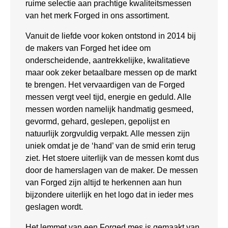
ruime selectie aan prachtige kwaliteitsmessen
van het merk Forged in ons assortiment.
Vanuit de liefde voor koken ontstond in 2014 bij
de makers van Forged het idee om
onderscheidende, aantrekkelijke, kwalitatieve
maar ook zeker betaalbare messen op de markt
te brengen. Het vervaardigen van de Forged
messen vergt veel tijd, energie en geduld. Alle
messen worden namelijk handmatig gesmeed,
gevormd, gehard, geslepen, gepolijst en
natuurlijk zorgvuldig verpakt. Alle messen zijn
uniek omdat je de ‘hand’ van de smid erin terug
ziet. Het stoere uiterlijk van de messen komt dus
door de hamerslagen van de maker. De messen
van Forged zijn altijd te herkennen aan hun
bijzondere uiterlijk en het logo dat in ieder mes
geslagen wordt.
Het lemmet van een Forged mes is gemaakt van