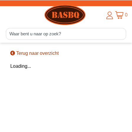
0
Terug naar overzicht
Loading...