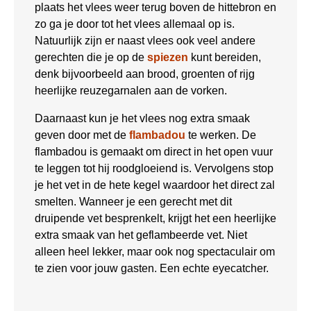
plaats het vlees weer terug boven de hittebron en
zo ga je door tot het vlees allemaal op is.
Natuurlijk zijn er naast vlees ook veel andere
gerechten die je op de
spiezen
kunt bereiden,
denk bijvoorbeeld aan brood, groenten of rijg
heerlijke reuzegarnalen aan de vorken.
Daarnaast kun je het vlees nog extra smaak
geven door met de
flambadou
te werken. De
flambadou is gemaakt om direct in het open vuur
te leggen tot hij roodgloeiend is. Vervolgens stop
je het vet in de hete kegel waardoor het direct zal
smelten. Wanneer je een gerecht met dit
druipende vet besprenkelt, krijgt het een heerlijke
extra smaak van het geflambeerde vet. Niet
alleen heel lekker, maar ook nog spectaculair om
te zien voor jouw gasten. Een echte eyecatcher.