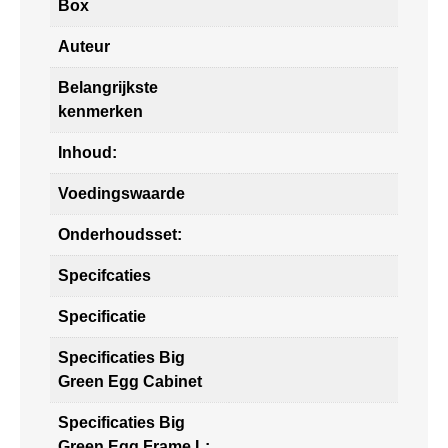
Box
Auteur
Belangrijkste
kenmerken
Inhoud:
Voedingswaarde
Onderhoudsset:
Specifcaties
Specificatie
Specificaties Big
Green Egg Cabinet
Specificaties Big
Green Egg Frame L: