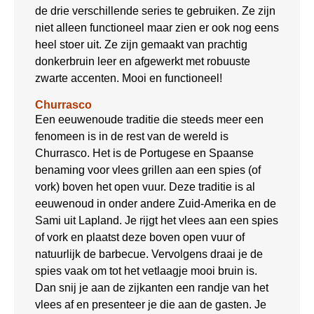
de drie verschillende series te gebruiken. Ze zijn
niet alleen functioneel maar zien er ook nog eens
heel stoer uit. Ze zijn gemaakt van prachtig
donkerbruin leer en afgewerkt met robuuste
zwarte accenten. Mooi en functioneel!
Churrasco
Een eeuwenoude traditie die steeds meer een
fenomeen is in de rest van de wereld is
Churrasco. Het is de Portugese en Spaanse
benaming voor vlees grillen aan een spies (of
vork) boven het open vuur. Deze traditie is al
eeuwenoud in onder andere Zuid-Amerika en de
Sami uit Lapland. Je rijgt het vlees aan een spies
of vork en plaatst deze boven open vuur of
natuurlijk de barbecue. Vervolgens draai je de
spies vaak om tot het vetlaagje mooi bruin is.
Dan snij je aan de zijkanten een randje van het
vlees af en presenteer je die aan de gasten. Je