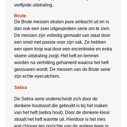
verfijnde uitstraling.
Brute
De Brute messen stralen pure ambacht uit en is
dan ook een zeer uitgesproken serie om te zien.
De messen zijn volledig gemaakt van staal door
een smid met passie voor zijn vak. Ze hebben
een open krop wat door een excentrieke en extra
stoere uitstraling zorgt. Het heft en lemmet
worden na verhitting gehamerd waarna het heft
gevouwen wordt. De messen van de Brute serie
zijn echte eyecatchers.
Sebra
De Sebra serie onderscheidt zich door de
donkere houtsoort die gebruikt is bij het maken
van het heft (sebra hout). Door de donkere kleur
straalt het heft warmte uit. Hierdoor is het mes
wat chiquer ten opzichte van de andere twee in