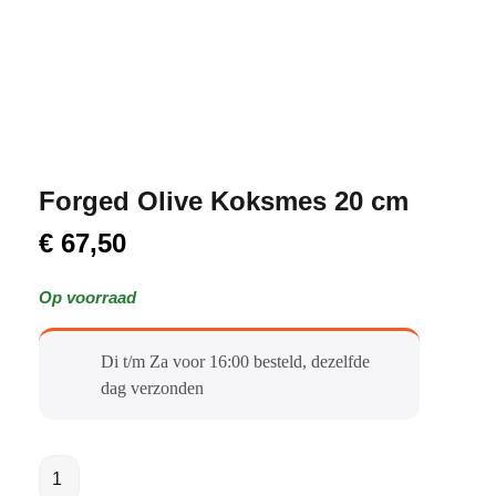
Forged Olive Koksmes 20 cm
€
67,50
Op voorraad
Di t/m Za voor 16:00 besteld, dezelfde
dag verzonden​