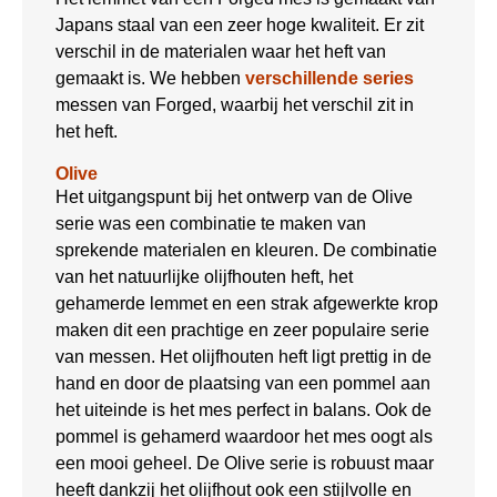
Japans staal van een zeer hoge kwaliteit. Er zit
verschil in de materialen waar het heft van
gemaakt is. We hebben
verschillende series
messen van Forged, waarbij het verschil zit in
het heft.
Olive
Het uitgangspunt bij het ontwerp van de Olive
serie was een combinatie te maken van
sprekende materialen en kleuren. De combinatie
van het natuurlijke olijfhouten heft, het
gehamerde lemmet en een strak afgewerkte krop
maken dit een prachtige en zeer populaire serie
van messen. Het olijfhouten heft ligt prettig in de
hand en door de plaatsing van een pommel aan
het uiteinde is het mes perfect in balans. Ook de
pommel is gehamerd waardoor het mes oogt als
een mooi geheel. De Olive serie is robuust maar
heeft dankzij het olijfhout ook een stijlvolle en