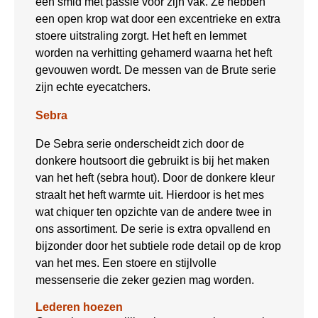
een smid met passie voor zijn vak. Ze hebben
een open krop wat door een excentrieke en extra
stoere uitstraling zorgt. Het heft en lemmet
worden na verhitting gehamerd waarna het heft
gevouwen wordt. De messen van de Brute serie
zijn echte eyecatchers.
Sebra
De Sebra serie onderscheidt zich door de
donkere houtsoort die gebruikt is bij het maken
van het heft (sebra hout). Door de donkere kleur
straalt het heft warmte uit. Hierdoor is het mes
wat chiquer ten opzichte van de andere twee in
ons assortiment. De serie is extra opvallend en
bijzonder door het subtiele rode detail op de krop
van het mes. Een stoere en stijlvolle
messenserie die zeker gezien mag worden.
Lederen hoezen