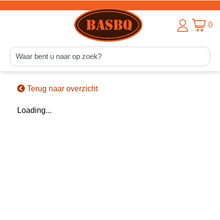
0
Terug naar overzicht
Loading...