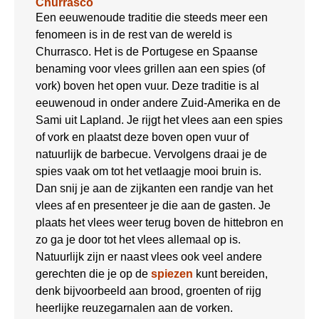
Churrasco
Een eeuwenoude traditie die steeds meer een
fenomeen is in de rest van de wereld is
Churrasco. Het is de Portugese en Spaanse
benaming voor vlees grillen aan een spies (of
vork) boven het open vuur. Deze traditie is al
eeuwenoud in onder andere Zuid-Amerika en de
Sami uit Lapland. Je rijgt het vlees aan een spies
of vork en plaatst deze boven open vuur of
natuurlijk de barbecue. Vervolgens draai je de
spies vaak om tot het vetlaagje mooi bruin is.
Dan snij je aan de zijkanten een randje van het
vlees af en presenteer je die aan de gasten. Je
plaats het vlees weer terug boven de hittebron en
zo ga je door tot het vlees allemaal op is.
Natuurlijk zijn er naast vlees ook veel andere
gerechten die je op de
spiezen
kunt bereiden,
denk bijvoorbeeld aan brood, groenten of rijg
heerlijke reuzegarnalen aan de vorken.