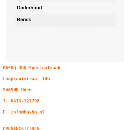
Onderhoud
Bereik
BASBQ BBQ Speciaalzaak
Loopkantstraat 14b
5405NB Uden
T. 0413-322798
E. info@basbq.nl
OPENINGSTIJDEN