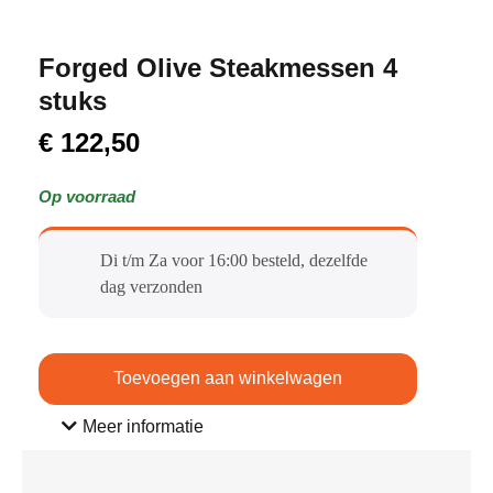
Forged Olive Steakmessen 4
stuks
€
122,50
Op voorraad
Di t/m Za voor 16:00 besteld, dezelfde
dag verzonden​
Toevoegen aan winkelwagen
Meer informatie