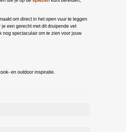
hten die je op de
spiezen
kunt bereiden,
aakt om direct in het open vuur te leggen
r je een gerecht met dit druipende vet
ok nog spectaculair om te zien voor jouw
ook- en outdoor inspiratie.