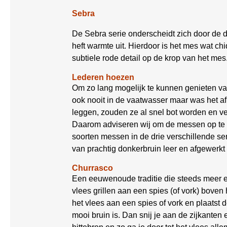
Sebra
De Sebra serie onderscheidt zich door de do
heft warmte uit. Hierdoor is het mes wat ch
subtiele rode detail op de krop van het me
Lederen hoezen
Om zo lang mogelijk te kunnen genieten va
ook nooit in de vaatwasser maar was het 
leggen, zouden ze al snel bot worden en ver
Daarom adviseren wij om de messen op te
soorten messen in de drie verschillende ser
van prachtig donkerbruin leer en afgewerkt
Churrasco
Een eeuwenoude traditie die steeds meer e
vlees grillen aan een spies (of vork) boven
het vlees aan een spies of vork en plaatst 
mooi bruin is. Dan snij je aan de zijkanten