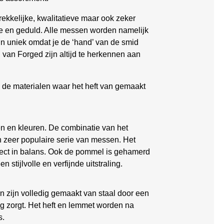
ekkelijke, kwalitatieve maar ook zeker
ie en geduld. Alle messen worden namelijk
jn uniek omdat je de ‘hand’ van de smid
 van Forged zijn altijd te herkennen aan
n de materialen waar het heft van gemaakt
n en kleuren. De combinatie van het
n zeer populaire serie van messen. Het
erfect in balans. Ook de pommel is gehamerd
stijlvolle en verfijnde uitstraling.
n zijn volledig gemaakt van staal door een
ng zorgt. Het heft en lemmet worden na
s.