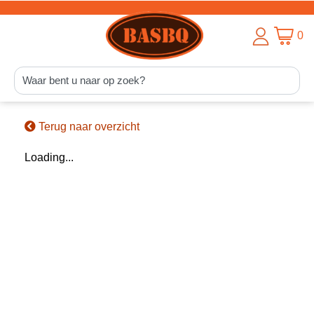
0
Terug naar overzicht
Loading...