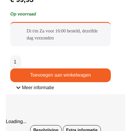
Op voorraad
Di t/m Za voor 16:00 besteld, dezelfde
dag verzonden​
Toevoegen aan winkelwagen
Meer informatie
Loading...
Beschrijving
Extra informatie