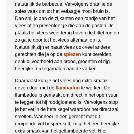
natuurlijk de barbecue. Vervolgens draai je de
spies vaak om tot het vetlaagje mooi bruin is.
Dan snij je aan de zijkanten een randje van het
vlees af en presenteer je die aan de gasten. Je
plaats het vlees weer terug boven de hittebron en
zo ga je door tot het vlees allemaal op is.
Natuurlijk zijn er naast vlees ook veel andere
gerechten die je op de
spiezen
kunt bereiden,
denk bijvoorbeeld aan brood, groenten of rijg
heerlijke reuzegarnalen aan de vorken.
Daarnaast kun je het vlees nog extra smaak
geven door met de
flambadou
te werken. De
flambadou is gemaakt om direct in het open vuur
te leggen tot hij roodgloeiend is. Vervolgens stop
je het vet in de hete kegel waardoor het direct zal
smelten. Wanneer je een gerecht met dit
druipende vet besprenkelt, krijgt het een heerlijke
extra smaak van het geflambeerde vet. Niet