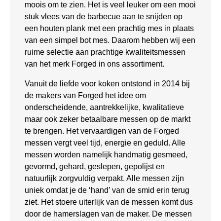
moois om te zien. Het is veel leuker om een mooi
stuk vlees van de barbecue aan te snijden op
een houten plank met een prachtig mes in plaats
van een simpel bot mes. Daarom hebben wij een
ruime selectie aan prachtige kwaliteitsmessen
van het merk Forged in ons assortiment.
Vanuit de liefde voor koken ontstond in 2014 bij
de makers van Forged het idee om
onderscheidende, aantrekkelijke, kwalitatieve
maar ook zeker betaalbare messen op de markt
te brengen. Het vervaardigen van de Forged
messen vergt veel tijd, energie en geduld. Alle
messen worden namelijk handmatig gesmeed,
gevormd, gehard, geslepen, gepolijst en
natuurlijk zorgvuldig verpakt. Alle messen zijn
uniek omdat je de ‘hand’ van de smid erin terug
ziet. Het stoere uiterlijk van de messen komt dus
door de hamerslagen van de maker. De messen