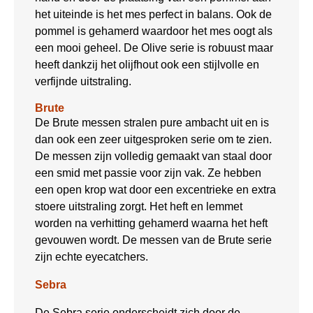
het uiteinde is het mes perfect in balans. Ook de
pommel is gehamerd waardoor het mes oogt als
een mooi geheel. De Olive serie is robuust maar
heeft dankzij het olijfhout ook een stijlvolle en
verfijnde uitstraling.
Brute
De Brute messen stralen pure ambacht uit en is
dan ook een zeer uitgesproken serie om te zien.
De messen zijn volledig gemaakt van staal door
een smid met passie voor zijn vak. Ze hebben
een open krop wat door een excentrieke en extra
stoere uitstraling zorgt. Het heft en lemmet
worden na verhitting gehamerd waarna het heft
gevouwen wordt. De messen van de Brute serie
zijn echte eyecatchers.
Sebra
De Sebra serie onderscheidt zich door de