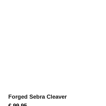
Forged Sebra Cleaver
€
99,95