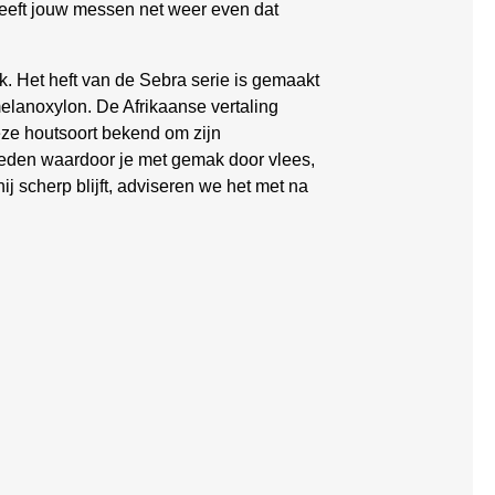
eeft jouw messen net weer even dat
. Het heft van de Sebra serie is gemaakt
melanoxylon. De Afrikaanse vertaling
eze houtsoort bekend om zijn
neden waardoor je met gemak door vlees,
j scherp blijft, adviseren we het met na