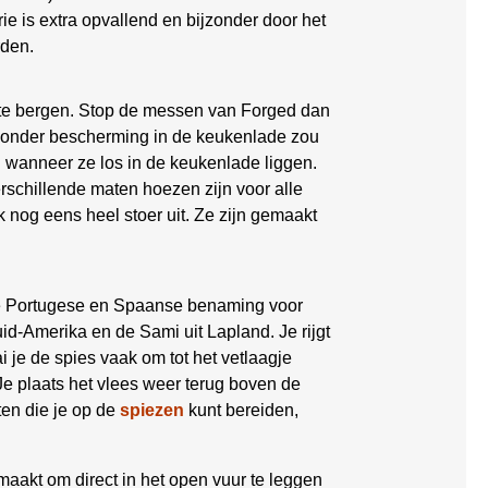
ie is extra opvallend en bijzonder door het
rden.
 te bergen. Stop de messen van Forged dan
 zonder bescherming in de keukenlade zou
en wanneer ze los in de keukenlade liggen.
rschillende maten hoezen zijn voor alle
k nog eens heel stoer uit. Ze zijn gemaakt
 de Portugese en Spaanse benaming voor
id-Amerika en de Sami uit Lapland. Je rijgt
i je de spies vaak om tot het vetlaagje
 Je plaats het vlees weer terug boven de
hten die je op de
spiezen
kunt bereiden,
aakt om direct in het open vuur te leggen