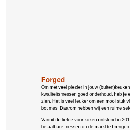
Forged
Om met veel plezier in jouw (buiten)keuken
kwaliteitsmessen goed onderhoud, heb je er
zien. Het is veel leuker om een mooi stuk 
bot mes. Daarom hebben wij een ruime sele
Vanuit de liefde voor koken ontstond in 20
betaalbare messen op de markt te brengen.