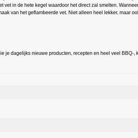
het vet in de hete kegel waardoor het direct zal smelten. Wannee
 smaak van het geflambeerde vet. Niet alleen heel lekker, maar o
ie je dagelijks nieuwe producten, recepten en heel veel BBQ-, k