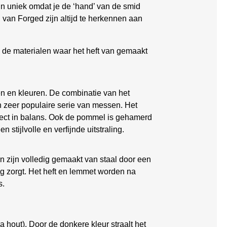
jn uniek omdat je de ‘hand’ van de smid
 van Forged zijn altijd te herkennen aan
n de materialen waar het heft van gemaakt
n en kleuren. De combinatie van het
n zeer populaire serie van messen. Het
erfect in balans. Ook de pommel is gehamerd
stijlvolle en verfijnde uitstraling.
n zijn volledig gemaakt van staal door een
ng zorgt. Het heft en lemmet worden na
s.
a hout). Door de donkere kleur straalt het