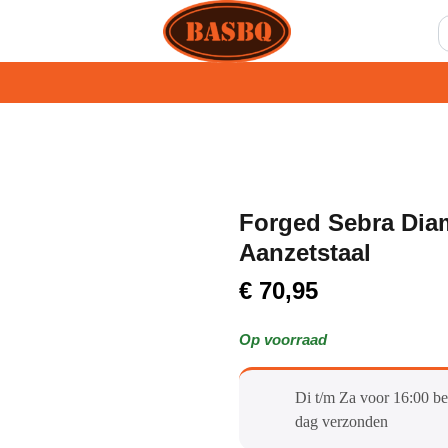
Forged Sebra Dia
Aanzetstaal
€
70,95
Op voorraad
Di t/m Za voor 16:00 be
dag verzonden​