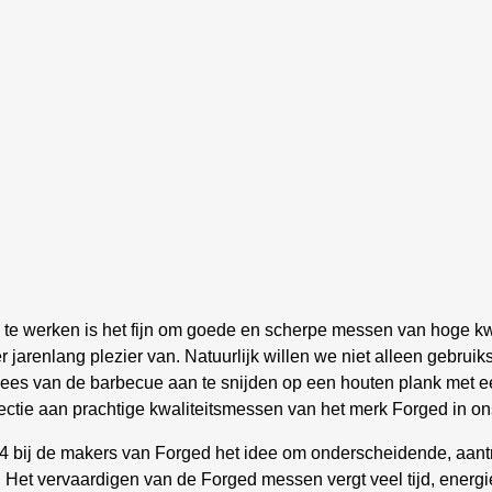
 te werken is het fijn om goede en scherpe messen van hoge kwa
 jarenlang plezier van. Natuurlijk willen we niet alleen gebru
vlees van de barbecue aan te snijden op een houten plank met e
ctie aan prachtige kwaliteitsmessen van het merk Forged in on
14 bij de makers van Forged het idee om onderscheidende, aantr
 Het vervaardigen van de Forged messen vergt veel tijd, energ