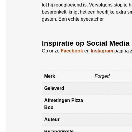
tot hij roodgloeiend is. Vervolgens stop je 
besprenkelt, krijgt het een heerlijke extra
gasten. Een echte eyecatcher.
Inspiratie op Social Media
Op onze
Facebook
en
Instagram
pagina z
Merk
Forged
Geleverd
Afmetingen Pizza
Box
Auteur
Belangrijkste