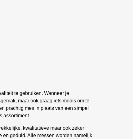
liteit te gebruiken. Wanneer je
iksgemak, maar ook graag iets moois om te
en prachtig mes in plaats van een simpel
s assortiment.
ekkelijke, kwalitatieve maar ook zeker
ie en geduld. Alle messen worden namelijk