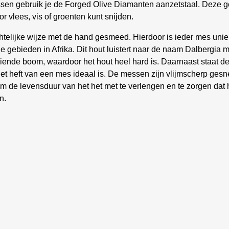
sen gebruik je de Forged Olive Diamanten aanzetstaal. Deze g
 vlees, vis of groenten kunt snijden.
lijke wijze met de hand gesmeed. Hierdoor is ieder mes uniek
ge gebieden in Afrika. Dit hout luistert naar de naam Dalbergia 
iende boom, waardoor het hout heel hard is. Daarnaast staat d
et heft van een mes ideaal is. De messen zijn vlijmscherp ges
Om de levensduur van het het met te verlengen en te zorgen dat hi
n.