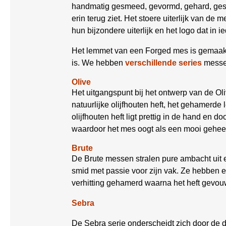
handmatig gesmeed, gevormd, gehard, geslep
erin terug ziet. Het stoere uiterlijk van 
hun bijzondere uiterlijk en het logo dat in 
Het lemmet van een Forged mes is gemaakt v
is. We hebben
verschillende series
messen
Olive
Het uitgangspunt bij het ontwerp van de O
natuurlijke olijfhouten heft, het gehamerd
olijfhouten heft ligt prettig in de hand en
waardoor het mes oogt als een mooi geheel. D
Brute
De Brute messen stralen pure ambacht uit e
smid met passie voor zijn vak. Ze hebben e
verhitting gehamerd waarna het heft gevou
Sebra
De Sebra serie onderscheidt zich door de do