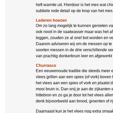
heft warmte uit. Hierdoor is het mes wat ch
subtiele rode detail op de krop van het me
Lederen hoezen
Om zo lang mogelijk te kunnen genieten va
ook nooit in de vaatwasser maar was het 
leggen, zouden ze al snel bot worden en ver
Daarom adviseren wij om de messen op te
soorten messen in de drie verschillende ser
van prachtig donkerbruin leer en afgewerkt
Churrasco
Een eeuwenoude traditie die steeds meer e
vlees grillen aan een spies (of vork) boven
het vlees aan een spies of vork en plaatst 
mooi bruin is. Dan snij je aan de zijkanten
hittebron en zo ga je door tot het vlees all
denk bijvoorbeeld aan brood, groenten of r
Daarnaast kun je het vlees nog extra sma