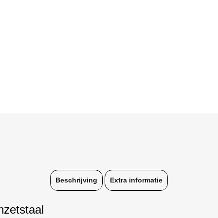
Beschrijving
Extra informatie
zetstaal