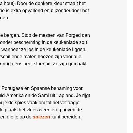
a hout). Door de donkere kleur straalt het
ie is extra opvallend en bijzonder door het
rden.
 te bergen. Stop de messen van Forged dan
 zonder bescherming in de keukenlade zou
en wanneer ze los in de keukenlade liggen.
schillende maten hoezen zijn voor alle
k nog eens heel stoer uit. Ze zijn gemaakt
 de Portugese en Spaanse benaming voor
id-Amerika en de Sami uit Lapland. Je rijgt
i je de spies vaak om tot het vetlaagje
 Je plaats het vlees weer terug boven de
hten die je op de
spiezen
kunt bereiden,