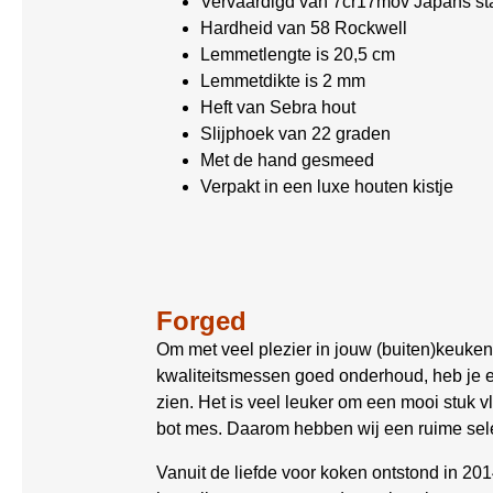
Vervaardigd van 7cr17mov Japans st
Hardheid van 58 Rockwell
Lemmetlengte is 20,5 cm
Lemmetdikte is 2 mm
Heft van Sebra hout
Slijphoek van 22 graden
Met de hand gesmeed
Verpakt in een luxe houten kistje
Forged
Om met veel plezier in jouw (buiten)keuken
kwaliteitsmessen goed onderhoud, heb je er
zien. Het is veel leuker om een mooi stuk 
bot mes. Daarom hebben wij een ruime sele
Vanuit de liefde voor koken ontstond in 20