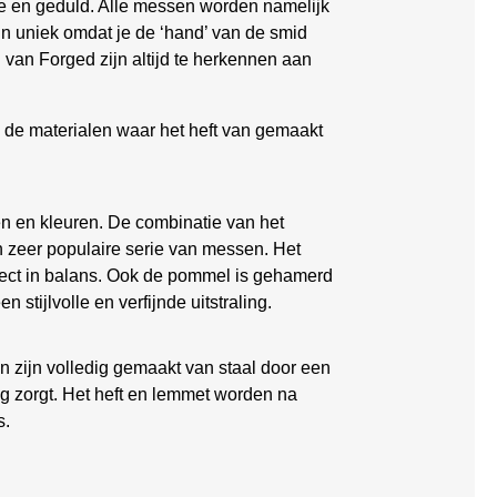
ie en geduld. Alle messen worden namelijk
jn uniek omdat je de ‘hand’ van de smid
 van Forged zijn altijd te herkennen aan
n de materialen waar het heft van gemaakt
n en kleuren. De combinatie van het
n zeer populaire serie van messen. Het
erfect in balans. Ook de pommel is gehamerd
stijlvolle en verfijnde uitstraling.
n zijn volledig gemaakt van staal door een
ng zorgt. Het heft en lemmet worden na
s.