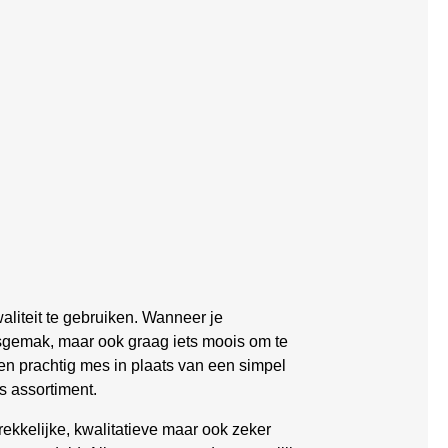
liteit te gebruiken. Wanneer je
iksgemak, maar ook graag iets moois om te
en prachtig mes in plaats van een simpel
s assortiment.
ekkelijke, kwalitatieve maar ook zeker