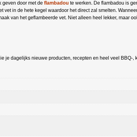
ak geven door met de
flambadou
te werken. De flambadou is gem
het vet in de hete kegel waardoor het direct zal smelten. Wannee
 smaak van het geflambeerde vet. Niet alleen heel lekker, maar o
ie je dagelijks nieuwe producten, recepten en heel veel BBQ-, k