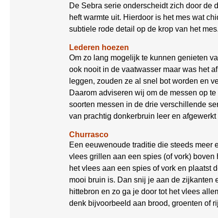
De Sebra serie onderscheidt zich door de do
heft warmte uit. Hierdoor is het mes wat ch
subtiele rode detail op de krop van het me
Lederen hoezen
Om zo lang mogelijk te kunnen genieten va
ook nooit in de vaatwasser maar was het 
leggen, zouden ze al snel bot worden en ver
Daarom adviseren wij om de messen op te
soorten messen in de drie verschillende ser
van prachtig donkerbruin leer en afgewerkt
Churrasco
Een eeuwenoude traditie die steeds meer e
vlees grillen aan een spies (of vork) boven
het vlees aan een spies of vork en plaatst 
mooi bruin is. Dan snij je aan de zijkanten
hittebron en zo ga je door tot het vlees all
denk bijvoorbeeld aan brood, groenten of r