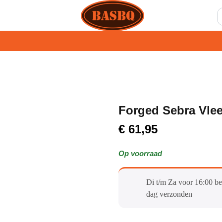
Forged Sebra Vle
€
61,95
Op voorraad
Di t/m Za voor 16:00 be
dag verzonden​