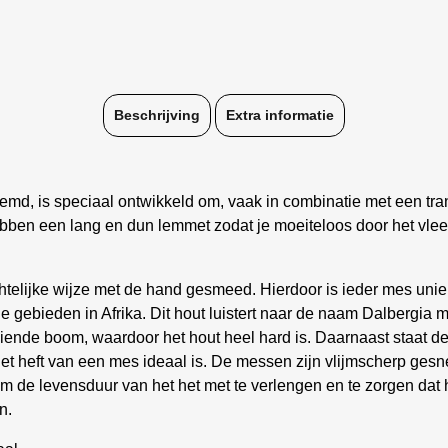
Beschrijving
Extra informatie
, is speciaal ontwikkeld om, vaak in combinatie met een tranc
bben een lang en dun lemmet zodat je moeiteloos door het vle
lijke wijze met de hand gesmeed. Hierdoor is ieder mes uniek
ge gebieden in Afrika. Dit hout luistert naar de naam Dalbergia 
iende boom, waardoor het hout heel hard is. Daarnaast staat d
et heft van een mes ideaal is. De messen zijn vlijmscherp ges
Om de levensduur van het het met te verlengen en te zorgen dat hi
n.