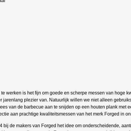
aal
 te werken is het fijn om goede en scherpe messen van hoge kwa
 jarenlang plezier van. Natuurlijk willen we niet alleen gebru
vlees van de barbecue aan te snijden op een houten plank met e
ctie aan prachtige kwaliteitsmessen van het merk Forged in on
14 bij de makers van Forged het idee om onderscheidende, aantr