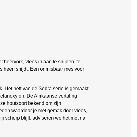
heervork, vlees in aan te snijden, te
es heen snijdt. Een onmisbaar mes voor
. Het heft van de Sebra serie is gemaakt
melanoxylon. De Afrikaanse vertaling
eze houtsoort bekend om zijn
neden waardoor je met gemak door vlees,
j scherp blijft, adviseren we het met na