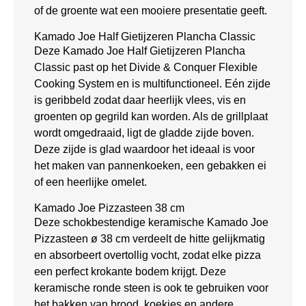
of de groente wat een mooiere presentatie geeft.
Kamado Joe Half Gietijzeren Plancha Classic
Deze Kamado Joe Half Gietijzeren Plancha
Classic past op het Divide & Conquer Flexible
Cooking System en is multifunctioneel. Eén zijde
is geribbeld zodat daar heerlijk vlees, vis en
groenten op gegrild kan worden. Als de grillplaat
wordt omgedraaid, ligt de gladde zijde boven.
Deze zijde is glad waardoor het ideaal is voor
het maken van pannenkoeken, een gebakken ei
of een heerlijke omelet.
Kamado Joe Pizzasteen 38 cm
Deze schokbestendige keramische Kamado Joe
Pizzasteen ø 38 cm verdeelt de hitte gelijkmatig
en absorbeert overtollig vocht, zodat elke pizza
een perfect krokante bodem krijgt. Deze
keramische ronde steen is ook te gebruiken voor
het bakken van brood, koekjes en andere