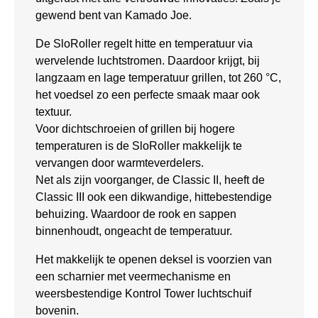
gewend bent van Kamado Joe.
De SloRoller regelt hitte en temperatuur via
wervelende luchtstromen. Daardoor krijgt, bij
langzaam en lage temperatuur grillen, tot 260 °C,
het voedsel zo een perfecte smaak maar ook
textuur.
Voor dichtschroeien of grillen bij hogere
temperaturen is de SloRoller makkelijk te
vervangen door warmteverdelers.
Net als zijn voorganger, de Classic II, heeft de
Classic III ook een dikwandige, hittebestendige
behuizing. Waardoor de rook en sappen
binnenhoudt, ongeacht de temperatuur.
Het makkelijk te openen deksel is voorzien van
een scharnier met veermechanisme en
weersbestendige Kontrol Tower luchtschuif
bovenin.