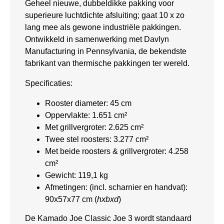
Geheel nieuwe, dubbeldikke pakking voor
superieure luchtdichte afsluiting; gaat 10 x zo
lang mee als gewone industriële pakkingen.
Ontwikkeld in samenwerking met Davlyn
Manufacturing in Pennsylvania, de bekendste
fabrikant van thermische pakkingen ter wereld.
Specificaties:
Rooster diameter: 45 cm
Oppervlakte: 1.651 cm²
Met grillvergroter: 2.625 cm²
Twee stel roosters: 3.277 cm²
Met beide roosters & grillvergroter: 4.258
cm²
Gewicht: 119,1 kg
Afmetingen: (incl. scharnier en handvat):
90x57x77 cm (
hxbxd
)
De Kamado Joe Classic Joe 3 wordt standaard