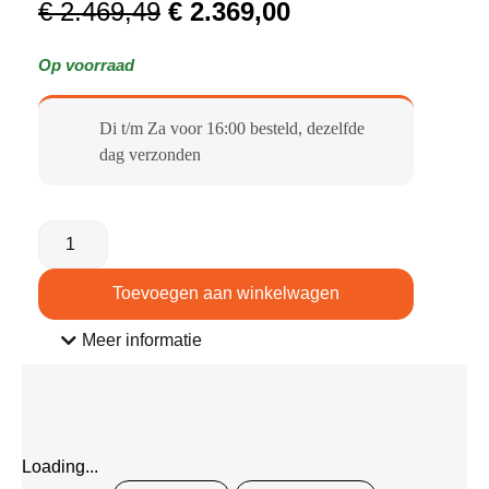
€
2.469,49
€
2.369,00
Op voorraad
Di t/m Za voor 16:00 besteld, dezelfde
dag verzonden​
Toevoegen aan winkelwagen
Meer informatie
Loading...