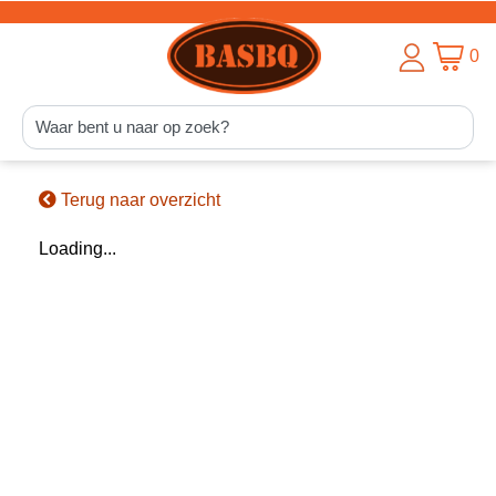
0
Terug naar overzicht
Loading...