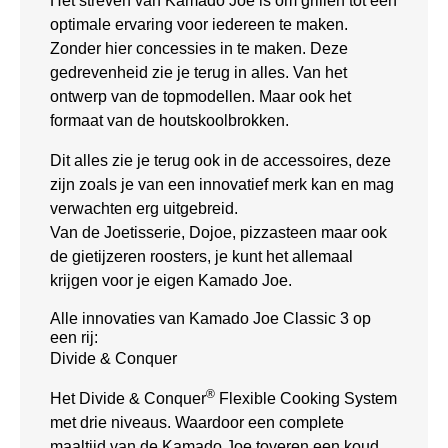
Het streven van Kamado Joe is om grillen tot een
optimale ervaring voor iedereen te maken.
Zonder hier concessies in te maken. Deze
gedrevenheid zie je terug in alles. Van het
ontwerp van de topmodellen. Maar ook het
formaat van de houtskoolbrokken.
Dit alles zie je terug ook in de accessoires, deze
zijn zoals je van een innovatief merk kan en mag
verwachten erg uitgebreid.
Van de Joetisserie, Dojoe, pizzasteen maar ook
de gietijzeren roosters, je kunt het allemaal
krijgen voor je eigen Kamado Joe.
Alle innovaties van Kamado Joe Classic 3 op
een rij:
Divide & Conquer
®
Het Divide & Conquer
Flexible Cooking System
met drie niveaus. Waardoor een complete
maaltijd van de Kamado Joe toveren een koud