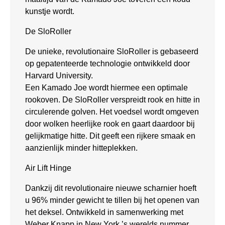
kunstje wordt.
De SloRoller
De unieke, revolutionaire SloRoller is gebaseerd
op gepatenteerde technologie ontwikkeld door
Harvard University.
Een Kamado Joe wordt hiermee een optimale
rookoven. De SloRoller verspreidt rook en hitte in
circulerende golven. Het voedsel wordt omgeven
door wolken heerlijke rook en gaart daardoor bij
gelijkmatige hitte. Dit geeft een rijkere smaak en
aanzienlijk minder hitteplekken.
Air Lift Hinge
Dankzij dit revolutionaire nieuwe scharnier hoeft
u 96% minder gewicht te tillen bij het openen van
het deksel. Ontwikkeld in samenwerking met
Weber Knapp in New York,’s werelds nummer