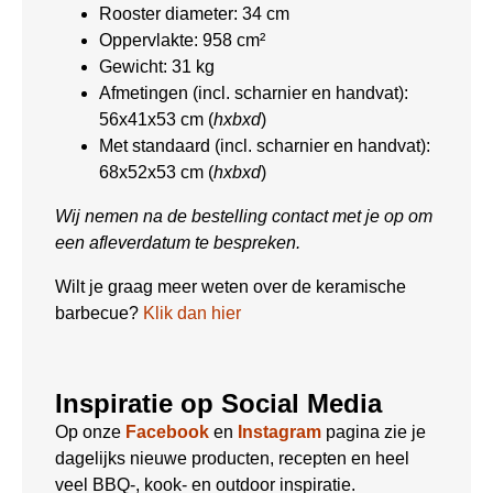
Rooster diameter: 34 cm
Oppervlakte: 958 cm²
Gewicht: 31 kg
Afmetingen (incl. scharnier en handvat):
56x41x53 cm (
hxbxd
)
Met standaard (incl. scharnier en handvat):
68x52x53 cm (
hxbxd
)
Wij nemen na de bestelling contact met je op om
een afleverdatum te bespreken.
Wilt je graag meer weten over de keramische
barbecue?
Klik dan hier
Inspiratie op Social Media
Op onze
Facebook
en
Instagram
pagina zie je
dagelijks nieuwe producten, recepten en heel
veel BBQ-, kook- en outdoor inspiratie.