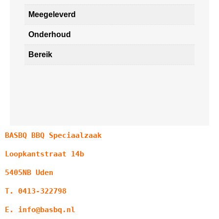
Meegeleverd
Onderhoud
Bereik
BASBQ BBQ Speciaalzaak
Loopkantstraat 14b
5405NB Uden
T. 0413-322798
E. info@basbq.nl