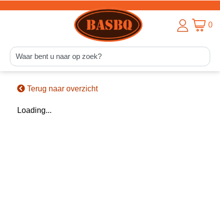
0
Terug naar overzicht
Loading...