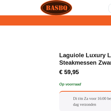
Laguiole Luxury L
Steakmessen Zwar
€
59,95
Op voorraad
Di t/m Za voor 16:00 be
dag verzonden​