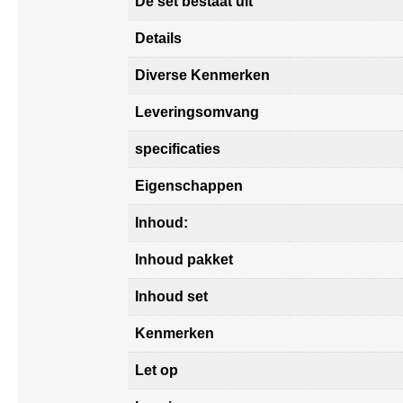
De set bestaat uit
Details
Diverse Kenmerken
Leveringsomvang
specificaties
Eigenschappen
Inhoud:
Inhoud pakket
Inhoud set
Kenmerken
Let op