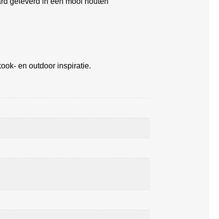
d geleverd in een mooi houten
ook- en outdoor inspiratie.