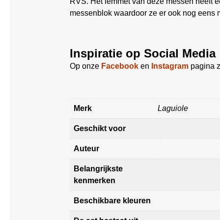
RVS. Het lemmet van deze messen heeft e
messenblok waardoor ze er ook nog eens mo
Inspiratie op Social Media
Op onze
Facebook
en
Instagram
pagina z
Merk
Laguiole
Geschikt voor
Auteur
Belangrijkste
kenmerken
Beschikbare kleuren