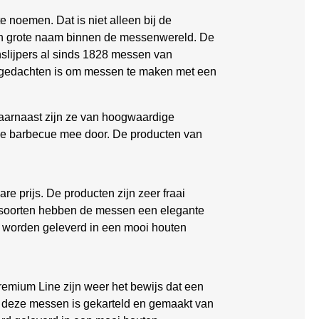
te noemen. Dat is niet alleen bij de
en grote naam binnen de messenwereld. De
enslijpers al sinds 1828 messen van
e gedachten is om messen te maken met een
Daarnaast zijn ze van hoogwaardige
n de barbecue mee door. De producten van
re prijs. De producten zijn zeer fraai
utsoorten hebben de messen een elegante
n worden geleverd in een mooi houten
remium Line zijn weer het bewijs dat een
 deze messen is gekarteld en gemaakt van