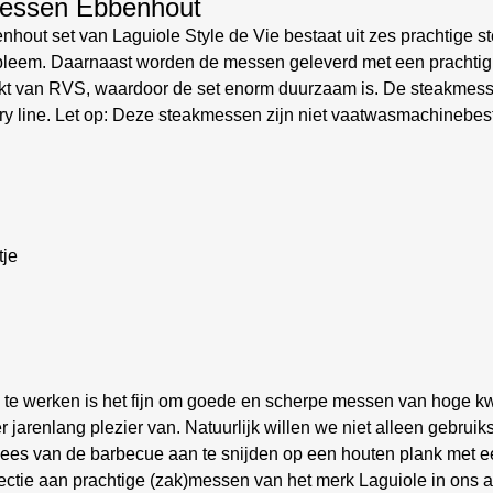
messen Ebbenhout
hout set van Laguiole Style de Vie bestaat uit zes prachtige 
leem. Daarnaast worden de messen geleverd met een prachtig z
akt van RVS, waardoor de set enorm duurzaam is. De steakmes
y line. Let op: Deze steakmessen zijn niet vaatwasmachinebes
tje
 te werken is het fijn om goede en scherpe messen van hoge kwa
 jarenlang plezier van. Natuurlijk willen we niet alleen gebru
vlees van de barbecue aan te snijden op een houten plank met e
ctie aan prachtige (zak)messen van het merk Laguiole in ons a