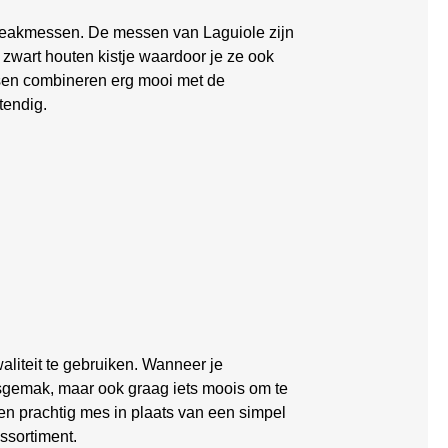
steakmessen. De messen van Laguiole zijn
wart houten kistje waardoor je ze ook
sen combineren erg mooi met de
tendig.
liteit te gebruiken. Wanneer je
iksgemak, maar ook graag iets moois om te
en prachtig mes in plaats van een simpel
ssortiment.