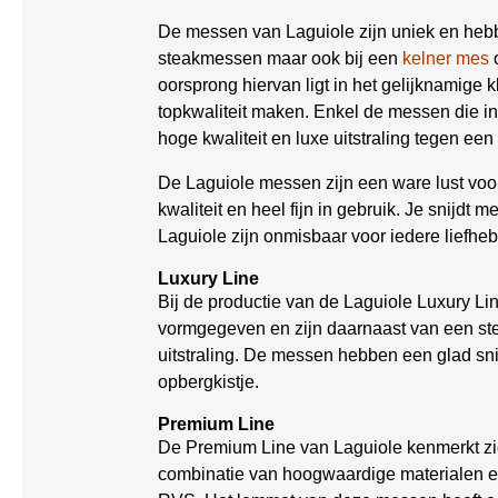
De messen van Laguiole zijn uniek en hebben 
steakmessen maar ook bij een
kelner mes
o
oorsprong hiervan ligt in het gelijknamige 
topkwaliteit maken. Enkel de messen die 
hoge kwaliteit en luxe uitstraling tegen een 
De Laguiole messen zijn een ware lust voo
kwaliteit en heel fijn in gebruik. Je snijd
Laguiole zijn onmisbaar voor iedere liefhe
Luxury Line
Bij de productie van de Laguiole Luxury Lin
vormgegeven en zijn daarnaast van een ste
uitstraling. De messen hebben een glad s
opbergkistje.
Premium Line
De Premium Line van Laguiole kenmerkt zic
combinatie van hoogwaardige materialen e