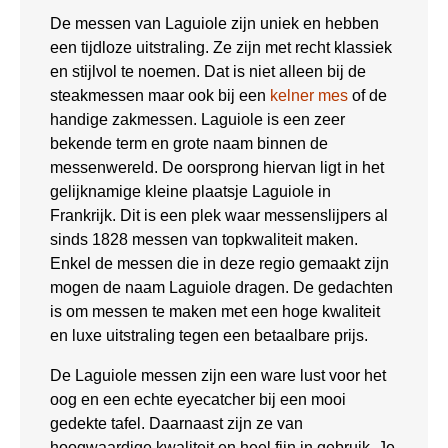
De messen van Laguiole zijn uniek en hebben
een tijdloze uitstraling. Ze zijn met recht klassiek
en stijlvol te noemen. Dat is niet alleen bij de
steakmessen maar ook bij een
kelner mes
of de
handige zakmessen. Laguiole is een zeer
bekende term en grote naam binnen de
messenwereld. De oorsprong hiervan ligt in het
gelijknamige kleine plaatsje Laguiole in
Frankrijk. Dit is een plek waar messenslijpers al
sinds 1828 messen van topkwaliteit maken.
Enkel de messen die in deze regio gemaakt zijn
mogen de naam Laguiole dragen. De gedachten
is om messen te maken met een hoge kwaliteit
en luxe uitstraling tegen een betaalbare prijs.
De Laguiole messen zijn een ware lust voor het
oog en een echte eyecatcher bij een mooi
gedekte tafel. Daarnaast zijn ze van
hoogwaardige kwaliteit en heel fijn in gebruik. Je