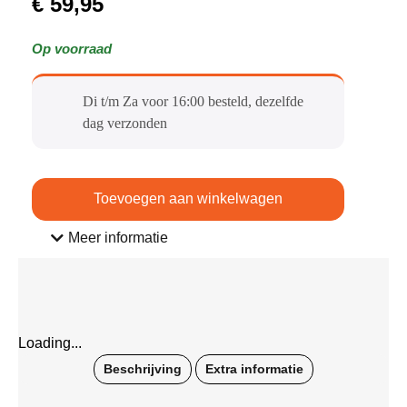
€
59,95
Op voorraad
Di t/m Za voor 16:00 besteld, dezelfde
dag verzonden​
Toevoegen aan winkelwagen
Meer informatie
Loading...
Beschrijving
Extra informatie