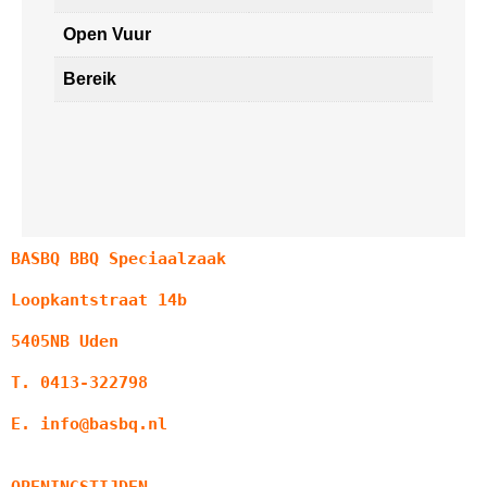
Open Vuur
Bereik
BASBQ BBQ Speciaalzaak
Loopkantstraat 14b
5405NB Uden
T. 0413-322798
E. info@basbq.nl