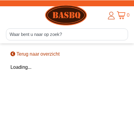
0
Terug naar overzicht
Loading...